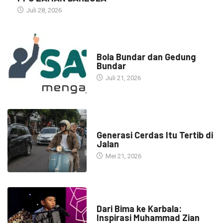
Juli 28, 2026
NARASI INSPIRASI
Bola Bundar dan Gedung
Bundar
Juli 21, 2026
HEADLINE
Generasi Cerdas Itu Tertib di
Jalan
Mei 21, 2026
HEADLINE
Dari Bima ke Karbala:
Inspirasi Muhammad Zian