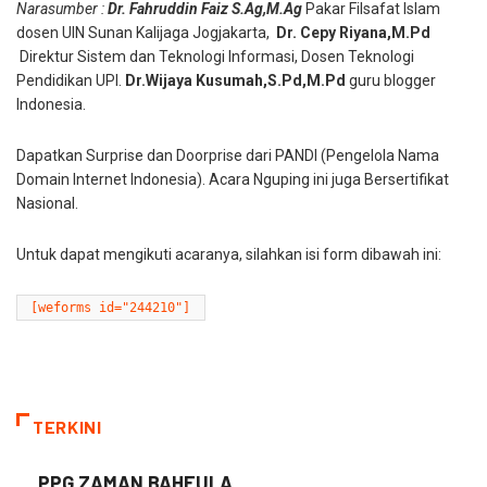
Narasumber :
Dr. Fahruddin Faiz S.Ag,M.Ag
Pakar Filsafat Islam
dosen UIN Sunan Kalijaga Jogjakarta,
Dr. Cepy Riyana,M.Pd
Direktur Sistem dan Teknologi Informasi, Dosen Teknologi
Pendidikan UPI.
Dr.Wijaya Kusumah,S.Pd,M.Pd
guru blogger
Indonesia.
Dapatkan Surprise dan Doorprise dari PANDI (Pengelola Nama
Domain Internet Indonesia). Acara Nguping ini juga Bersertifikat
Nasional.
Untuk dapat mengikuti acaranya, silahkan isi form dibawah ini:
[weforms id="244210"]
TERKINI
PPG ZAMAN BAHEULA