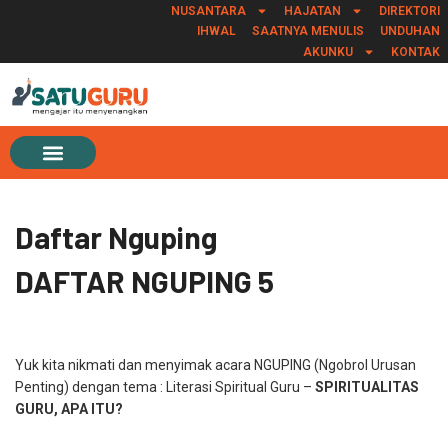
NUSANTARA
HAJATAN
DIREKTORI
IHWAL
SAATNYA MENULIS
UNDUHAN
AKUNKU
KONTAK
Daftar Nguping
DAFTAR NGUPING 5
Yuk kita nikmati dan menyimak acara NGUPING (Ngobrol Urusan
Penting) dengan tema : Literasi Spiritual Guru –
SPIRITUALITAS
GURU, APA ITU?