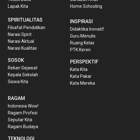
Lapak Kita
Home Schooling
SPIRITUALITAS
INSPIRASI
Filsafat Pendidikan
Didaktika Inovatif
Narasi Spirit
Guru Menulis
Narasi Aktual
Ruang Kelas
Narasi Kualitas
PTK Keren
SOSOK
PERSPEKTIF
Rekan Sejawat
Kata Kita
Kepala Sekolah
Kata Pakar
Siswa Kita
Kata Mereka
RAGAM
Indonesia Wow!
Ragam Profesi
Seputar Kita
Ragam Budaya
TEKNOLOGI