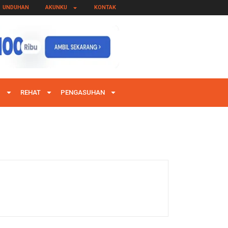
UNDUHAN
AKUNKU
KONTAK
I
REHAT
PENGASUHAN