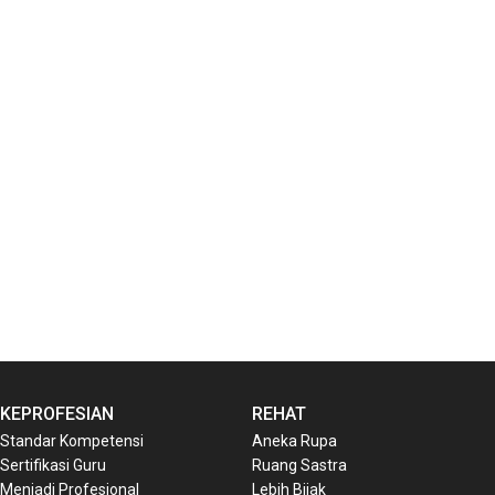
KEPROFESIAN
REHAT
Standar Kompetensi
Aneka Rupa
Sertifikasi Guru
Ruang Sastra
Menjadi Profesional
Lebih Bijak