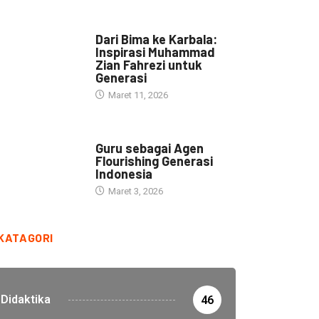
HEADLINE
Dari Bima ke Karbala:
Inspirasi Muhammad
Zian Fahrezi untuk
Generasi
Maret 11, 2026
HEADLINE
Guru sebagai Agen
Flourishing Generasi
Indonesia
Maret 3, 2026
KATAGORI
Didaktika
46