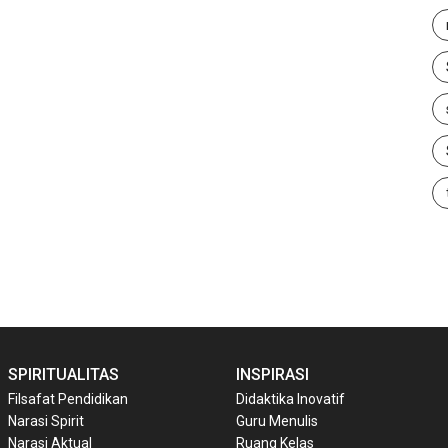
SPIRITUALITAS
INSPIRASI
Filsafat Pendidikan
Didaktika Inovatif
Narasi Spirit
Guru Menulis
Narasi Aktual
Ruang Kelas