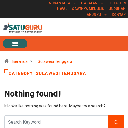
NUSANTARA
HAJATAN
DIREKTORI
IHWAL
SAATNYA MENULIS
UNDUHAN
AKUNKU
KONTAK
Beranda
Sulawesi Tenggara
CATEGORY :SULAWESI TENGGARA
Nothing found!
It looks like nothing was found here. Maybe try a search?