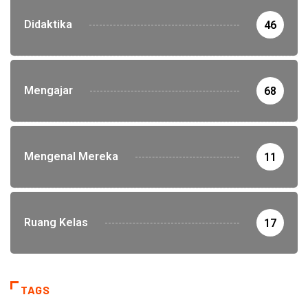
Didaktika
46
Mengajar
68
Mengenal Mereka
11
Ruang Kelas
17
TAGS