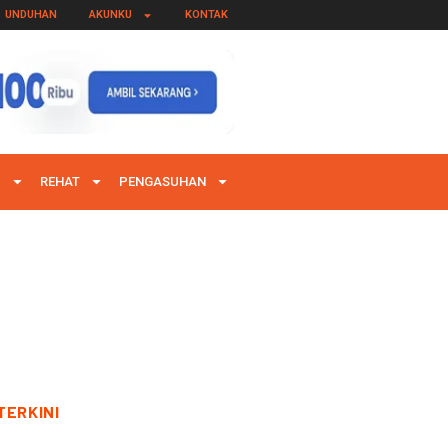
UNDUHAN
AKUNKU
KONTAK
I
REHAT
PENGASUHAN
TERKINI