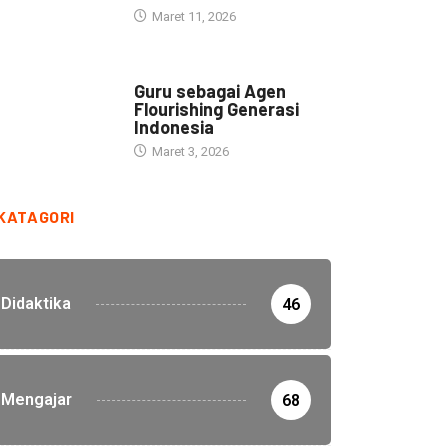
Maret 11, 2026
HEADLINE
Guru sebagai Agen
Flourishing Generasi
Indonesia
Maret 3, 2026
KATAGORI
Didaktika
46
Mengajar
68