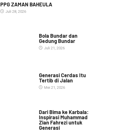
PPG ZAMAN BAHEULA
Juli 28, 2026
NARASI INSPIRASI
Bola Bundar dan
Gedung Bundar
Juli 21, 2026
HEADLINE
Generasi Cerdas Itu
Tertib di Jalan
Mei 21, 2026
HEADLINE
Dari Bima ke Karbala:
Inspirasi Muhammad
Zian Fahrezi untuk
Generasi