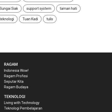
Sungai Siak
support system
taman hati
teknologi
Tuan Kadi
tulis
RAGAM
Indonesia Wow!
Ragam Profesi
Seputar Kita
Ragam Budaya
TEKNOLOGI
Living with Technology
Teknologi Pembelajaran