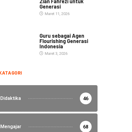
Zian Fahrezi untuk
Generasi
Maret 11, 2026
HEADLINE
Guru sebagai Agen
Flourishing Generasi
Indonesia
Maret 3, 2026
KATAGORI
Didaktika
46
Mengajar
68