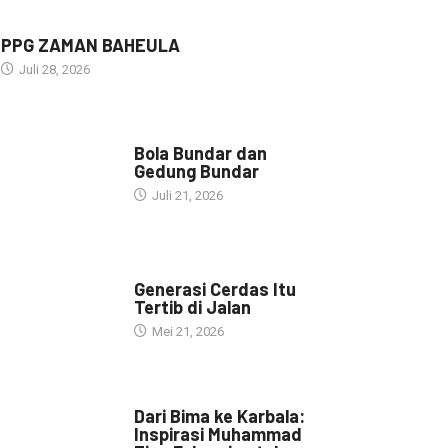
PPG ZAMAN BAHEULA
Juli 28, 2026
NARASI INSPIRASI
Bola Bundar dan
Gedung Bundar
Juli 21, 2026
HEADLINE
Generasi Cerdas Itu
Tertib di Jalan
Mei 21, 2026
HEADLINE
Dari Bima ke Karbala:
Inspirasi Muhammad