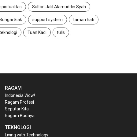
spiritualitas
Sultan Jalil Alamuddin Syah
Sungai Siak
support system
taman hati
teknologi
Tuan Kadi
tulis
RAGAM
Indonesia Wow!
Ragam Profesi
Seputar Kita
Ragam Budaya
TEKNOLOGI
Living with Technology