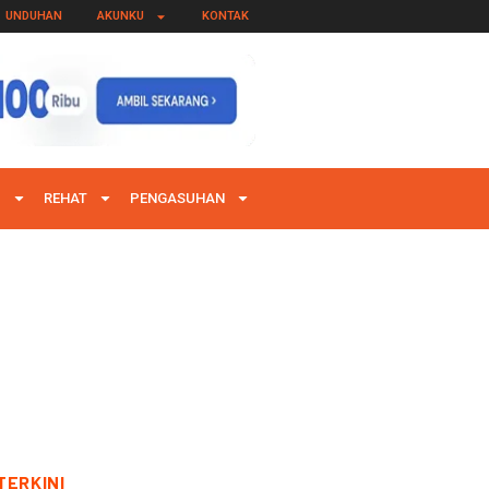
UNDUHAN
AKUNKU
KONTAK
I
REHAT
PENGASUHAN
TERKINI