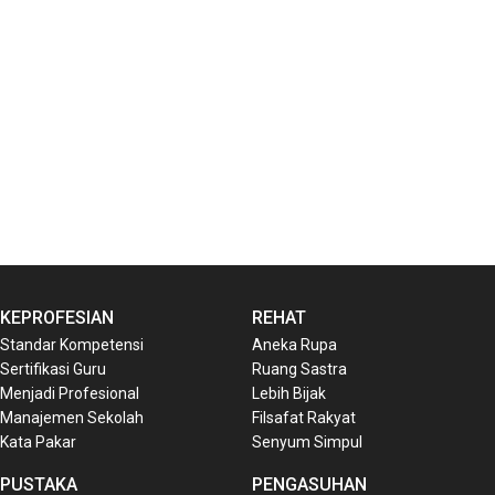
KEPROFESIAN
REHAT
Standar Kompetensi
Aneka Rupa
Sertifikasi Guru
Ruang Sastra
Menjadi Profesional
Lebih Bijak
Manajemen Sekolah
Filsafat Rakyat
Kata Pakar
Senyum Simpul
PUSTAKA
PENGASUHAN