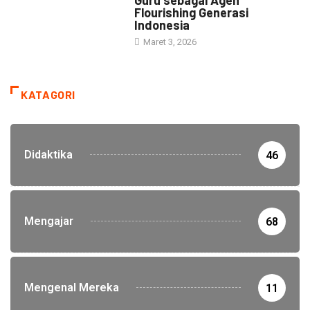
Guru sebagai Agen
Flourishing Generasi
Indonesia
Maret 3, 2026
KATAGORI
Didaktika
46
Mengajar
68
Mengenal Mereka
11