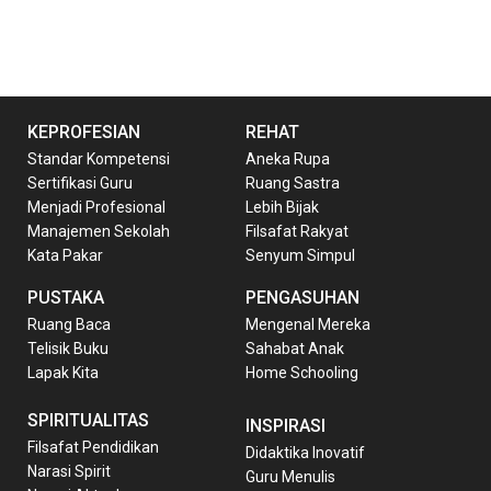
KEPROFESIAN
REHAT
Standar Kompetensi
Aneka Rupa
Sertifikasi Guru
Ruang Sastra
Menjadi Profesional
Lebih Bijak
Manajemen Sekolah
Filsafat Rakyat
Kata Pakar
Senyum Simpul
PUSTAKA
PENGASUHAN
Ruang Baca
Mengenal Mereka
Telisik Buku
Sahabat Anak
Lapak Kita
Home Schooling
SPIRITUALITAS
INSPIRASI
Filsafat Pendidikan
Didaktika Inovatif
Narasi Spirit
Guru Menulis