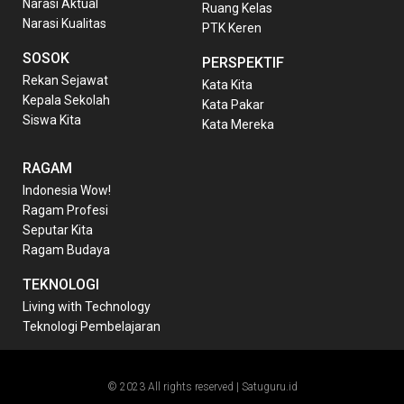
Narasi Aktual
Ruang Kelas
Narasi Kualitas
PTK Keren
SOSOK
PERSPEKTIF
Rekan Sejawat
Kata Kita
Kepala Sekolah
Kata Pakar
Siswa Kita
Kata Mereka
RAGAM
Indonesia Wow!
Ragam Profesi
Seputar Kita
Ragam Budaya
TEKNOLOGI
Living with Technology
Teknologi Pembelajaran
© 2023 All rights reserved | Satuguru.id