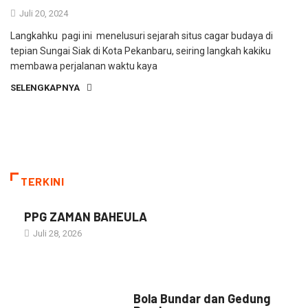
Juli 20, 2024
Langkahku pagi ini menelusuri sejarah situs cagar budaya di
tepian Sungai Siak di Kota Pekanbaru, seiring langkah kakiku
membawa perjalanan waktu kaya
SELENGKAPNYA
TERKINI
PPG ZAMAN BAHEULA
Juli 28, 2026
NARASI INSPIRASI
Bola Bundar dan Gedung