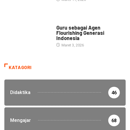
HEADLINE
Guru sebagai Agen
Flourishing Generasi
Indonesia
Maret 3, 2026
KATAGORI
Didaktika
46
Mengajar
68