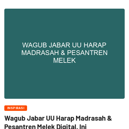
INSPIRASI
Wagub Jabar UU Harap Madrasah &
Pesantren Melek Digital, Ini