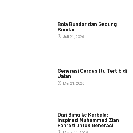
NARASI INSPIRASI
Bola Bundar dan Gedung
Bundar
Juli 21, 2026
HEADLINE
Generasi Cerdas Itu Tertib di
Jalan
Mei 21, 2026
HEADLINE
Dari Bima ke Karbala:
Inspirasi Muhammad Zian
Fahrezi untuk Generasi
Maret 11, 2026