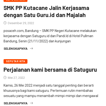
SMK PP Kutacane Jalin Kerjasama
dengan Satu Guru.id dan Majalah
Desember 29, 2022
posaceh.com, Bandung – SMK PP Negeri Kutacane melakukan
kerjasama dengan Satuguru.id dan Pandi.Id di Hotel Pullman
Bandung, Senin (21/11/2022) dan kunjungan
SELENGKAPNYA
SEPUTAR KITA
Perjalanan kami bersama di Satuguru
Mei 27, 2022
Kamis, 26 Mei 2022 menjadi satu tanggal penting dan berarti
khususnya bagi kami satuguru. Pertemuan rutin membahas
sesuatu yang mampu menambah mimpi-mimpi dan mengawal
SELENGKAPNYA