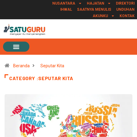
NUSANTARA
HAJATAN
DIREKTORI
IHWAL
SAATNYA MENULIS
UNDUHAN
AKUNKU
KONTAK
Beranda
Seputar Kita
CATEGORY :SEPUTAR KITA