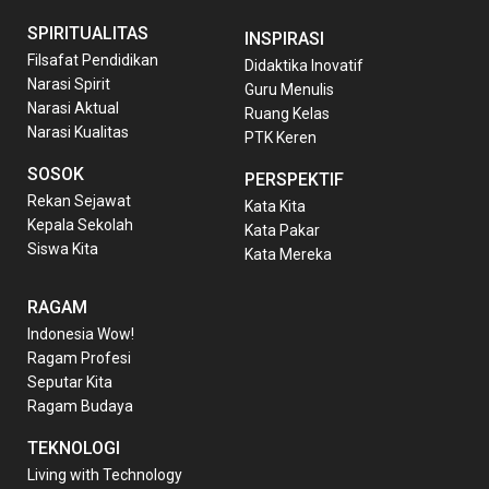
SPIRITUALITAS
INSPIRASI
Filsafat Pendidikan
Didaktika Inovatif
Narasi Spirit
Guru Menulis
Narasi Aktual
Ruang Kelas
Narasi Kualitas
PTK Keren
SOSOK
PERSPEKTIF
Rekan Sejawat
Kata Kita
Kepala Sekolah
Kata Pakar
Siswa Kita
Kata Mereka
RAGAM
Indonesia Wow!
Ragam Profesi
Seputar Kita
Ragam Budaya
TEKNOLOGI
Living with Technology