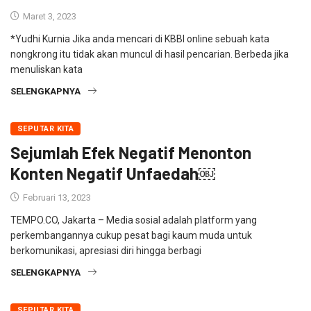
Maret 3, 2023
*Yudhi Kurnia Jika anda mencari di KBBI online sebuah kata
nongkrong itu tidak akan muncul di hasil pencarian. Berbeda jika
menuliskan kata
SELENGKAPNYA
SEPUTAR KITA
Sejumlah Efek Negatif Menonton
Konten Negatif Unfaedah￼
Februari 13, 2023
TEMPO.CO, Jakarta – Media sosial adalah platform yang
perkembangannya cukup pesat bagi kaum muda untuk
berkomunikasi, apresiasi diri hingga berbagi
SELENGKAPNYA
SEPUTAR KITA