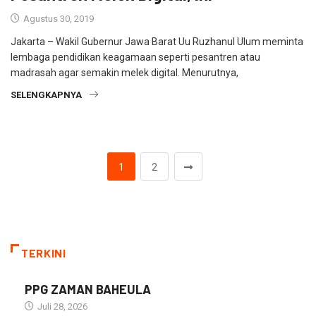
Agustus 30, 2019
Jakarta – Wakil Gubernur Jawa Barat Uu Ruzhanul Ulum meminta
lembaga pendidikan keagamaan seperti pesantren atau
madrasah agar semakin melek digital. Menurutnya,
SELENGKAPNYA
1
2
TERKINI
PPG ZAMAN BAHEULA
Juli 28, 2026