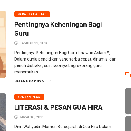
NARASI KUALITAS
Pentingnya Keheningan Bagi
Guru
Februari 22, 2026
Pentingnya Keheningan Bagi Guru Isnawan Aslam *)
Dalam dunia pendidikan yang serba cepat, dinamis dan
penuh distraksi, sulit rasanya bagi seorang guru
menemukan
SELENGKAPNYA
KONTEMPLASI
LITERASI & PESAN GUA HIRA
Maret 16, 2025
Dinn Wahyudin Momen Bersejarah di Gua Hira Dalam