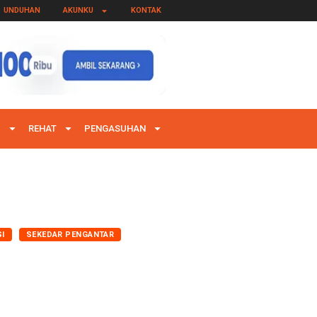
UNDUHAN
AKUNKU
KONTAK
I
REHAT
PENGASUHAN
SI
SEKEDAR PENGANTAR