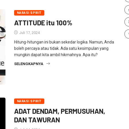
NARASI SPIRIT
ATTITUDE itu 100%
Juli 17, 2024
Hitung-hitungan ini bukan sekedar logika. Namun, Anda
boleh percaya atau tidak. Ada satu kesimpulan yang
mungkin dapat kita ambil hikmahnya. Apa itu?
SELENGKAPNYA
NARASI SPIRIT
ADAT DENDAM, PERMUSUHAN,
DAN TAWURAN