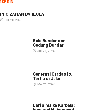
TERKINI
PPG ZAMAN BAHEULA
Juli 28, 2026
NARASI INSPIRASI
Bola Bundar dan
Gedung Bundar
Juli 21, 2026
HEADLINE
Generasi Cerdas Itu
Tertib di Jalan
Mei 21, 2026
HEADLINE
Dari Bima ke Karbala:
Inspirasi Muhammad