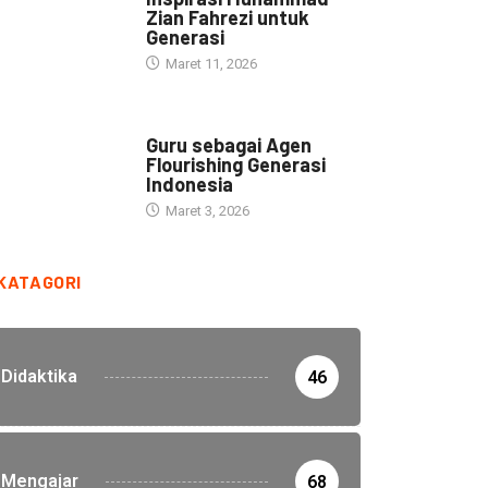
Zian Fahrezi untuk
Generasi
Maret 11, 2026
HEADLINE
Guru sebagai Agen
Flourishing Generasi
Indonesia
Maret 3, 2026
KATAGORI
Didaktika
46
Mengajar
68