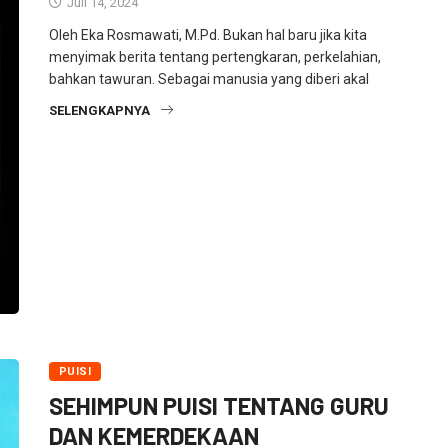
Juli 14, 2024
Oleh Eka Rosmawati, M.Pd. Bukan hal baru jika kita
menyimak berita tentang pertengkaran, perkelahian,
bahkan tawuran. Sebagai manusia yang diberi akal
SELENGKAPNYA
PUISI
SEHIMPUN PUISI TENTANG GURU
DAN KEMERDEKAAN