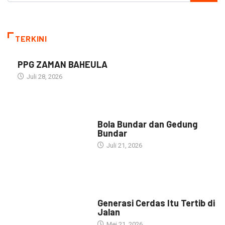
TERKINI
PPG ZAMAN BAHEULA
Juli 28, 2026
NARASI INSPIRASI
Bola Bundar dan Gedung
Bundar
Juli 21, 2026
HEADLINE
Generasi Cerdas Itu Tertib di
Jalan
Mei 21, 2026