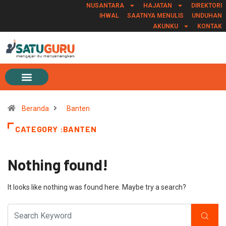
NUSANTARA
HAJATAN
DIREKTORI
IHWAL
SAATNYA MENULIS
UNDUHAN
AKUNKU
KONTAK
Beranda
Banten
CATEGORY :BANTEN
Nothing found!
It looks like nothing was found here. Maybe try a search?