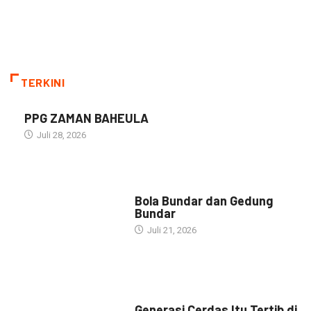
TERKINI
PPG ZAMAN BAHEULA
Juli 28, 2026
NARASI INSPIRASI
Bola Bundar dan Gedung
Bundar
Juli 21, 2026
HEADLINE
Generasi Cerdas Itu Tertib di