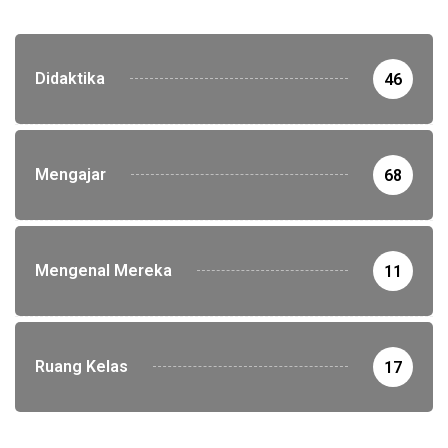
Didaktika
46
Mengajar
68
Mengenal Mereka
11
Ruang Kelas
17