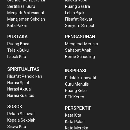
Sertifikasi Guru
Ruang Sastra
Menjadi Profesional
Lebih Bijak
Manajemen Sekolah
Filsafat Rakyat
Kata Pakar
Senyum Simpul
PUSTAKA
PENGASUHAN
Ruang Baca
Mengenal Mereka
Telisik Buku
Sahabat Anak
Lapak Kita
Home Schooling
SPIRITUALITAS
INSPIRASI
Filsafat Pendidikan
Didaktika Inovatif
Narasi Spirit
Guru Menulis
Narasi Aktual
Ruang Kelas
Narasi Kualitas
PTK Keren
SOSOK
PERSPEKTIF
Rekan Sejawat
Kata Kita
Kepala Sekolah
Kata Pakar
Siswa Kita
Kata Mereka