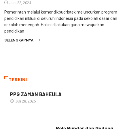
Juni 22, 2024
Pemerintah melalui kemendikbudristek meluncurkan program
pendidikan inklusi di seluruh Indonesia pada sekolah dasar dan
sekolah menengah. Hal ini dilakukan guna mewujudkan
pendidikan
SELENGKAPNYA
TERKINI
PPG ZAMAN BAHEULA
Juli 28, 2026
NARASI INSPIRASI
Bola Bundar dan Gedung