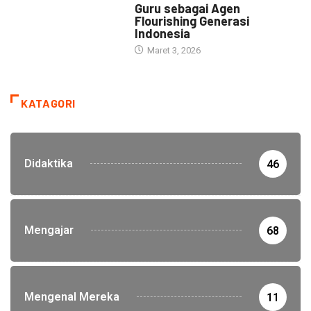
Guru sebagai Agen
Flourishing Generasi
Indonesia
Maret 3, 2026
KATAGORI
Didaktika
46
Mengajar
68
Mengenal Mereka
11