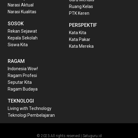
Narasi Aktual
Ruang Kelas
Narasi Kualitas
PTK Keren
SOSOK
PERSPEKTIF
Rekan Sejawat
Kata Kita
Kepala Sekolah
Kata Pakar
Siswa Kita
Kata Mereka
RAGAM
Indonesia Wow!
Ragam Profesi
Seputar Kita
Ragam Budaya
TEKNOLOGI
Living with Technology
Teknologi Pembelajaran
© 2023 All rights reserved | Satuguru.id