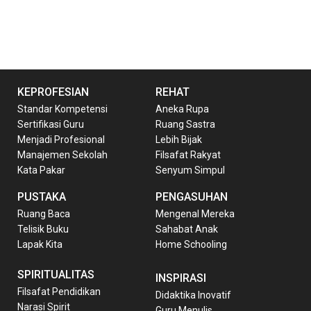
KEPROFESIAN
REHAT
Standar Kompetensi
Aneka Rupa
Sertifikasi Guru
Ruang Sastra
Menjadi Profesional
Lebih Bijak
Manajemen Sekolah
Filsafat Rakyat
Kata Pakar
Senyum Simpul
PUSTAKA
PENGASUHAN
Ruang Baca
Mengenal Mereka
Telisik Buku
Sahabat Anak
Lapak Kita
Home Schooling
SPIRITUALITAS
INSPIRASI
Filsafat Pendidikan
Didaktika Inovatif
Narasi Spirit
Guru Menulis