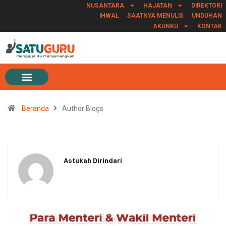
NUSANTARA
HAJATAN
DIREKTORI
IHWAL
SAATNYA MENULIS
UNDUHAN
AKUNKU
KONTAK
Beranda
Author Blogs
Astukah Dirindari