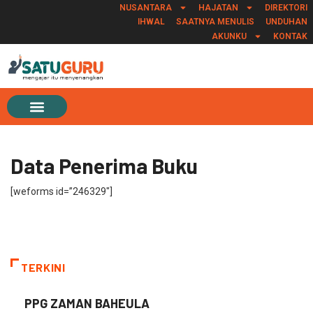
NUSANTARA
HAJATAN
DIREKTORI
IHWAL
SAATNYA MENULIS
UNDUHAN
AKUNKU
KONTAK
Data Penerima Buku
[weforms id=”246329″]
TERKINI
PPG ZAMAN BAHEULA