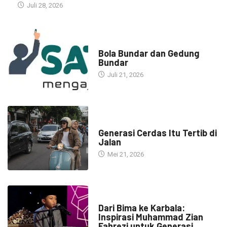
Juli 28, 2026
NARASI INSPIRASI
Bola Bundar dan Gedung
Bundar
Juli 21, 2026
HEADLINE
Generasi Cerdas Itu Tertib di
Jalan
Mei 21, 2026
HEADLINE
Dari Bima ke Karbala:
Inspirasi Muhammad Zian
Fahrezi untuk Generasi