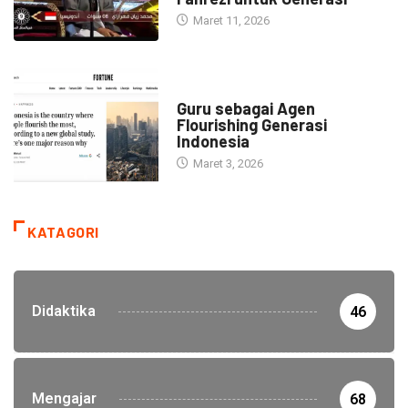
Maret 11, 2026
HEADLINE
Guru sebagai Agen
Flourishing Generasi
Indonesia
Maret 3, 2026
KATAGORI
Didaktika
46
Mengajar
68