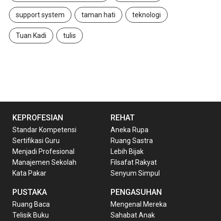
support system
taman hati
teknologi
Tuan Kadi
tulis
KEPROFESIAN
REHAT
Standar Kompetensi
Aneka Rupa
Sertifikasi Guru
Ruang Sastra
Menjadi Profesional
Lebih Bijak
Manajemen Sekolah
Filsafat Rakyat
Kata Pakar
Senyum Simpul
PUSTAKA
PENGASUHAN
Ruang Baca
Mengenal Mereka
Telisik Buku
Sahabat Anak