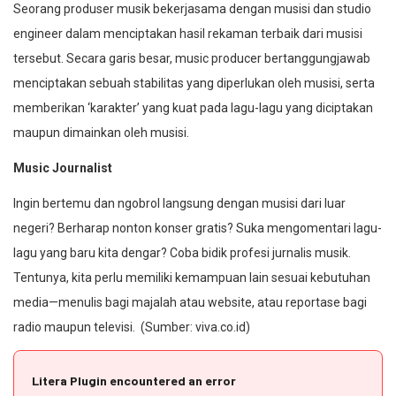
Seorang produser musik bekerjasama dengan musisi dan studio
engineer dalam menciptakan hasil rekaman terbaik dari musisi
tersebut. Secara garis besar, music producer bertanggungjawab
menciptakan sebuah stabilitas yang diperlukan oleh musisi, serta
memberikan ‘karakter’ yang kuat pada lagu-lagu yang diciptakan
maupun dimainkan oleh musisi.
Music Journalist
Ingin bertemu dan ngobrol langsung dengan musisi dari luar
negeri? Berharap nonton konser gratis? Suka mengomentari lagu-
lagu yang baru kita dengar? Coba bidik profesi jurnalis musik.
Tentunya, kita perlu memiliki kemampuan lain sesuai kebutuhan
media—menulis bagi majalah atau website, atau reportase bagi
radio maupun televisi. (Sumber: viva.co.id)
Litera Plugin encountered an error