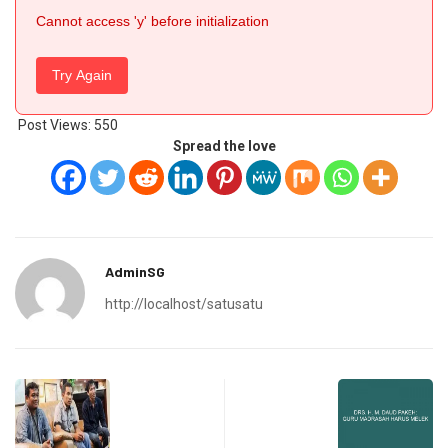
Cannot access 'y' before initialization
Try Again
Post Views:
550
Spread the love
AdminSG
http://localhost/satusatu