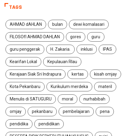
TAGS
AHMAD dAHLAN
bulan
dewi komalasari
FILOSOfI AHMAD DAHLAN
gores
guru
guru penggerak
H. Zakaria.
inklusi
IPAS
Kearifan Lokal
Kepulauan RIau
Kerajaan Siak Sri Indrapura
kertas
kisah omjay
Kota Pekanbaru
Kurikulum merdeka
materil
Menulis di SATUGURU
moral
nurhabibah
omjay
pekanbaru
pembelajaran
pena
pendidika
pendidikan