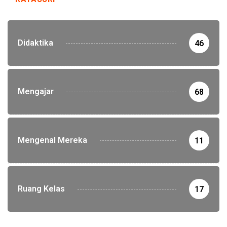
Didaktika
46
Mengajar
68
Mengenal Mereka
11
Ruang Kelas
17