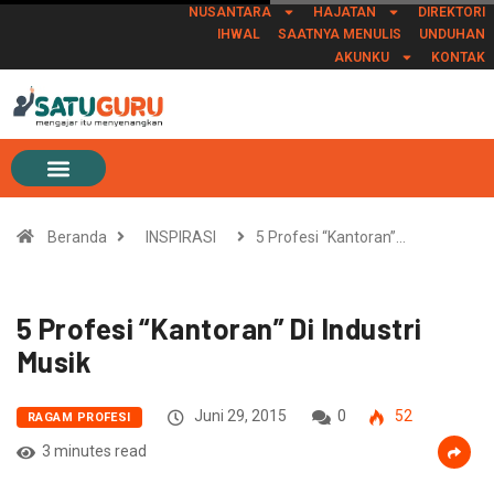
NUSANTARA
HAJATAN
DIREKTORI
IHWAL
SAATNYA MENULIS
UNDUHAN
AKUNKU
KONTAK
Beranda
INSPIRASI
5 Profesi “Kantoran”…
5 Profesi “Kantoran” Di Industri
Musik
Juni 29, 2015
0
52
RAGAM PROFESI
3 minutes read