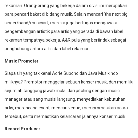
rekaman. Orang-orang yang bekerja dalam divisi ini merupakan
para pencari bakat di bidang musik. Selain mencari ‘the next big
singer/band/musician’, mereka juga bertugas mengawasi
pengembangan artistik para artis yang berada di bawah label
rekaman tempatnya bekerja. A&R pula yang bertindak sebagai
penghubung antara artis dan label rekaman.
Music Promoter
Siapa sih yang tak kenal Adrie Subono dan Java Musikindo
miliknya? Promotor menggelar sebuah konser musik, dan memiliki
sejumlah tanggung jawab mulai dari pitching dengan music
manager atau sang musisi langsung, menyediakan kebutuhan
artis, merancang event, mencari venue, mempromosikan acara
tersebut, serta memastikan kelancaran jalannya konser musik.
Record Producer