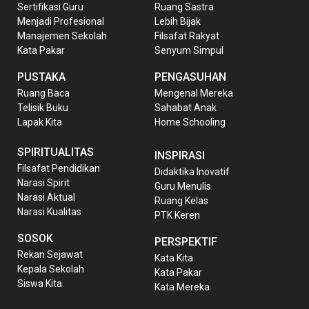
Sertifikasi Guru
Ruang Sastra
Menjadi Profesional
Lebih Bijak
Manajemen Sekolah
Filsafat Rakyat
Kata Pakar
Senyum Simpul
PUSTAKA
PENGASUHAN
Ruang Baca
Mengenal Mereka
Telisik Buku
Sahabat Anak
Lapak Kita
Home Schooling
SPIRITUALITAS
INSPIRASI
Filsafat Pendidikan
Didaktika Inovatif
Narasi Spirit
Guru Menulis
Narasi Aktual
Ruang Kelas
Narasi Kualitas
PTK Keren
SOSOK
PERSPEKTIF
Rekan Sejawat
Kata Kita
Kepala Sekolah
Kata Pakar
Siswa Kita
Kata Mereka