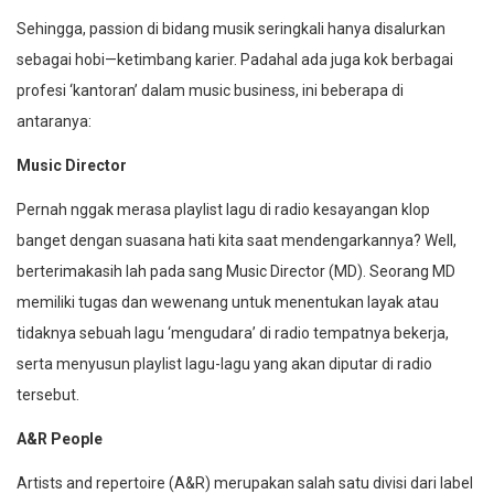
Sehingga, passion di bidang musik seringkali hanya disalurkan
sebagai hobi—ketimbang karier. Padahal ada juga kok berbagai
profesi ‘kantoran’ dalam music business, ini beberapa di
antaranya:
Music Director
Pernah nggak merasa playlist lagu di radio kesayangan klop
banget dengan suasana hati kita saat mendengarkannya? Well,
berterimakasih lah pada sang Music Director (MD). Seorang MD
memiliki tugas dan wewenang untuk menentukan layak atau
tidaknya sebuah lagu ‘mengudara’ di radio tempatnya bekerja,
serta menyusun playlist lagu-lagu yang akan diputar di radio
tersebut.
A&R People
Artists and repertoire (A&R) merupakan salah satu divisi dari label