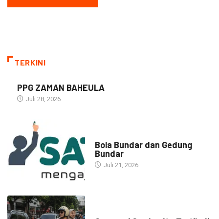
TERKINI
PPG ZAMAN BAHEULA
Juli 28, 2026
NARASI INSPIRASI
Bola Bundar dan Gedung
Bundar
Juli 21, 2026
HEADLINE