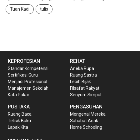
Tuan Kadi
tulis
KEPROFESIAN
REHAT
Standar Kompetensi
Aneka Rupa
Sertifikasi Guru
Ruang Sastra
Menjadi Profesional
Lebih Bijak
Manajemen Sekolah
Filsafat Rakyat
Kata Pakar
Senyum Simpul
PUSTAKA
PENGASUHAN
Ruang Baca
Mengenal Mereka
Telisik Buku
Sahabat Anak
Lapak Kita
Home Schooling