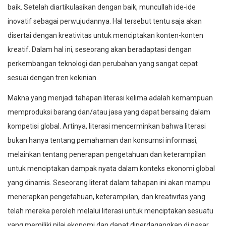
baik. Setelah diartikulasikan dengan baik, muncullah ide-ide
inovatif sebagai perwujudannya. Hal tersebut tentu saja akan
disertai dengan kreativitas untuk menciptakan konten-konten
kreatif. Dalam hal ini, seseorang akan beradaptasi dengan
perkembangan teknologi dan perubahan yang sangat cepat
sesuai dengan tren kekinian.
Makna yang menjadi tahapan literasi kelima adalah kemampuan
memproduksi barang dan/atau jasa yang dapat bersaing dalam
kompetisi global. Artinya, literasi mencerminkan bahwa literasi
bukan hanya tentang pemahaman dan konsumsi informasi,
melainkan tentang penerapan pengetahuan dan keterampilan
untuk menciptakan dampak nyata dalam konteks ekonomi global
yang dinamis. Seseorang literat dalam tahapan ini akan mampu
menerapkan pengetahuan, keterampilan, dan kreativitas yang
telah mereka peroleh melalui literasi untuk menciptakan sesuatu
yang memiliki nilai ekonomi dan dapat diperdagangkan di pasar