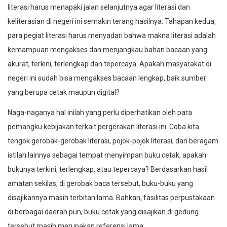
literasi harus menapaki jalan selanjutnya agar literasi dan
keliterasian di negeri ini semakin terang hasilnya. Tahapan kedua,
para pegiat literasi harus menyadari bahwa makna literasi adalah
kemampuan mengakses dan menjangkau bahan bacaan yang
akurat, terkini, terlengkap dan tepercaya. Apakah masyarakat di
negeri ini sudah bisa mengakses bacaan lengkap, baik sumber
yang berupa cetak maupun digital?
Naga-naganya hal inilah yang perlu diperhatikan oleh para
pemangku kebijakan terkait pergerakan literasi ini. Coba kita
tengok gerobak-gerobak literasi, pojok-pojok literasi, dan beragam
istilah lainnya sebagai tempat menyimpan buku cetak, apakah
bukunya terkini, terlengkap, atau tepercaya? Berdasarkan hasil
amatan sekilas, di gerobak baca tersebut, buku-buku yang
disajikannya masih terbitan lama. Bahkan, fasilitas perpustakaan
di berbagai daerah pun, buku cetak yang disajikan di gedung
tersebut masih merupakan referensi lama.