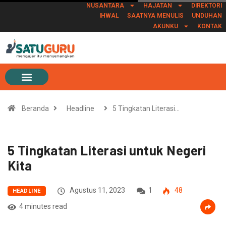
NUSANTARA
HAJATAN
DIREKTORI
IHWAL
SAATNYA MENULIS
UNDUHAN
AKUNKU
KONTAK
Beranda
Headline
5 Tingkatan Literasi…
5 Tingkatan Literasi untuk Negeri
Kita
Agustus 11, 2023
1
48
HEADLINE
4 minutes read