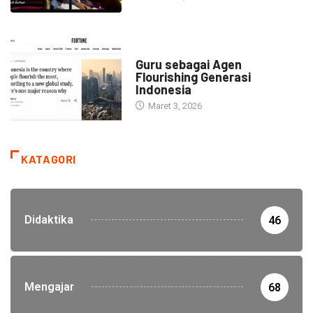
HEADLINE
Guru sebagai Agen
Flourishing Generasi
Indonesia
Maret 3, 2026
KATAGORI
Didaktika
46
Mengajar
68