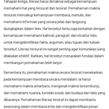
Tahapan ketiga, literasi harus dimaknai sebagai kemampuan
memahami hal yang tersurat dan tersirat. Pemahaman makna
tersurat mencakup kemampuan membaca, menulis, dan
memahami informasi yang secara jelas dan langsung
diungkapkan dalam teks. Hal tersebut tentu saja berkaitan dengan
kemampuan memahami kalimat, paragraf, dan struktur teks
untuk mengidentifikasi fakta, argumen, atau tujuan dari tulisan
tersebut. Literasi tersurat ini sangat penting agar komunikasi yang
dilakukan efektif. Bahkan, hal tersebut merupakan fondasi dalam
membangun pemahaman lebih lanjut.
Sementara itu, pemahaman makna secara tersirat menekankan
pada kemampuan membaca secara mendalam. Ia harus
memahami makna antarbaris, mengenali makna tersembunyi,
dan memahami nuansa, konteks sosial, dan budaya dari teks yang
dibacanya. Pemahaman literasi tersirat ini dapat membantu
seseorang dalam membaca kritis dan mengidentifikasi pesan