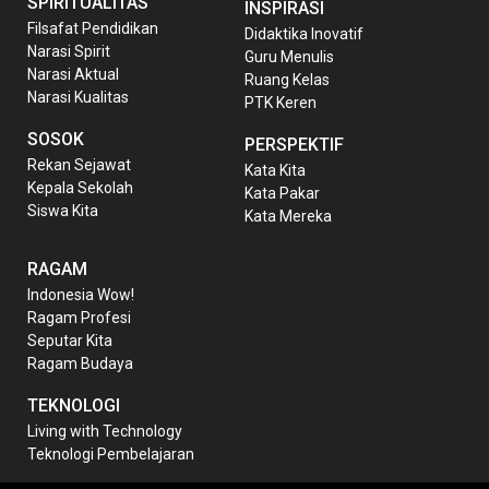
SPIRITUALITAS
INSPIRASI
Filsafat Pendidikan
Didaktika Inovatif
Narasi Spirit
Guru Menulis
Narasi Aktual
Ruang Kelas
Narasi Kualitas
PTK Keren
SOSOK
PERSPEKTIF
Rekan Sejawat
Kata Kita
Kepala Sekolah
Kata Pakar
Siswa Kita
Kata Mereka
RAGAM
Indonesia Wow!
Ragam Profesi
Seputar Kita
Ragam Budaya
TEKNOLOGI
Living with Technology
Teknologi Pembelajaran