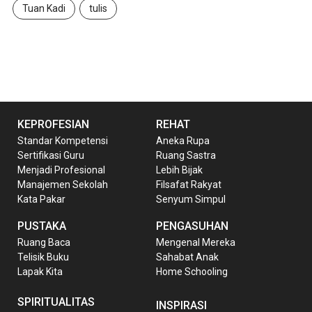
Tuan Kadi
tulis
KEPROFESIAN
REHAT
Standar Kompetensi
Aneka Rupa
Sertifikasi Guru
Ruang Sastra
Menjadi Profesional
Lebih Bijak
Manajemen Sekolah
Filsafat Rakyat
Kata Pakar
Senyum Simpul
PUSTAKA
PENGASUHAN
Ruang Baca
Mengenal Mereka
Telisik Buku
Sahabat Anak
Lapak Kita
Home Schooling
SPIRITUALITAS
INSPIRASI