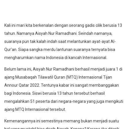
Kali ini mari kita berkenalan dengan seorang gadis cilik berusia 13
tahun. Namanya Aisyah Nur Ramadhani. Seindah namanya,
suaranya pun tak kalah indah saat melantunkan ayat-ayat Al-
Qur’an. Siapa sangka merdu lantunan suaranya ternyata bisa
mengharumkan nama Indonesia di kancah Internasional.
Belum lama ini, Aisyah Nur Ramadhani berhasil menjadi juara 1 di
ajang Musabaqah Tilawatil Quran (MTQ) Internasional Tijan
Annour Qatar 2022. Tentunya kabar ini sangat membanggakan
bagi Indonesia. Siswi berusia 13 tahun tersebut berhasil
mengalahkan 51 peserta dari negara-negara yang juga mengikuti
ajang MTQ Internasional tersebut.
Kemenangannya ini semestinya memang bukan menjadi suatu