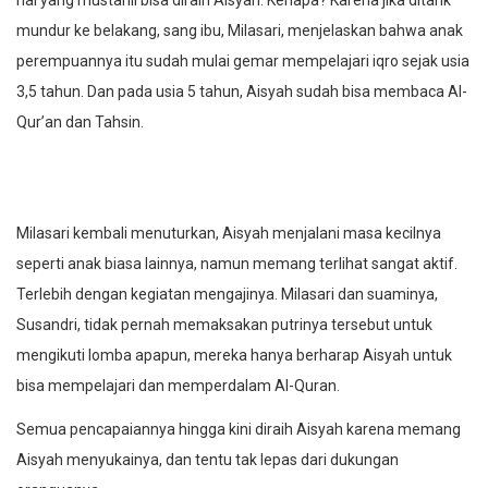
hal yang mustahil bisa diraih Aisyah. Kenapa? Karena jika ditarik
mundur ke belakang, sang ibu, Milasari, menjelaskan bahwa anak
perempuannya itu sudah mulai gemar mempelajari iqro sejak usia
3,5 tahun. Dan pada usia 5 tahun, Aisyah sudah bisa membaca Al-
Qur’an dan Tahsin.
Milasari kembali menuturkan, Aisyah menjalani masa kecilnya
seperti anak biasa lainnya, namun memang terlihat sangat aktif.
Terlebih dengan kegiatan mengajinya. Milasari dan suaminya,
Susandri, tidak pernah memaksakan putrinya tersebut untuk
mengikuti lomba apapun, mereka hanya berharap Aisyah untuk
bisa mempelajari dan memperdalam Al-Quran.
Semua pencapaiannya hingga kini diraih Aisyah karena memang
Aisyah menyukainya, dan tentu tak lepas dari dukungan