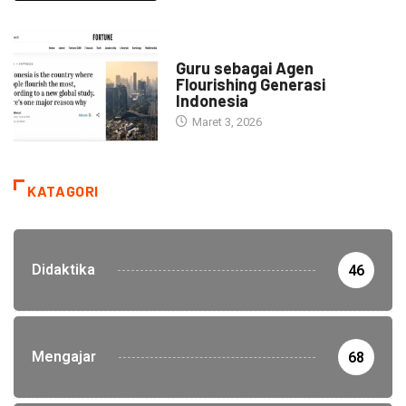
HEADLINE
Guru sebagai Agen
Flourishing Generasi
Indonesia
Maret 3, 2026
KATAGORI
Didaktika
46
Mengajar
68