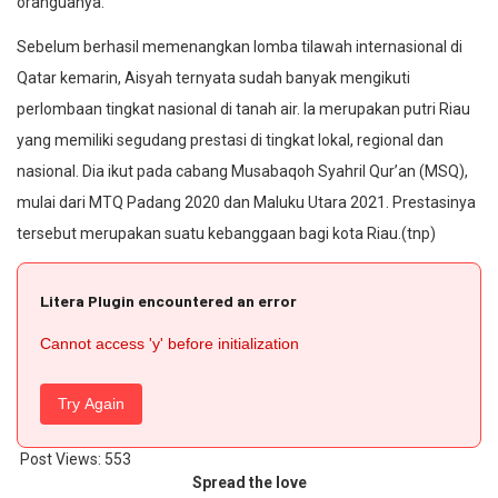
oranguanya.
Sebelum berhasil memenangkan lomba tilawah internasional di
Qatar kemarin, Aisyah ternyata sudah banyak mengikuti
perlombaan tingkat nasional di tanah air. Ia merupakan putri Riau
yang memiliki segudang prestasi di tingkat lokal, regional dan
nasional. Dia ikut pada cabang Musabaqoh Syahril Qur’an (MSQ),
mulai dari MTQ Padang 2020 dan Maluku Utara 2021. Prestasinya
tersebut merupakan suatu kebanggaan bagi kota Riau.(tnp)
Litera Plugin encountered an error
Cannot access 'y' before initialization
Try Again
Post Views:
553
Spread the love