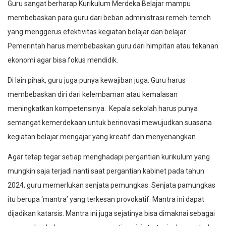
Guru sangat berharap Kurikulum Merdeka Belajar mampu
membebaskan para guru dari beban administrasi remeh-temeh
yang menggerus efektivitas kegiatan belajar dan belajar.
Pemerintah harus membebaskan guru dari himpitan atau tekanan
ekonomi agar bisa fokus mendidik.
Di lain pihak, guru juga punya kewajiban juga. Guru harus
membebaskan diri dari kelembaman atau kemalasan
meningkatkan kompetensinya. Kepala sekolah harus punya
semangat kemerdekaan untuk berinovasi mewujudkan suasana
kegiatan belajar mengajar yang kreatif dan menyenangkan.
Agar tetap tegar setiap menghadapi pergantian kurikulum yang
mungkin saja terjadi nanti saat pergantian kabinet pada tahun
2024, guru memerlukan senjata pemungkas. Senjata pamungkas
itu berupa ‘mantra’ yang terkesan provokatif. Mantra ini dapat
dijadikan katarsis. Mantra ini juga sejatinya bisa dimaknai sebagai