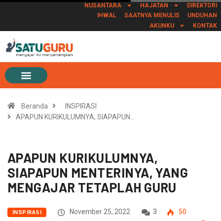
NUSANTARA
HAJATAN
DIREKTORI
IHWAL
SAATNYA MENULIS
UNDUHAN
AKUNKU
KONTAK
Beranda
INSPIRASI
APAPUN KURIKULUMNYA, SIAPAPUN…
APAPUN KURIKULUMNYA,
SIAPAPUN MENTERINYA, YANG
MENGAJAR TETAPLAH GURU
November 25, 2022
3
50
INSPIRASI