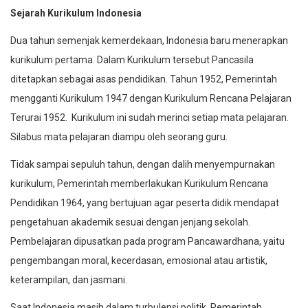
Sejarah Kurikulum Indonesia
Dua tahun semenjak kemerdekaan, Indonesia baru menerapkan
kurikulum pertama. Dalam Kurikulum tersebut Pancasila
ditetapkan sebagai asas pendidikan. Tahun 1952, Pemerintah
mengganti Kurikulum 1947 dengan Kurikulum Rencana Pelajaran
Terurai 1952. Kurikulum ini sudah merinci setiap mata pelajaran.
Silabus mata pelajaran diampu oleh seorang guru.
Tidak sampai sepuluh tahun, dengan dalih menyempurnakan
kurikulum, Pemerintah memberlakukan Kurikulum Rencana
Pendidikan 1964, yang bertujuan agar peserta didik mendapat
pengetahuan akademik sesuai dengan jenjang sekolah.
Pembelajaran dipusatkan pada program Pancawardhana, yaitu
pengembangan moral, kecerdasan, emosional atau artistik,
keterampilan, dan jasmani.
Saat Indonesia masih dalam turbulensi politik, Pemerintah