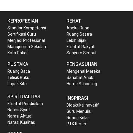
KEPROFESIAN
REHAT
Standar Kompetensi
Aneka Rupa
Sertifikasi Guru
Ruang Sastra
Menjadi Profesional
Lebih Bijak
Manajemen Sekolah
Filsafat Rakyat
Kata Pakar
Senyum Simpul
PUSTAKA
PENGASUHAN
Ruang Baca
Mengenal Mereka
Telisik Buku
Sahabat Anak
Lapak Kita
Home Schooling
SPIRITUALITAS
INSPIRASI
Filsafat Pendidikan
Didaktika Inovatif
Narasi Spirit
Guru Menulis
Narasi Aktual
Ruang Kelas
Narasi Kualitas
PTK Keren