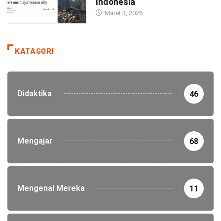
Indonesia
Maret 3, 2026
KATAGORI
Didaktika
46
Mengajar
68
Mengenal Mereka
11