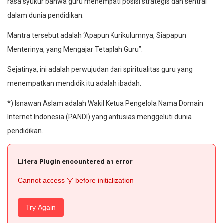
rasa syukur bahwa guru menempati posisi strategis dan sentral
dalam dunia pendidikan.
Mantra tersebut adalah ‘Apapun Kurikulumnya, Siapapun
Menterinya, yang Mengajar Tetaplah Guru”.
Sejatinya, ini adalah perwujudan dari spiritualitas guru yang
menempatkan mendidik itu adalah ibadah.
*) Isnawan Aslam adalah Wakil Ketua Pengelola Nama Domain
Internet Indonesia (PANDI) yang antusias menggeluti dunia
pendidikan.
Litera Plugin encountered an error
Cannot access 'y' before initialization
Try Again