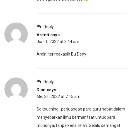
Reply
Vrenti
says:
Juni 1, 2022 at 3:44 am
Amin, terimakasih Bu Deny
Reply
Dian
says:
Mei 31, 2022 at 7:15 am
So touching…perjuangan para guru hebat dalam
menyebarkan ilmu bermanfaat untuk para
muridnya, tanpa kenal lelah. Selalu semangat