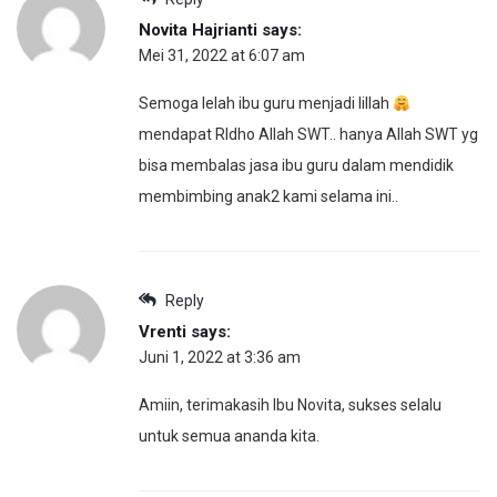
Novita Hajrianti
says:
Mei 31, 2022 at 6:07 am
Semoga lelah ibu guru menjadi lillah
mendapat RIdho Allah SWT.. hanya Allah SWT yg
bisa membalas jasa ibu guru dalam mendidik
membimbing anak2 kami selama ini..
Reply
Vrenti
says:
Juni 1, 2022 at 3:36 am
Amiin, terimakasih Ibu Novita, sukses selalu
untuk semua ananda kita.