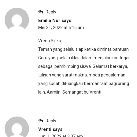
Reply
Emilia Nur
says:
Mei 31, 2022 at 6:15 am
Vrenti Siska….
Teman yang selalu siap ketika diminta bantuan.
Guru yang selalu iklas dalam menjalankan tugas
sebagai pembimbing siswa. Selamat berkarya,
tulisan yang sarat makna, moga pengalaman
yang sudah dituangkan bermanfaat bagi orang
lain. Aamiin. Semangat bu Vrenti
Reply
Vrenti
says:
Juni 1, 2022 at 3:37 am