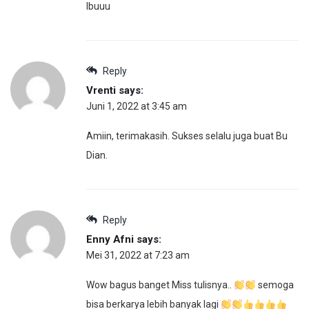
Ibuuu
Reply
Vrenti
says:
Juni 1, 2022 at 3:45 am
Amiin, terimakasih. Sukses selalu juga buat Bu
Dian.
Reply
Enny Afni
says:
Mei 31, 2022 at 7:23 am
Wow bagus banget Miss tulisnya..
semoga
bisa berkarya lebih banyak lagi