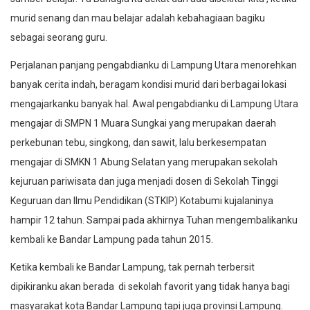
murid senang dan mau belajar adalah kebahagiaan bagiku
sebagai seorang guru.
Perjalanan panjang pengabdianku di Lampung Utara menorehkan
banyak cerita indah, beragam kondisi murid dari berbagai lokasi
mengajarkanku banyak hal. Awal pengabdianku di Lampung Utara
mengajar di SMPN 1 Muara Sungkai yang merupakan daerah
perkebunan tebu, singkong, dan sawit, lalu berkesempatan
mengajar di SMKN 1 Abung Selatan yang merupakan sekolah
kejuruan pariwisata dan juga menjadi dosen di Sekolah Tinggi
Keguruan dan Ilmu Pendidikan (STKIP) Kotabumi kujalaninya
hampir 12 tahun. Sampai pada akhirnya Tuhan mengembalikanku
kembali ke Bandar Lampung pada tahun 2015.
Ketika kembali ke Bandar Lampung, tak pernah terbersit
dipikiranku akan berada di sekolah favorit yang tidak hanya bagi
masyarakat kota Bandar Lampung tapi juga provinsi Lampung.