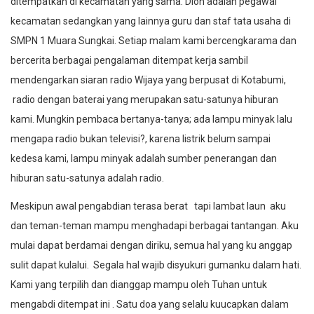
ditempatkan di kecamatan yang sama. Dion adalah pegawai
kecamatan sedangkan yang lainnya guru dan staf tata usaha di
SMPN 1 Muara Sungkai. Setiap malam kami bercengkarama dan
bercerita berbagai pengalaman ditempat kerja sambil
mendengarkan siaran radio Wijaya yang berpusat di Kotabumi,
radio dengan baterai yang merupakan satu-satunya hiburan
kami. Mungkin pembaca bertanya-tanya; ada lampu minyak lalu
mengapa radio bukan televisi?, karena listrik belum sampai
kedesa kami, lampu minyak adalah sumber penerangan dan
hiburan satu-satunya adalah radio.
Meskipun awal pengabdian terasa berat tapi lambat laun aku
dan teman-teman mampu menghadapi berbagai tantangan. Aku
mulai dapat berdamai dengan diriku, semua hal yang ku anggap
sulit dapat kulalui. Segala hal wajib disyukuri gumanku dalam hati.
Kami yang terpilih dan dianggap mampu oleh Tuhan untuk
mengabdi ditempat ini . Satu doa yang selalu kuucapkan dalam