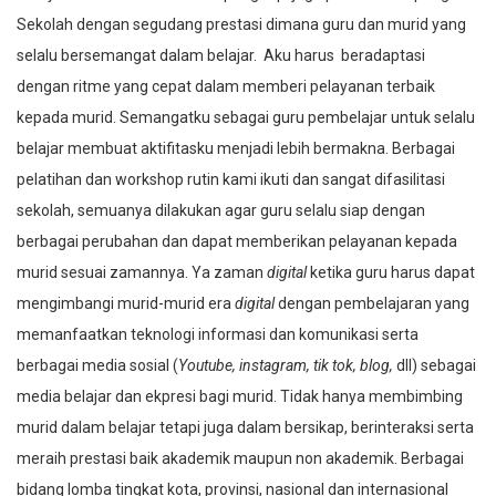
Sekolah dengan segudang prestasi dimana guru dan murid yang
selalu bersemangat dalam belajar. Aku harus beradaptasi
dengan ritme yang cepat dalam memberi pelayanan terbaik
kepada murid. Semangatku sebagai guru pembelajar untuk selalu
belajar membuat aktifitasku menjadi lebih bermakna. Berbagai
pelatihan dan workshop rutin kami ikuti dan sangat difasilitasi
sekolah, semuanya dilakukan agar guru selalu siap dengan
berbagai perubahan dan dapat memberikan pelayanan kepada
murid sesuai zamannya. Ya zaman
digital
ketika guru harus dapat
mengimbangi murid-murid era
digital
dengan pembelajaran yang
memanfaatkan teknologi informasi dan komunikasi serta
berbagai media sosial (
Youtube, instagram, tik tok, blog,
dll) sebagai
media belajar dan ekpresi bagi murid. Tidak hanya membimbing
murid dalam belajar tetapi juga dalam bersikap, berinteraksi serta
meraih prestasi baik akademik maupun non akademik. Berbagai
bidang lomba tingkat kota, provinsi, nasional dan internasional