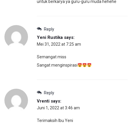
untuk berkarya ya guru-guru muda hehehe
Reply
Yeni Rustika
says:
Mei 31, 2022 at 7:25 am
Semangat miss
Sangat menginspirasi
Reply
Vrenti
says:
Juni 1, 2022 at 3:46 am
Terimaksih Ibu Yeni