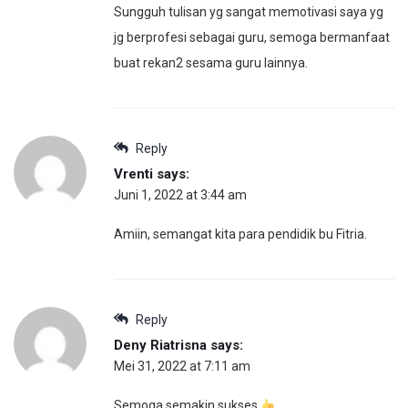
Sungguh tulisan yg sangat memotivasi saya yg
jg berprofesi sebagai guru, semoga bermanfaat
buat rekan2 sesama guru lainnya.
Reply
Vrenti
says:
Juni 1, 2022 at 3:44 am
Amiin, semangat kita para pendidik bu Fitria.
Reply
Deny Riatrisna
says:
Mei 31, 2022 at 7:11 am
Semoga semakin sukses