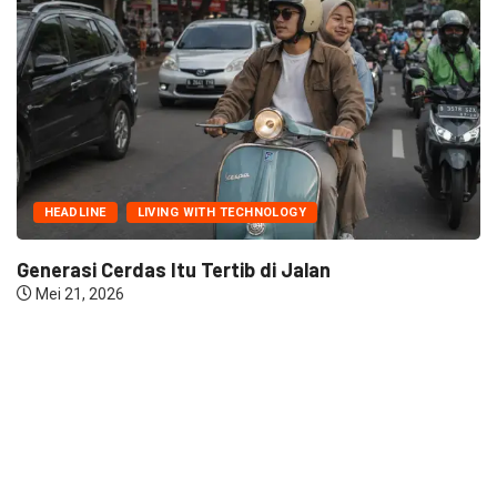
HEADLINE
INDONESIA WOW!
Dari Bima ke Karbala: Inspirasi Muhammad Zia
Maret 11, 2026