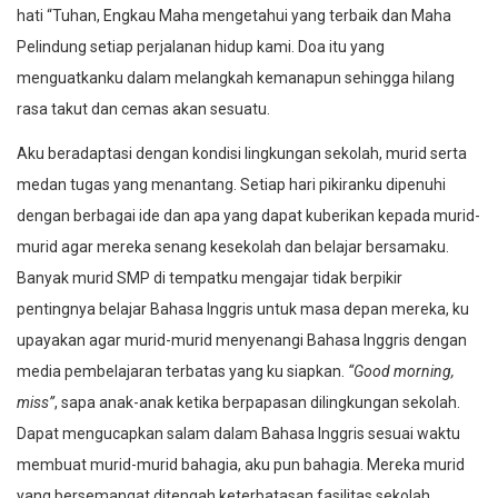
hati “Tuhan, Engkau Maha mengetahui yang terbaik dan Maha
Pelindung setiap perjalanan hidup kami. Doa itu yang
menguatkanku dalam melangkah kemanapun sehingga hilang
rasa takut dan cemas akan sesuatu.
Aku beradaptasi dengan kondisi lingkungan sekolah, murid serta
medan tugas yang menantang. Setiap hari pikiranku dipenuhi
dengan berbagai ide dan apa yang dapat kuberikan kepada murid-
murid agar mereka senang kesekolah dan belajar bersamaku.
Banyak murid SMP di tempatku mengajar tidak berpikir
pentingnya belajar Bahasa Inggris untuk masa depan mereka, ku
upayakan agar murid-murid menyenangi Bahasa Inggris dengan
media pembelajaran terbatas yang ku siapkan.
“Good morning,
miss”
, sapa anak-anak ketika berpapasan dilingkungan sekolah.
Dapat mengucapkan salam dalam Bahasa Inggris sesuai waktu
membuat murid-murid bahagia, aku pun bahagia. Mereka murid
yang bersemangat ditengah keterbatasan fasilitas sekolah,