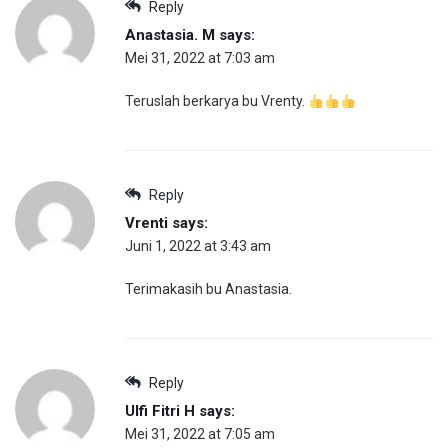
Reply
Anastasia. M
says:
Mei 31, 2022 at 7:03 am
Teruslah berkarya bu Vrenty.
Reply
Vrenti
says:
Juni 1, 2022 at 3:43 am
Terimakasih bu Anastasia.
Reply
Ulfi Fitri H
says:
Mei 31, 2022 at 7:05 am