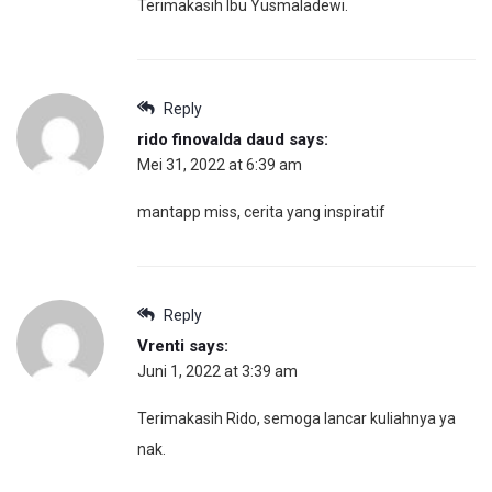
Terimakasih Ibu Yusmaladewi.
Reply
rido finovalda daud
says:
Mei 31, 2022 at 6:39 am
mantapp miss, cerita yang inspiratif
Reply
Vrenti
says:
Juni 1, 2022 at 3:39 am
Terimakasih Rido, semoga lancar kuliahnya ya
nak.