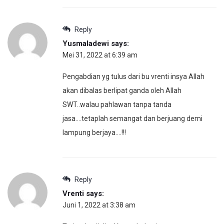
Reply
Yusmaladewi
says:
Mei 31, 2022 at 6:39 am
Pengabdian yg tulus dari bu vrenti insya Allah
akan dibalas berlipat ganda oleh Allah
SWT..walau pahlawan tanpa tanda
jasa….tetaplah semangat dan berjuang demi
lampung berjaya….!!!
Reply
Vrenti
says:
Juni 1, 2022 at 3:38 am