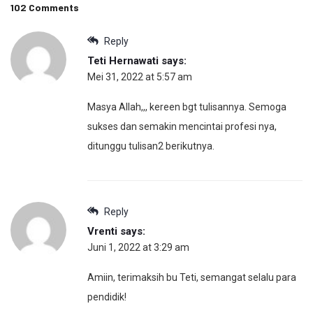
102 Comments
Reply
Teti Hernawati
says:
Mei 31, 2022 at 5:57 am
Masya Allah,,, kereen bgt tulisannya. Semoga
sukses dan semakin mencintai profesi nya,
ditunggu tulisan2 berikutnya.
Reply
Vrenti
says:
Juni 1, 2022 at 3:29 am
Amiin, terimaksih bu Teti, semangat selalu para
pendidik!