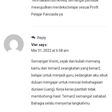
Terimakasih Bu Novilla, semangat pendidik
mewujudkan merdeka belajar sesuai Profil
Pelajar Pancasila ya.
Reply
Vivi
says:
Mei 31, 2022 at 6:58 am
Semangat Vrenti, sejak dari kuliah memang
kamu dan teman2 seangkatan yang benar2
belajar untuk menjadi guru, sedangkan aku sibuk
duluan mengajar untuk mencari kebahagiaan
duniawi (uang). Kerja keras pastilah tidak
membohongi hasil. Teman2 semangat sahabat.
Bahagia selalu menyertai langkahmu.