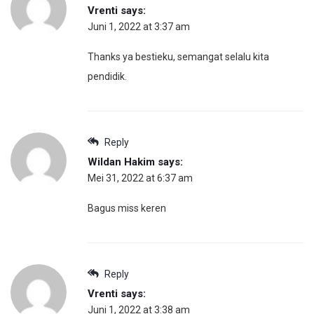
Vrenti
says:
Juni 1, 2022 at 3:37 am
Thanks ya bestieku, semangat selalu kita
pendidik.
Reply
Wildan Hakim
says:
Mei 31, 2022 at 6:37 am
Bagus miss keren
Reply
Vrenti
says:
Juni 1, 2022 at 3:38 am