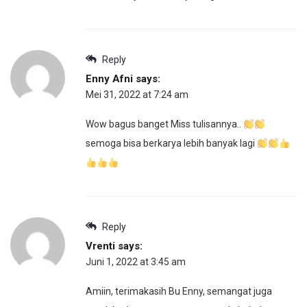
Reply
Enny Afni
says:
Mei 31, 2022 at 7:24 am
Wow bagus banget Miss tulisannya..
semoga bisa berkarya lebih banyak lagi
Reply
Vrenti
says:
Juni 1, 2022 at 3:45 am
Amiin, terimakasih Bu Enny, semangat juga