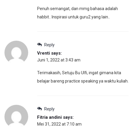
Penuh semangat, dan mmg bahasa adalah
habbit.. Inspirasi untuk guru2 yang lain..
Reply
Vrenti
says:
Juni 1, 2022 at 3:43 am
Terimakasih, Setuju Bu Ulfi, ingat gimana kita
belajar bareng practice speaking ya waktu kuliah.
Reply
Fitria andini
says:
Mei 31, 2022 at 7:10 am