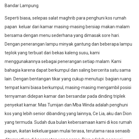
Bandar Lampung.
Seperti biasa, selepas salat maghrib para penghuni kos rumah
papan keluar dari kamar masing-masing bersiap makan malam
bersama dengan menu sederhana yang dimasak sore hari.
Dengan penerangan lampu minyak gantung dan beberapa lampu
teplok yang terbuat dari bekas kaleng susu, kami
menggunakannya sebagai penerangan setiap malam. Kami
bahagia karena dapat berkumpul dan saling bercerita satu sama
lain. Dengan bentangan tikar yang cukup menutupi bagian ruang
tempat kami biasa berkumpul, masing-masing mengambil posisi
ternyaman didepan kamar dan bersandar pada dinding triplek
penyekat kamar. Mas Tumijan dan Mba Winda adalah penghuni
kos yang lebih senior dibanding yang lainnya, Ce Lia, aku dan Dion
yang termuda. Sudah dua bulan kebersamaan kami di kos rumah
papan, ikatan kekeluargaan mulai terasa, terutama rasa senasib