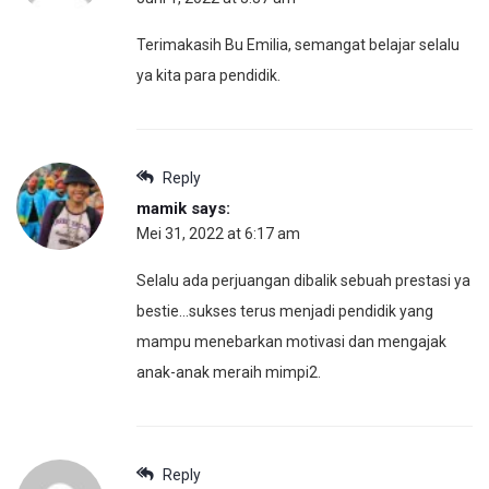
Terimakasih Bu Emilia, semangat belajar selalu
ya kita para pendidik.
Reply
mamik
says:
Mei 31, 2022 at 6:17 am
Selalu ada perjuangan dibalik sebuah prestasi ya
bestie…sukses terus menjadi pendidik yang
mampu menebarkan motivasi dan mengajak
anak-anak meraih mimpi2.
Reply