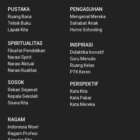
PUSTAKA
PENGASUHAN
Ruang Baca
Mengenal Mereka
Telisik Buku
Sahabat Anak
Lapak Kita
Home Schooling
SPIRITUALITAS
INSPIRASI
Filsafat Pendidikan
Didaktika Inovatif
Narasi Spirit
Guru Menulis
Narasi Aktual
Ruang Kelas
Narasi Kualitas
PTK Keren
SOSOK
PERSPEKTIF
Rekan Sejawat
Kata Kita
Kepala Sekolah
Kata Pakar
Siswa Kita
Kata Mereka
RAGAM
Indonesia Wow!
Ragam Profesi
Seputar Kita