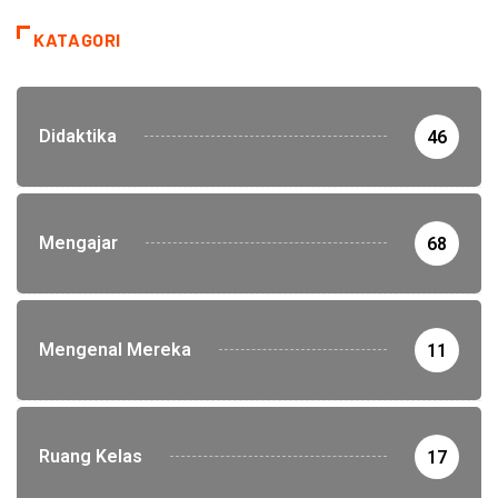
KATAGORI
Didaktika
46
Mengajar
68
Mengenal Mereka
11
Ruang Kelas
17