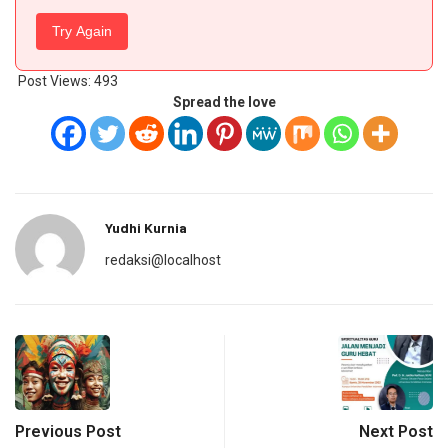
Try Again
Post Views:
493
Spread the love
Yudhi Kurnia
redaksi@localhost
Previous Post
Next Post