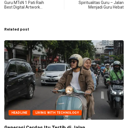
Guru MTsN 1 Pati Raih
Spiritualitas Guru – Jalan
Best Digital Artwork…
Menjadi Guru Hebat
Related post
HEADLINE
LIVING WITH TECHNOLOGY
Generasi Cerdas Itu Tertib di Jalan