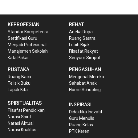
KEPROFESIAN
REHAT
Standar Kompetensi
Aneka Rupa
Sertifikasi Guru
Ruang Sastra
Menjadi Profesional
Lebih Bijak
Manajemen Sekolah
Filsafat Rakyat
Kata Pakar
Senyum Simpul
PUSTAKA
PENGASUHAN
Ruang Baca
Mengenal Mereka
Telisik Buku
Sahabat Anak
Lapak Kita
Home Schooling
SPIRITUALITAS
INSPIRASI
Filsafat Pendidikan
Didaktika Inovatif
Narasi Spirit
Guru Menulis
Narasi Aktual
Ruang Kelas
Narasi Kualitas
PTK Keren