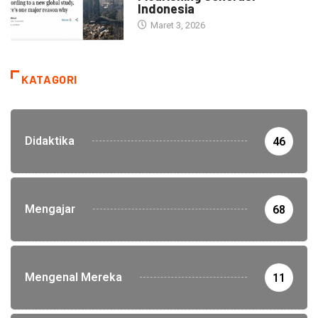
Indonesia
Maret 3, 2026
KATAGORI
Didaktika
46
Mengajar
68
Mengenal Mereka
11