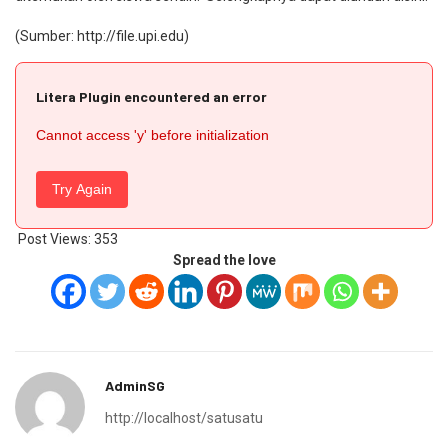
(Sumber:
http://file.upi.edu
)
Litera Plugin encountered an error
Cannot access 'y' before initialization
Try Again
Post Views:
353
Spread the love
AdminSG
http://localhost/satusatu