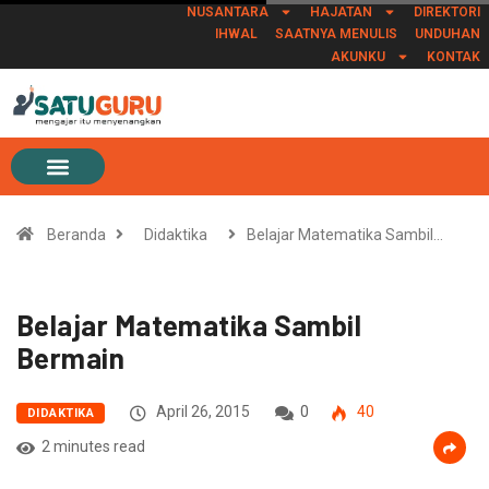
NUSANTARA
HAJATAN
DIREKTORI
IHWAL
SAATNYA MENULIS
UNDUHAN
AKUNKU
KONTAK
Beranda
Didaktika
Belajar Matematika Sambil…
Belajar Matematika Sambil
Bermain
April 26, 2015
0
40
DIDAKTIKA
2 minutes read