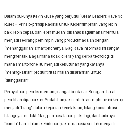
Dalam bukunya Kevin Kruse yang berjudul “Great Leaders Have No
Rules – Prinsip-prinsip Radikal untuk Kepemimpinan yang lebih
baik, lebih cepat, dan lebih mudah” dibahas bagaimana memulai
menjadi seorang pemimpin yang produktif adalah dengan
“menanggalkan” smartphonenya. Bagi saya informasi ini sangat
menghentak. Bagaimana tidak, di era yang serba teknologi di
mana smartphone itu menjadi kebutuhan yang katanya
“meningkatkan” produktifitas malah disarankan untuk
“ditinggalkan”.
Pernyataan penulis memang sangat berdasar. Beragam hasil
penelitian dipaparkan. Sudah banyak contoh smartphone ini kerap
menjadi “biang” dalam kejadian kecelakaan, hilang konsentrasi,
hilangnya produktifitas, permasalahan psikologi, dan hadirnya
“candu” baru dalam kehidupan yakni manusia seolah menjadi