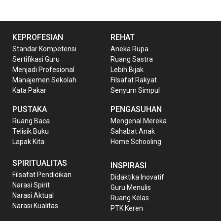
KEPROFESIAN
REHAT
Standar Kompetensi
Aneka Rupa
Sertifikasi Guru
Ruang Sastra
Menjadi Profesional
Lebih Bijak
Manajemen Sekolah
Filsafat Rakyat
Kata Pakar
Senyum Simpul
PUSTAKA
PENGASUHAN
Ruang Baca
Mengenal Mereka
Telisik Buku
Sahabat Anak
Lapak Kita
Home Schooling
SPIRITUALITAS
INSPIRASI
Filsafat Pendidikan
Didaktika Inovatif
Narasi Spirit
Guru Menulis
Narasi Aktual
Ruang Kelas
Narasi Kualitas
PTK Keren