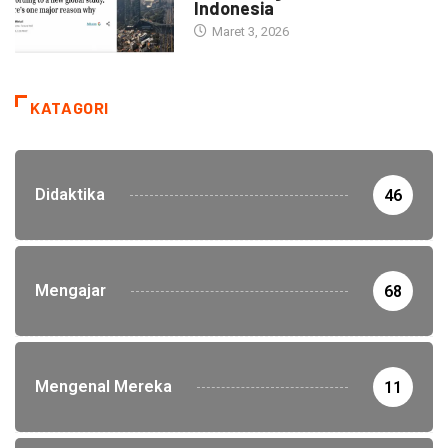
Indonesia
Maret 3, 2026
KATAGORI
Didaktika
46
Mengajar
68
Mengenal Mereka
11