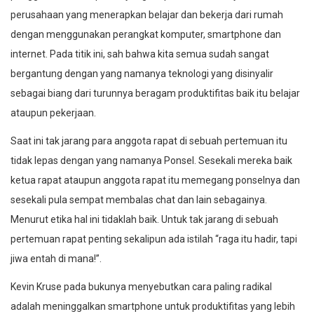
perusahaan yang menerapkan belajar dan bekerja dari rumah
dengan menggunakan perangkat komputer, smartphone dan
internet. Pada titik ini, sah bahwa kita semua sudah sangat
bergantung dengan yang namanya teknologi yang disinyalir
sebagai biang dari turunnya beragam produktifitas baik itu belajar
ataupun pekerjaan.
Saat ini tak jarang para anggota rapat di sebuah pertemuan itu
tidak lepas dengan yang namanya Ponsel. Sesekali mereka baik
ketua rapat ataupun anggota rapat itu memegang ponselnya dan
sesekali pula sempat membalas chat dan lain sebagainya.
Menurut etika hal ini tidaklah baik. Untuk tak jarang di sebuah
pertemuan rapat penting sekalipun ada istilah “raga itu hadir, tapi
jiwa entah di mana!”.
Kevin Kruse pada bukunya menyebutkan cara paling radikal
adalah meninggalkan smartphone untuk produktifitas yang lebih