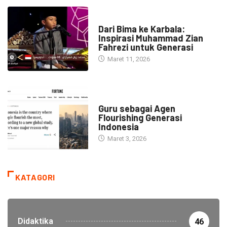
HEADLINE
Dari Bima ke Karbala:
Inspirasi Muhammad Zian
Fahrezi untuk Generasi
Maret 11, 2026
HEADLINE
Guru sebagai Agen
Flourishing Generasi
Indonesia
Maret 3, 2026
KATAGORI
Didaktika
46