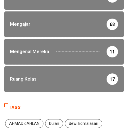
Mengajar
68
Mengenal Mereka
11
Ruang Kelas
17
TAGS
AHMAD dAHLAN
bulan
dewi komalasari