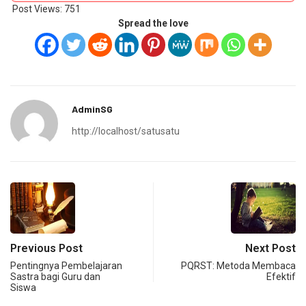
Post Views:
751
Spread the love
AdminSG
http://localhost/satusatu
Previous Post
Next Post
Pentingnya Pembelajaran
PQRST: Metoda Membaca
Sastra bagi Guru dan
Efektif
Siswa