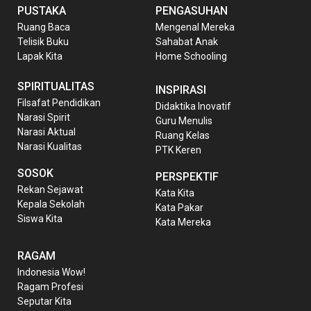
PUSTAKA
PENGASUHAN
Ruang Baca
Mengenal Mereka
Telisik Buku
Sahabat Anak
Lapak Kita
Home Schooling
SPIRITUALITAS
INSPIRASI
Filsafat Pendidikan
Didaktika Inovatif
Narasi Spirit
Guru Menulis
Narasi Aktual
Ruang Kelas
Narasi Kualitas
PTK Keren
SOSOK
PERSPEKTIF
Rekan Sejawat
Kata Kita
Kepala Sekolah
Kata Pakar
Siswa Kita
Kata Mereka
RAGAM
Indonesia Wow!
Ragam Profesi
Seputar Kita