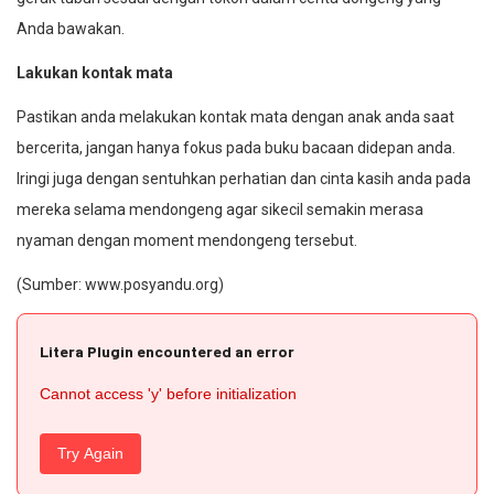
Anda bawakan.
Lakukan kontak mata
Pastikan anda melakukan kontak mata dengan anak anda saat
bercerita, jangan hanya fokus pada buku bacaan didepan anda.
Iringi juga dengan sentuhkan perhatian dan cinta kasih anda pada
mereka selama mendongeng agar sikecil semakin merasa
nyaman dengan moment mendongeng tersebut.
(Sumber: www.posyandu.org)
Litera Plugin encountered an error
Cannot access 'y' before initialization
Try Again