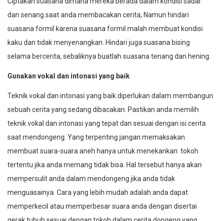
Ciptakan suasana dimana mereka berada dalam kondisi sadar
dan senang saat anda membacakan cerita, Namun hindari
suasana formil karena suasana formil malah membuat kondisi
kaku dan tidak menyenangkan. Hindari juga suasana bising
selama bercerita, sebaliknya buatlah suasana tenang dan hening.
Gunakan vokal dan intonasi yang baik
Teknik vokal dan intonasi yang baik diperlukan dalam membangun
sebuah cerita yang sedang dibacakan. Pastikan anda memilih
teknik vokal dan intonasi yang tepat dan sesuai dengan isi cerita
saat mendongeng. Yang terpenting jangan memaksakan
membuat suara-suara aneh hanya untuk menekankan tokoh
tertentu jika anda memang tidak bisa. Hal tersebut hanya akan
mempersulit anda dalam mendongeng jika anda tidak
menguasainya. Cara yang lebih mudah adalah anda dapat
memperkecil atau memperbesar suara anda dengan disertai
gerak tubuh sesuai dengan tokoh dalam cerita dongeng yang