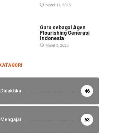
Maret 11, 2026
HEADLINE
Guru sebagai Agen
Flourishing Generasi
Indonesia
Maret 3, 2026
KATAGORI
Didaktika
46
Mengajar
68