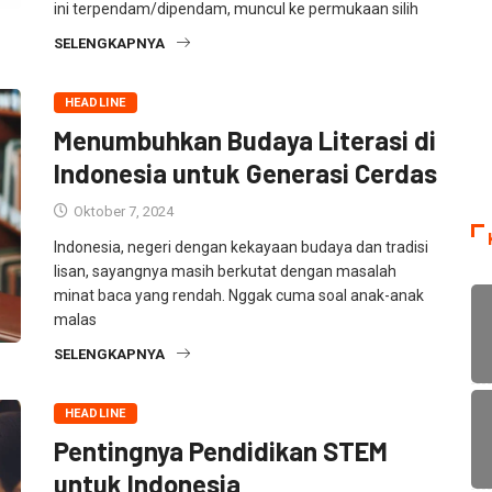
ini terpendam/dipendam, muncul ke permukaan silih
SELENGKAPNYA
HEADLINE
Menumbuhkan Budaya Literasi di
Indonesia untuk Generasi Cerdas
Oktober 7, 2024
Indonesia, negeri dengan kekayaan budaya dan tradisi
lisan, sayangnya masih berkutat dengan masalah
minat baca yang rendah. Nggak cuma soal anak-anak
malas
SELENGKAPNYA
HEADLINE
Pentingnya Pendidikan STEM
untuk Indonesia