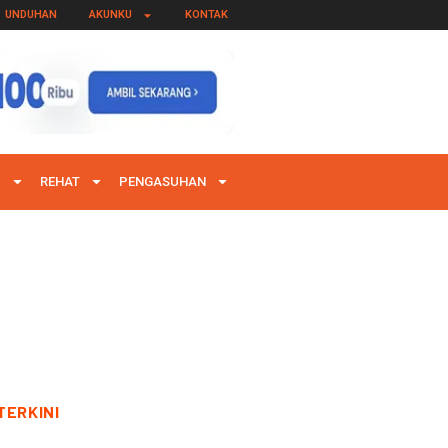
UNDUHAN
AKUNKU
KONTAK
I
REHAT
PENGASUHAN
TERKINI