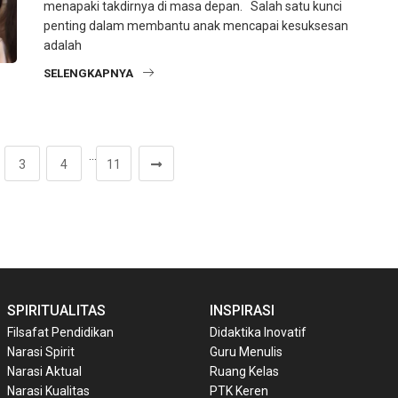
menapaki takdirnya di masa depan. Salah satu kunci
penting dalam membantu anak mencapai kesuksesan
adalah
SELENGKAPNYA
…
3
4
11
SPIRITUALITAS
INSPIRASI
Filsafat Pendidikan
Didaktika Inovatif
Narasi Spirit
Guru Menulis
Narasi Aktual
Ruang Kelas
Narasi Kualitas
PTK Keren