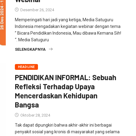
Desember 26, 2024
Memperingati hari jadi yang ketiga, Media Satuguru
Indonesia mengadakan kegiatan webinar dengan tema
” Bicara Pendidikan Indonesia, Mau dibawa Kemana Sih!
“. Media Satuguru
SELENGKAPNYA
HEADLINE
PENDIDIKAN INFORMAL: Sebuah
Refleksi Terhadap Upaya
Mencerdaskan Kehidupan
Bangsa
Oktober 28, 2024
Tak dapat dipungkiri bahwa akhir-akhir ini berbagai
penyakit sosial yang kronis di masyarakat yang selama