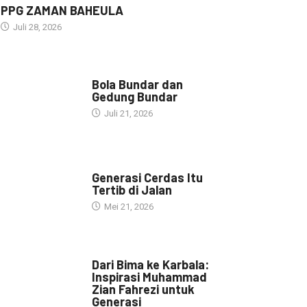
PPG ZAMAN BAHEULA
Juli 28, 2026
NARASI INSPIRASI
Bola Bundar dan
Gedung Bundar
Juli 21, 2026
HEADLINE
Generasi Cerdas Itu
Tertib di Jalan
Mei 21, 2026
HEADLINE
Dari Bima ke Karbala:
Inspirasi Muhammad
Zian Fahrezi untuk
Generasi