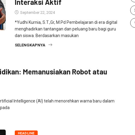
Interaksi Aktif
September 22, 2024
*Yudhi Kurnia, S.T.,Gr, M.Pd Pembelajaran di era digital
menghadirkan tantangan dan peluang baru bagi guru
dan siswa. Berdasarkan masukan
SELENGKAPNYA
didikan: Memanusiakan Robot atau
ficial Intelligence (AI) telah menorehkan warna baru dalam
l pada
HEADLINE