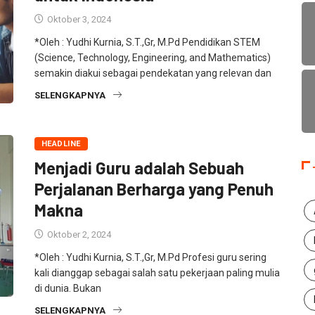
Oktober 3, 2024
*Oleh : Yudhi Kurnia, S.T.,Gr, M.Pd Pendidikan STEM
(Science, Technology, Engineering, and Mathematics)
semakin diakui sebagai pendekatan yang relevan dan
SELENGKAPNYA
HEADLINE
Menjadi Guru adalah Sebuah
Perjalanan Berharga yang Penuh
Makna
Oktober 2, 2024
*Oleh : Yudhi Kurnia, S.T.,Gr, M.Pd Profesi guru sering
kali dianggap sebagai salah satu pekerjaan paling mulia
di dunia. Bukan
SELENGKAPNYA