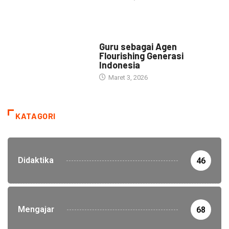
HEADLINE
Guru sebagai Agen
Flourishing Generasi
Indonesia
Maret 3, 2026
KATAGORI
Didaktika
46
Mengajar
68