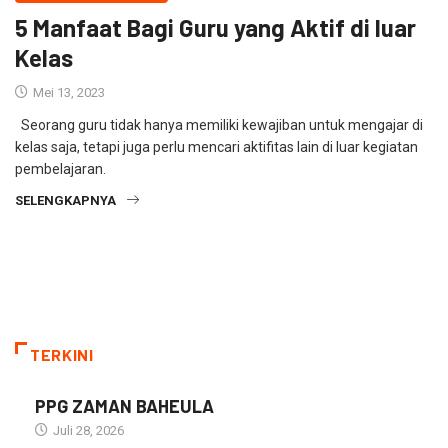
5 Manfaat Bagi Guru yang Aktif di luar
Kelas
Mei 13, 2023
Seorang guru tidak hanya memiliki kewajiban untuk mengajar di
kelas saja, tetapi juga perlu mencari aktifitas lain di luar kegiatan
pembelajaran.
SELENGKAPNYA
TERKINI
PPG ZAMAN BAHEULA
Juli 28, 2026