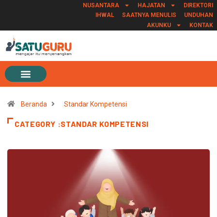
NUSANTARA
HAJATAN
DIREKTORI
IHWAL
SAATNYA MENULIS
UNDUHAN
AKUNKU
KONTAK
Beranda
Standar Kompetensi
CATEGORY :STANDAR KOMPETENSI