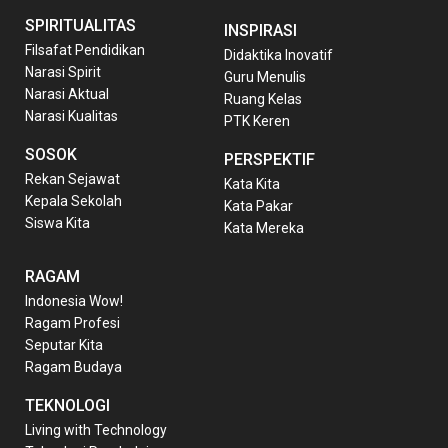
SPIRITUALITAS
INSPIRASI
Filsafat Pendidikan
Didaktika Inovatif
Narasi Spirit
Guru Menulis
Narasi Aktual
Ruang Kelas
Narasi Kualitas
PTK Keren
SOSOK
PERSPEKTIF
Rekan Sejawat
Kata Kita
Kepala Sekolah
Kata Pakar
Siswa Kita
Kata Mereka
RAGAM
Indonesia Wow!
Ragam Profesi
Seputar Kita
Ragam Budaya
TEKNOLOGI
Living with Technology