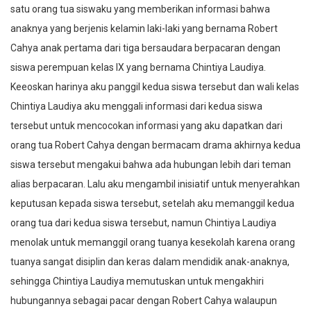
satu orang tua siswaku yang memberikan informasi bahwa
anaknya yang berjenis kelamin laki-laki yang bernama Robert
Cahya anak pertama dari tiga bersaudara berpacaran dengan
siswa perempuan kelas IX yang bernama Chintiya Laudiya.
Keeoskan harinya aku panggil kedua siswa tersebut dan wali kelas
Chintiya Laudiya aku menggali informasi dari kedua siswa
tersebut untuk mencocokan informasi yang aku dapatkan dari
orang tua Robert Cahya dengan bermacam drama akhirnya kedua
siswa tersebut mengakui bahwa ada hubungan lebih dari teman
alias berpacaran. Lalu aku mengambil inisiatif untuk menyerahkan
keputusan kepada siswa tersebut, setelah aku memanggil kedua
orang tua dari kedua siswa tersebut, namun Chintiya Laudiya
menolak untuk memanggil orang tuanya kesekolah karena orang
tuanya sangat disiplin dan keras dalam mendidik anak-anaknya,
sehingga Chintiya Laudiya memutuskan untuk mengakhiri
hubungannya sebagai pacar dengan Robert Cahya walaupun