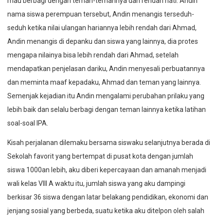
mau berbagi dengan teman-temannya dan rendah hati. Andin
nama siswa perempuan tersebut, Andin menangis terseduh-
seduh ketika nilai ulangan hariannya lebih rendah dari Ahmad,
Andin menangis di depanku dan siswa yang lainnya, dia protes
mengapa nilainya bisa lebih rendah dari Ahmad, setelah
mendapatkan penjelasan dariku, Andin menyesali perbuatannya
dan meminta maaf kepadaku, Ahmad dan teman yang lainnya.
Semenjak kejadian itu Andin mengalami perubahan prilaku yang
lebih baik dan selalu berbagi dengan teman lainnya ketika latihan
soal-soal IPA.
Kisah perjalanan dilemaku bersama siswaku selanjutnya berada di
Sekolah favorit yang bertempat di pusat kota dengan jumlah
siswa 1000an lebih, aku diberi kepercayaan dan amanah menjadi
wali kelas VIII A waktu itu, jumlah siswa yang aku dampingi
berkisar 36 siswa dengan latar belakang pendidikan, ekonomi dan
jenjang sosial yang berbeda, suatu ketika aku ditelpon oleh salah