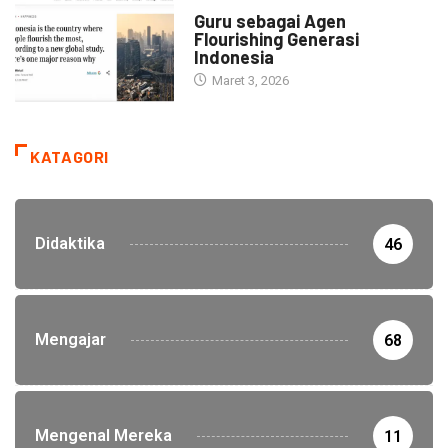
HEADLINE
Guru sebagai Agen
Flourishing Generasi
Indonesia
Maret 3, 2026
KATAGORI
Didaktika
46
Mengajar
68
Mengenal Mereka
11