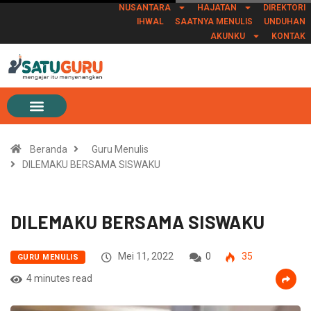
NUSANTARA
HAJATAN
DIREKTORI
IHWAL
SAATNYA MENULIS
UNDUHAN
AKUNKU
KONTAK
Beranda
Guru Menulis
DILEMAKU BERSAMA SISWAKU
DILEMAKU BERSAMA SISWAKU
Mei 11, 2022
0
35
GURU MENULIS
4 minutes read