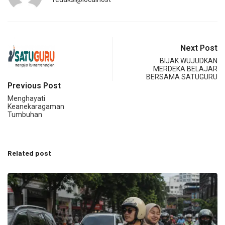
Next Post
BIJAK WUJUDKAN
MERDEKA BELAJAR
BERSAMA SATUGURU
Previous Post
Menghayati
Keanekaragaman
Tumbuhan
Related post