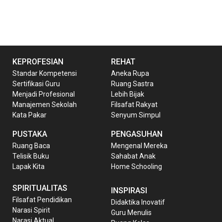
KEPROFESIAN
REHAT
Standar Kompetensi
Aneka Rupa
Sertifikasi Guru
Ruang Sastra
Menjadi Profesional
Lebih Bijak
Manajemen Sekolah
Filsafat Rakyat
Kata Pakar
Senyum Simpul
PUSTAKA
PENGASUHAN
Ruang Baca
Mengenal Mereka
Telisik Buku
Sahabat Anak
Lapak Kita
Home Schooling
SPIRITUALITAS
INSPIRASI
Filsafat Pendidikan
Didaktika Inovatif
Narasi Spirit
Guru Menulis
Narasi Aktual