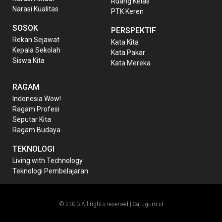
Ruang Kelas
Narasi Kualitas
PTK Keren
SOSOK
PERSPEKTIF
Rekan Sejawat
Kata Kita
Kepala Sekolah
Kata Pakar
Siswa Kita
Kata Mereka
RAGAM
Indonesia Wow!
Ragam Profesi
Seputar Kita
Ragam Budaya
TEKNOLOGI
Living with Technology
Teknologi Pembelajaran
© 2023 All rights reserved | Satuguru.id