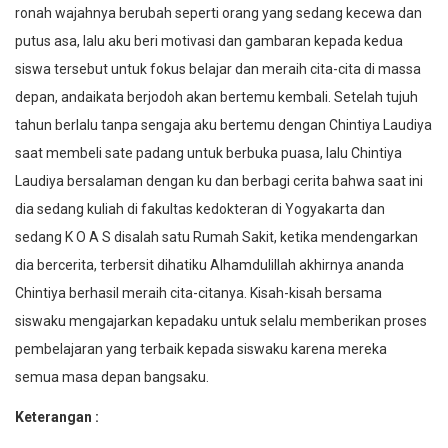
ronah wajahnya berubah seperti orang yang sedang kecewa dan
putus asa, lalu aku beri motivasi dan gambaran kepada kedua
siswa tersebut untuk fokus belajar dan meraih cita-cita di massa
depan, andaikata berjodoh akan bertemu kembali. Setelah tujuh
tahun berlalu tanpa sengaja aku bertemu dengan Chintiya Laudiya
saat membeli sate padang untuk berbuka puasa, lalu Chintiya
Laudiya bersalaman dengan ku dan berbagi cerita bahwa saat ini
dia sedang kuliah di fakultas kedokteran di Yogyakarta dan
sedang K O A S disalah satu Rumah Sakit, ketika mendengarkan
dia bercerita, terbersit dihatiku Alhamdulillah akhirnya ananda
Chintiya berhasil meraih cita-citanya. Kisah-kisah bersama
siswaku mengajarkan kepadaku untuk selalu memberikan proses
pembelajaran yang terbaik kepada siswaku karena mereka
semua masa depan bangsaku.
Keterangan :