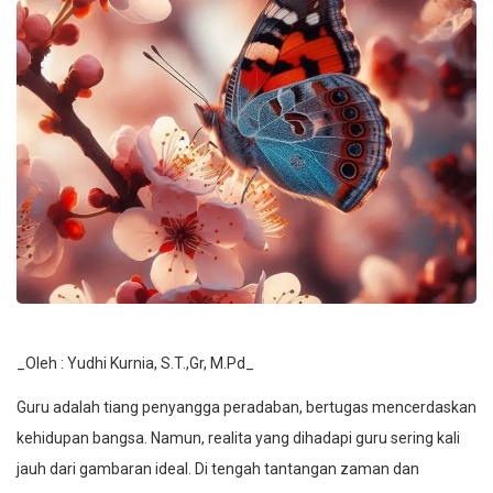
_Oleh : Yudhi Kurnia, S.T.,Gr, M.Pd_
Guru adalah tiang penyangga peradaban, bertugas mencerdaskan
kehidupan bangsa. Namun, realita yang dihadapi guru sering kali
jauh dari gambaran ideal. Di tengah tantangan zaman dan