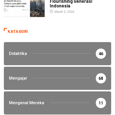
Flourishing Generasi
Indonesia
Maret 3, 2026
KATAGORI
Didaktika
46
Mengajar
68
Mengenal Mereka
11