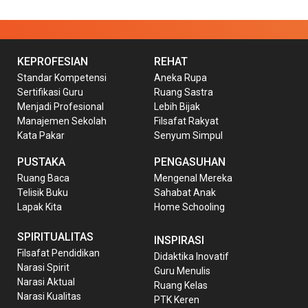
KEPROFESIAN
REHAT
Standar Kompetensi
Aneka Rupa
Sertifikasi Guru
Ruang Sastra
Menjadi Profesional
Lebih Bijak
Manajemen Sekolah
Filsafat Rakyat
Kata Pakar
Senyum Simpul
PUSTAKA
PENGASUHAN
Ruang Baca
Mengenal Mereka
Telisik Buku
Sahabat Anak
Lapak Kita
Home Schooling
SPIRITUALITAS
INSPIRASI
Filsafat Pendidikan
Didaktika Inovatif
Narasi Spirit
Guru Menulis
Narasi Aktual
Ruang Kelas
Narasi Kualitas
PTK Keren