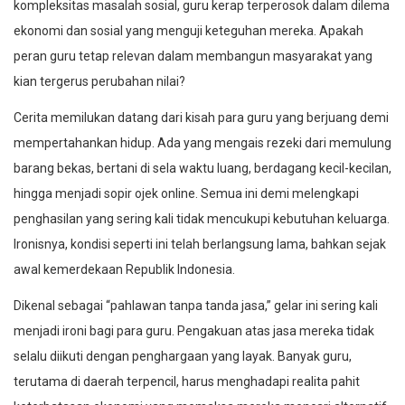
kompleksitas masalah sosial, guru kerap terperosok dalam dilema
ekonomi dan sosial yang menguji keteguhan mereka. Apakah
peran guru tetap relevan dalam membangun masyarakat yang
kian tergerus perubahan nilai?
Cerita memilukan datang dari kisah para guru yang berjuang demi
mempertahankan hidup. Ada yang mengais rezeki dari memulung
barang bekas, bertani di sela waktu luang, berdagang kecil-kecilan,
hingga menjadi sopir ojek online. Semua ini demi melengkapi
penghasilan yang sering kali tidak mencukupi kebutuhan keluarga.
Ironisnya, kondisi seperti ini telah berlangsung lama, bahkan sejak
awal kemerdekaan Republik Indonesia.
Dikenal sebagai “pahlawan tanpa tanda jasa,” gelar ini sering kali
menjadi ironi bagi para guru. Pengakuan atas jasa mereka tidak
selalu diikuti dengan penghargaan yang layak. Banyak guru,
terutama di daerah terpencil, harus menghadapi realita pahit