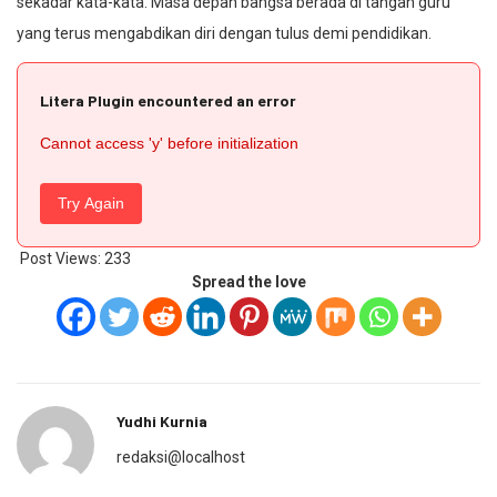
sekadar kata-kata. Masa depan bangsa berada di tangan guru
yang terus mengabdikan diri dengan tulus demi pendidikan.
Litera Plugin encountered an error
Cannot access 'y' before initialization
Try Again
Post Views:
233
Spread the love
Yudhi Kurnia
redaksi@localhost