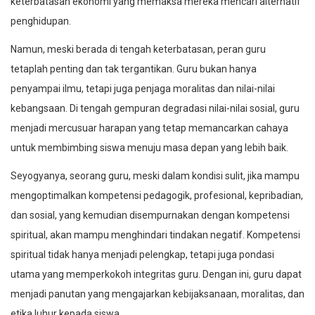
keterbatasan ekonomi yang memaksa mereka mencari alternatif
penghidupan.
Namun, meski berada di tengah keterbatasan, peran guru
tetaplah penting dan tak tergantikan. Guru bukan hanya
penyampai ilmu, tetapi juga penjaga moralitas dan nilai-nilai
kebangsaan. Di tengah gempuran degradasi nilai-nilai sosial, guru
menjadi mercusuar harapan yang tetap memancarkan cahaya
untuk membimbing siswa menuju masa depan yang lebih baik.
Seyogyanya, seorang guru, meski dalam kondisi sulit, jika mampu
mengoptimalkan kompetensi pedagogik, profesional, kepribadian,
dan sosial, yang kemudian disempurnakan dengan kompetensi
spiritual, akan mampu menghindari tindakan negatif. Kompetensi
spiritual tidak hanya menjadi pelengkap, tetapi juga pondasi
utama yang memperkokoh integritas guru. Dengan ini, guru dapat
menjadi panutan yang mengajarkan kebijaksanaan, moralitas, dan
etika luhur kepada siswa.