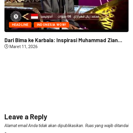
asi Muhammad Zian...
NARASI INSPIRASI
Bola Bundar dan Gedung Bu
Juli 21, 2026
Leave a Reply
Alamat email Anda tidak akan dipublikasikan.
Ruas yang wajib ditandai