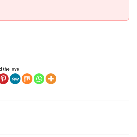
d the love