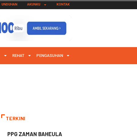
UNDUHAN
AKUNKU
KONTAK
I
REHAT
PENGASUHAN
TERKINI
PPG ZAMAN BAHEULA