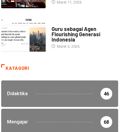
Maret 11, 2026
HEADLINE
Guru sebagai Agen
Flourishing Generasi
Indonesia
Maret 3, 2026
KATAGORI
Didaktika
46
Mengajar
68