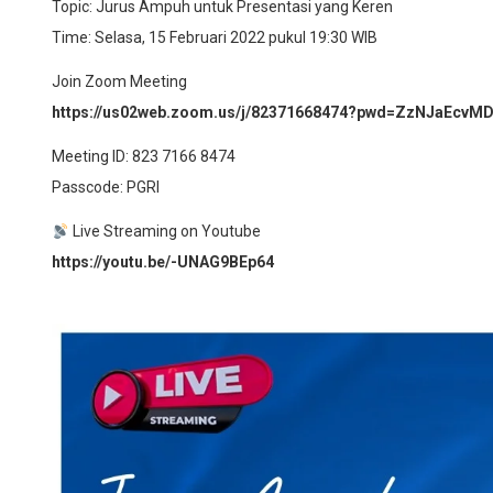
Topic: Jurus Ampuh untuk Presentasi yang Keren
Time: Selasa, 15 Februari 2022 pukul 19:30 WIB
Join Zoom Meeting
https://us02web.zoom.us/j/82371668474?pwd=ZzNJaEcv
Meeting ID: 823 7166 8474
Passcode: PGRI
Live Streaming on Youtube
h
ttps://youtu.be/-UNAG9BEp64