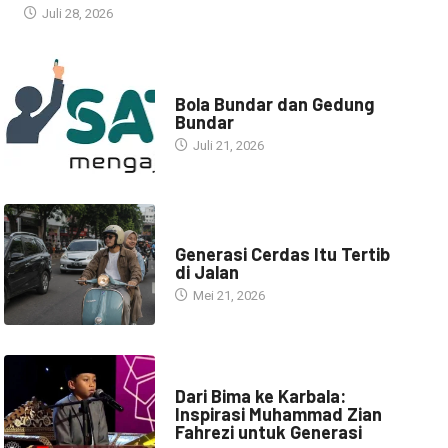
Juli 28, 2026
NARASI INSPIRASI
Bola Bundar dan Gedung
Bundar
Juli 21, 2026
HEADLINE
Generasi Cerdas Itu Tertib
di Jalan
Mei 21, 2026
HEADLINE
Dari Bima ke Karbala:
Inspirasi Muhammad Zian
Fahrezi untuk Generasi