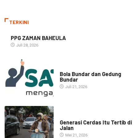
TERKINI
PPG ZAMAN BAHEULA
Juli 28, 2026
NARASI INSPIRASI
Bola Bundar dan Gedung
Bundar
Juli 21, 2026
HEADLINE
Generasi Cerdas Itu Tertib di
Jalan
Mei 21, 2026