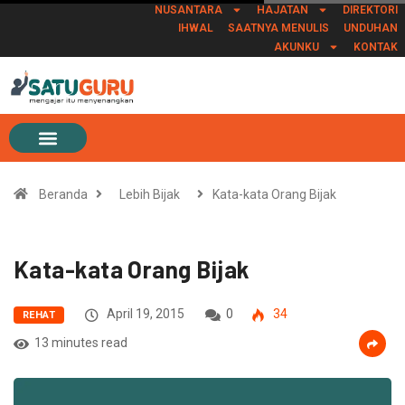
NUSANTARA
HAJATAN
DIREKTORI
IHWAL
SAATNYA MENULIS
UNDUHAN
AKUNKU
KONTAK
Beranda
Lebih Bijak
Kata-kata Orang Bijak
Kata-kata Orang Bijak
April 19, 2015
0
34
REHAT
13 minutes read