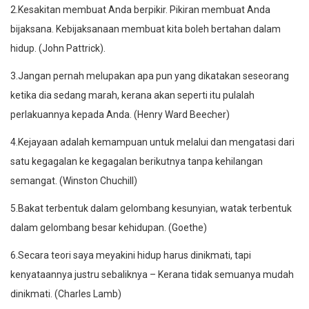
2.Kesakitan membuat Anda berpikir. Pikiran membuat Anda
bijaksana. Kebijaksanaan membuat kita boleh bertahan dalam
hidup. (John Pattrick).
3.Jangan pernah melupakan apa pun yang dikatakan seseorang
ketika dia sedang marah, kerana akan seperti itu pulalah
perlakuannya kepada Anda. (Henry Ward Beecher)
4.Kejayaan adalah kemampuan untuk melalui dan mengatasi dari
satu kegagalan ke kegagalan berikutnya tanpa kehilangan
semangat. (Winston Chuchill)
5.Bakat terbentuk dalam gelombang kesunyian, watak terbentuk
dalam gelombang besar kehidupan. (Goethe)
6.Secara teori saya meyakini hidup harus dinikmati, tapi
kenyataannya justru sebaliknya – Kerana tidak semuanya mudah
dinikmati. (Charles Lamb)