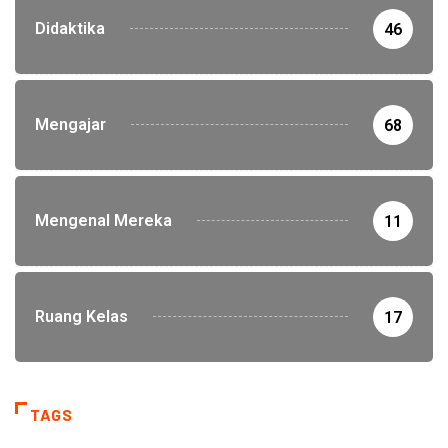
Didaktika
46
Mengajar
68
Mengenal Mereka
11
Ruang Kelas
17
TAGS