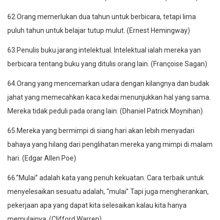
62.Orang memerlukan dua tahun untuk berbicara, tetapi lima
puluh tahun untuk belajar tutup mulut. (Ernest Hemingway)
63.Penulis buku jarang intelektual. Intelektual ialah mereka yan
berbicara tentang buku yang ditulis orang lain. (Françoise Sagan)
64.Orang yang mencemarkan udara dengan kilangnya dan budak
jahat yang memecahkan kaca kedai menunjukkan hal yang sama.
Mereka tidak peduli pada orang lain. (Dhaniel Patrick Moynihan)
65.Mereka yang bermimpi di siang hari akan lebih menyadari
bahaya yang hilang dari penglihatan mereka yang mimpi di malam
hari. (Edgar Allen Poe)
66.”Mulai” adalah kata yang penuh kekuatan. Cara terbaik untuk
menyelesaikan sesuatu adalah, “mulai”.Tapi juga mengherankan,
pekerjaan apa yang dapat kita selesaikan kalau kita hanya
memulainya. (Clifford Warren)