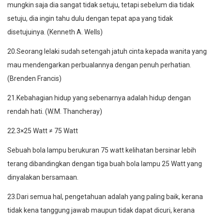
mungkin saja dia sangat tidak setuju, tetapi sebelum dia tidak
setuju, dia ingin tahu dulu dengan tepat apa yang tidak
disetujuinya. (Kenneth A. Wells)
20.Seorang lelaki sudah setengah jatuh cinta kepada wanita yang
mau mendengarkan perbualannya dengan penuh perhatian.
(Brenden Francis)
21.Kebahagian hidup yang sebenarnya adalah hidup dengan
rendah hati. (W.M. Thancheray)
22.3×25 Watt ≠ 75 Watt
Sebuah bola lampu berukuran 75 watt kelihatan bersinar lebih
terang dibandingkan dengan tiga buah bola lampu 25 Watt yang
dinyalakan bersamaan.
23.Dari semua hal, pengetahuan adalah yang paling baik, kerana
tidak kena tanggung jawab maupun tidak dapat dicuri, kerana