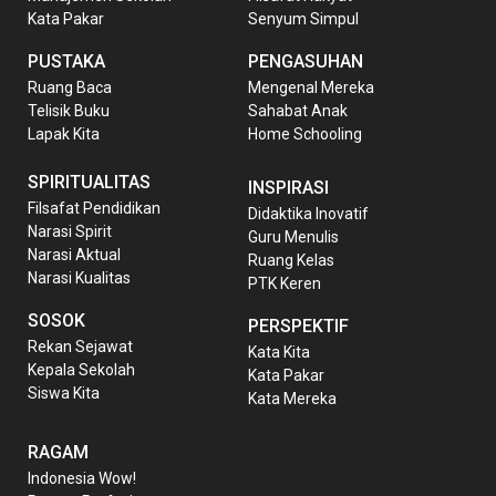
Kata Pakar
Senyum Simpul
PUSTAKA
PENGASUHAN
Ruang Baca
Mengenal Mereka
Telisik Buku
Sahabat Anak
Lapak Kita
Home Schooling
SPIRITUALITAS
INSPIRASI
Filsafat Pendidikan
Didaktika Inovatif
Narasi Spirit
Guru Menulis
Narasi Aktual
Ruang Kelas
Narasi Kualitas
PTK Keren
SOSOK
PERSPEKTIF
Rekan Sejawat
Kata Kita
Kepala Sekolah
Kata Pakar
Siswa Kita
Kata Mereka
RAGAM
Indonesia Wow!