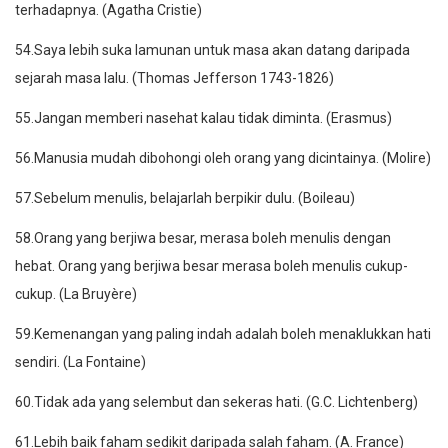
terhadapnya. (Agatha Cristie)
54.Saya lebih suka lamunan untuk masa akan datang daripada
sejarah masa lalu. (Thomas Jefferson 1743-1826)
55.Jangan memberi nasehat kalau tidak diminta. (Erasmus)
56.Manusia mudah dibohongi oleh orang yang dicintainya. (Molire)
57.Sebelum menulis, belajarlah berpikir dulu. (Boileau)
58.Orang yang berjiwa besar, merasa boleh menulis dengan
hebat. Orang yang berjiwa besar merasa boleh menulis cukup-
cukup. (La Bruyère)
59.Kemenangan yang paling indah adalah boleh menaklukkan hati
sendiri. (La Fontaine)
60.Tidak ada yang selembut dan sekeras hati. (G.C. Lichtenberg)
61.Lebih baik faham sedikit daripada salah faham. (A. France)