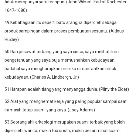
tidak mempunyai satu teoripun. (John Wilmot, Earl of Rochester
1647-1680)
49.Kebahagiaan itu seperti batu arang, ia diperoleh sebagai
produk sampingan dalam proses pembuatan sesuatu. (Aldous
Huxley)
50.Dari pesawat terbang yang saya cintai, saya melihat ilmu
pengetahuan yang saya puja memusnahkan kebudayaan,
padahal saya mengharapkan mereka dimanfaatkan untuk
kebudayaan. (Charles A. Lindbergh, Jr.)
51.Harapan adalah tiang yang menyangga dunia. (Pliny the Elder)
52.Alat yang menghemat kerja yang paling popular sampai saat
ini masih tetap suami yang kaya. (Joey Adams)
53.Seorang ahli arkeologi merupakan suami terbaik yang boleh
diperolehi wanita; makin tua si istri, makin besar minat suami