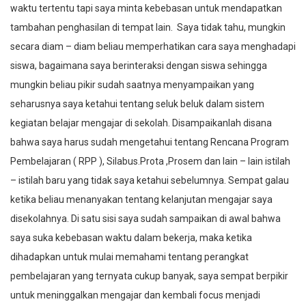
waktu tertentu tapi saya minta kebebasan untuk mendapatkan
tambahan penghasilan di tempat lain. Saya tidak tahu, mungkin
secara diam – diam beliau memperhatikan cara saya menghadapi
siswa, bagaimana saya berinteraksi dengan siswa sehingga
mungkin beliau pikir sudah saatnya menyampaikan yang
seharusnya saya ketahui tentang seluk beluk dalam sistem
kegiatan belajar mengajar di sekolah. Disampaikanlah disana
bahwa saya harus sudah mengetahui tentang Rencana Program
Pembelajaran ( RPP ), Silabus.Prota ,Prosem dan lain – lain istilah
– istilah baru yang tidak saya ketahui sebelumnya. Sempat galau
ketika beliau menanyakan tentang kelanjutan mengajar saya
disekolahnya. Di satu sisi saya sudah sampaikan di awal bahwa
saya suka kebebasan waktu dalam bekerja, maka ketika
dihadapkan untuk mulai memahami tentang perangkat
pembelajaran yang ternyata cukup banyak, saya sempat berpikir
untuk meninggalkan mengajar dan kembali focus menjadi