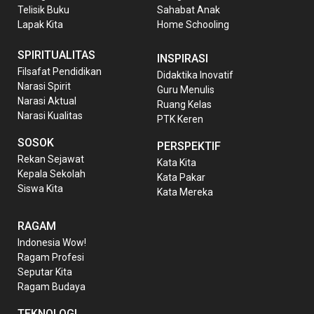
Telisik Buku
Sahabat Anak
Lapak Kita
Home Schooling
SPIRITUALITAS
INSPIRASI
Filsafat Pendidikan
Didaktika Inovatif
Narasi Spirit
Guru Menulis
Narasi Aktual
Ruang Kelas
Narasi Kualitas
PTK Keren
SOSOK
PERSPEKTIF
Rekan Sejawat
Kata Kita
Kepala Sekolah
Kata Pakar
Siswa Kita
Kata Mereka
RAGAM
Indonesia Wow!
Ragam Profesi
Seputar Kita
Ragam Budaya
TEKNOLOGI