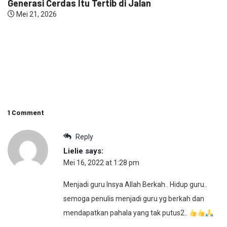
Generasi Cerdas Itu Tertib di Jalan
Mei 21, 2026
1 Comment
Reply
Lielie
says:
Mei 16, 2022 at 1:28 pm
Menjadi guru Insya Allah Berkah.. Hidup guru..
semoga penulis menjadi guru yg berkah dan
mendapatkan pahala yang tak putus2..