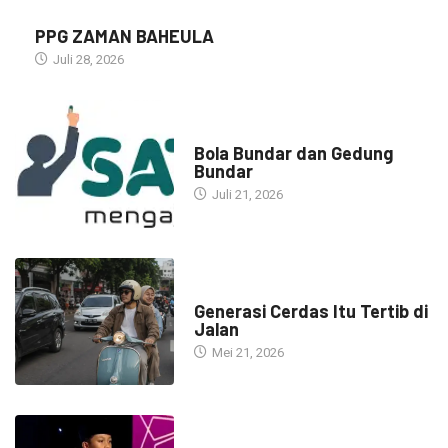
PPG ZAMAN BAHEULA
Juli 28, 2026
NARASI INSPIRASI
Bola Bundar dan Gedung
Bundar
Juli 21, 2026
HEADLINE
Generasi Cerdas Itu Tertib di
Jalan
Mei 21, 2026
HEADLINE