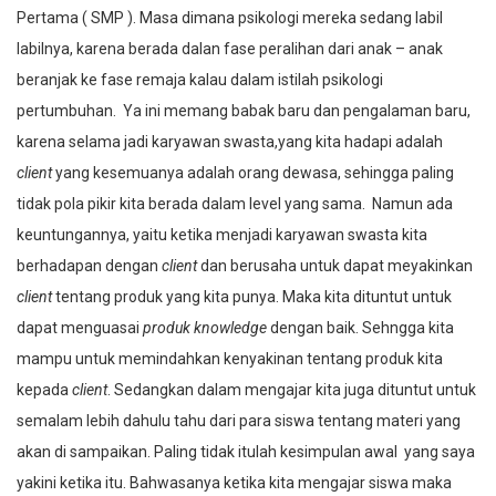
Pertama ( SMP ). Masa dimana psikologi mereka sedang labil
labilnya, karena berada dalan fase peralihan dari anak – anak
beranjak ke fase remaja kalau dalam istilah psikologi
pertumbuhan. Ya ini memang babak baru dan pengalaman baru,
karena selama jadi karyawan swasta,yang kita hadapi adalah
client
yang kesemuanya adalah orang dewasa, sehingga paling
tidak pola pikir kita berada dalam level yang sama. Namun ada
keuntungannya, yaitu ketika menjadi karyawan swasta kita
berhadapan dengan
client
dan berusaha untuk dapat meyakinkan
client
tentang produk yang kita punya. Maka kita dituntut untuk
dapat menguasai
produk knowledge
dengan baik. Sehngga kita
mampu untuk memindahkan kenyakinan tentang produk kita
kepada
client
. Sedangkan dalam mengajar kita juga dituntut untuk
semalam lebih dahulu tahu dari para siswa tentang materi yang
akan di sampaikan. Paling tidak itulah kesimpulan awal yang saya
yakini ketika itu. Bahwasanya ketika kita mengajar siswa maka