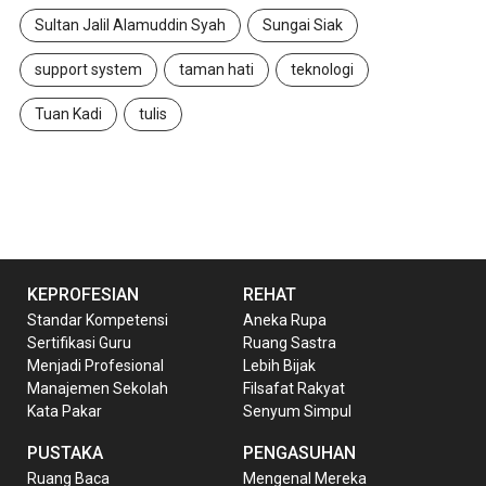
Sultan Jalil Alamuddin Syah
Sungai Siak
support system
taman hati
teknologi
Tuan Kadi
tulis
KEPROFESIAN
REHAT
Standar Kompetensi
Aneka Rupa
Sertifikasi Guru
Ruang Sastra
Menjadi Profesional
Lebih Bijak
Manajemen Sekolah
Filsafat Rakyat
Kata Pakar
Senyum Simpul
PUSTAKA
PENGASUHAN
Ruang Baca
Mengenal Mereka