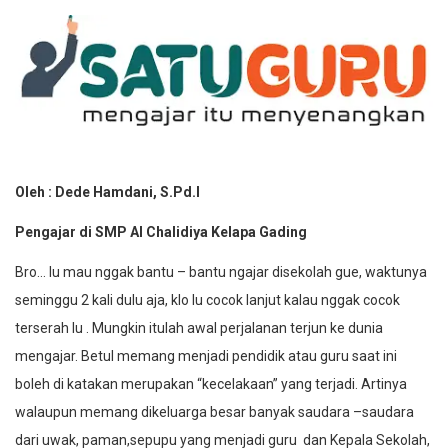
Oleh : Dede Hamdani, S.Pd.I
Pengajar di SMP Al Chalidiya Kelapa Gading
Bro… lu mau nggak bantu – bantu ngajar disekolah gue, waktunya
seminggu 2 kali dulu aja, klo lu cocok lanjut kalau nggak cocok
terserah lu . Mungkin itulah awal perjalanan terjun ke dunia
mengajar. Betul memang menjadi pendidik atau guru saat ini
boleh di katakan merupakan “kecelakaan” yang terjadi. Artinya
walaupun memang dikeluarga besar banyak saudara –saudara
dari uwak, paman,sepupu yang menjadi guru dan Kepala Sekolah,