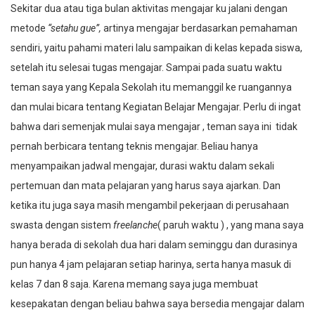
Sekitar dua atau tiga bulan aktivitas mengajar ku jalani dengan
metode
“setahu gue”,
artinya mengajar berdasarkan pemahaman
sendiri, yaitu pahami materi lalu sampaikan di kelas kepada siswa,
setelah itu selesai tugas mengajar. Sampai pada suatu waktu
teman saya yang Kepala Sekolah itu memanggil ke ruangannya
dan mulai bicara tentang Kegiatan Belajar Mengajar. Perlu di ingat
bahwa dari semenjak mulai saya mengajar , teman saya ini tidak
pernah berbicara tentang teknis mengajar. Beliau hanya
menyampaikan jadwal mengajar, durasi waktu dalam sekali
pertemuan dan mata pelajaran yang harus saya ajarkan. Dan
ketika itu juga saya masih mengambil pekerjaan di perusahaan
swasta dengan sistem
freelanche
( paruh waktu ) , yang mana saya
hanya berada di sekolah dua hari dalam seminggu dan durasinya
pun hanya 4 jam pelajaran setiap harinya, serta hanya masuk di
kelas 7 dan 8 saja. Karena memang saya juga membuat
kesepakatan dengan beliau bahwa saya bersedia mengajar dalam