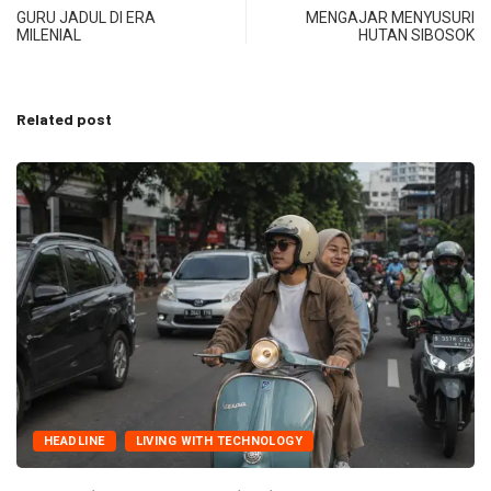
GURU JADUL DI ERA
MENGAJAR MENYUSURI
MILENIAL
HUTAN SIBOSOK
Related post
HEADLINE
LIVING WITH TECHNOLOGY