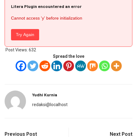
Litera Plugin encountered an error
Cannot access 'y' before initialization
Try Again
Post Views:
632
Spread the love
Yudhi Kurnia
redaksi@localhost
Previous Post
Next Post