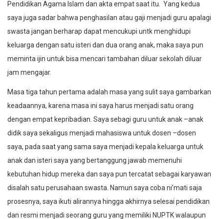
Pendidikan Agama Islam dan akta empat saat itu. Yang kedua
saya juga sadar bahwa penghasilan atau gaji menjadi guru apalagi
swasta jangan berharap dapat mencukupi untk menghidupi
keluarga dengan satu isteri dan dua orang anak, maka saya pun
meminta ijin untuk bisa mencari tambahan diluar sekolah diluar
jam mengajar.
Masa tiga tahun pertama adalah masa yang sulit saya gambarkan
keadaannya, karena masa ini saya harus menjadi satu orang
dengan empat kepribadian. Saya sebagi guru untuk anak –anak
didik saya sekaligus menjadi mahasiswa untuk dosen –dosen
saya, pada saat yang sama saya menjadi kepala keluarga untuk
anak dan isteri saya yang bertanggung jawab memenuhi
kebutuhan hidup mereka dan saya pun tercatat sebagai karyawan
disalah satu perusahaan swasta. Namun saya coba ni’mati saja
prosesnya, saya ikuti alirannya hingga akhirnya selesai pendidikan
dan resmi menjadi seorang guru yang memiliki NUPTK walaupun