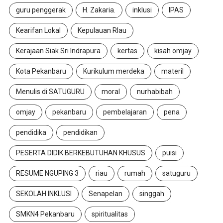
guru penggerak
H. Zakaria.
inklusi
IPAS
Kearifan Lokal
Kepulauan RIau
Kerajaan Siak Sri Indrapura
kertas
kisah omjay
Kota Pekanbaru
Kurikulum merdeka
materil
Menulis di SATUGURU
moral
nurhabibah
omjay
pekanbaru
pembelajaran
pena
pendidika
pendidikan
PESERTA DIDIK BERKEBUTUHAN KHUSUS
puisi
RESUME NGUPING 3
riau
rumah
satuguru
SEKOLAH INKLUSI
Senapelan
singgah
SMKN4 Pekanbaru
spiritualitas