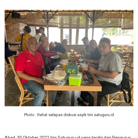
Photo : Rehat selepas diskusi asyik tim satuguru.id
Ahad, 30 Oktober 2022 tim Satuguru.id yang terdiri dari Pengurus