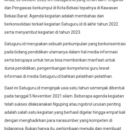
dan Pengawas berkumpul di Kota Bekasi tepatnya di Kawasan
Bekasi Barat. Agenda kegiatan adalah membahas dan
berkonsolidasi terkait kegiatan Satuguru.id di akhir tahun 2022
serta menyambut kegiatan di tahun 2023.
Satuguru.id merupakan sebuah perkumpulan yang berkonsentrasi
pada bidang pendidikan utamanya dalam hal media informasi
serta berupaya untuk terus bisa memberikan manfaat untuk
dunia pendidikan, pengembangan kompetensi guru lewat
informasi di media Satuguru.id bahkan pelatihan-pelatihan.
Saat ini Satuguru.id menginjak usia satu tahun semenjak dibentuk
pada tanggal 5 November 2021 silam. Beberapa agenda kegiatan
telah sukses dilaksanakan Nguping atau ngobrol urusan penting
adalah salah satu kegiatan yang berhasil digelar hingga empat kali
dengan menghadirkan para narasumber yang kompeten di
bidangnya. Bukan hanya itu, perlombaan menulis dan membuat