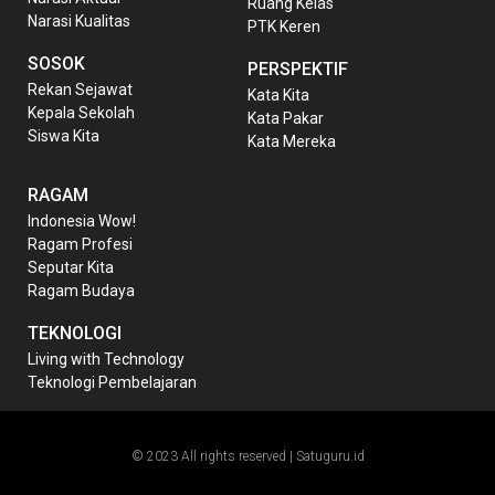
Ruang Kelas
Narasi Kualitas
PTK Keren
SOSOK
PERSPEKTIF
Rekan Sejawat
Kata Kita
Kepala Sekolah
Kata Pakar
Siswa Kita
Kata Mereka
RAGAM
Indonesia Wow!
Ragam Profesi
Seputar Kita
Ragam Budaya
TEKNOLOGI
Living with Technology
Teknologi Pembelajaran
© 2023 All rights reserved | Satuguru.id