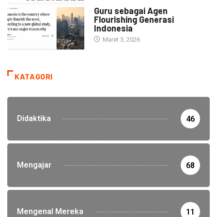
HEADLINE
Guru sebagai Agen
Flourishing Generasi
Indonesia
Maret 3, 2026
KATAGORI
Didaktika
46
Mengajar
68
Mengenal Mereka
11