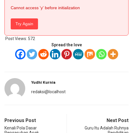
Cannot access 'y' before initialization
Try Again
Post Views:
572
Spread the love
Yudhi Kurnia
redaksi@localhost
Previous Post
Next Post
Kenali Pola Dasar
Guru Itu Adalah Ruhnya
Pengasuhan Anak
Pendidikan