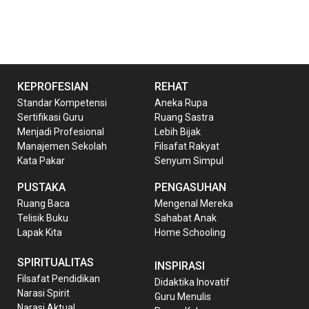
KEPROFESIAN
REHAT
Standar Kompetensi
Aneka Rupa
Sertifikasi Guru
Ruang Sastra
Menjadi Profesional
Lebih Bijak
Manajemen Sekolah
Filsafat Rakyat
Kata Pakar
Senyum Simpul
PUSTAKA
PENGASUHAN
Ruang Baca
Mengenal Mereka
Telisik Buku
Sahabat Anak
Lapak Kita
Home Schooling
SPIRITUALITAS
INSPIRASI
Filsafat Pendidikan
Didaktika Inovatif
Narasi Spirit
Guru Menulis
Narasi Aktual