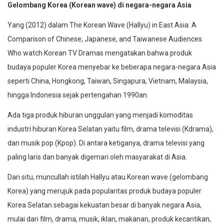
Gelombang Korea (Korean wave) di negara-negara Asia
Yang (2012) dalam The Korean Wave (Hallyu) in East Asia: A
Comparison of Chinese, Japanese, and Taiwanese Audiences
Who watch Korean TV Dramas mengatakan bahwa produk
budaya populer Korea menyebar ke beberapa negara-negara Asia
seperti China, Hongkong, Taiwan, Singapura, Vietnam, Malaysia,
hingga Indonesia sejak pertengahan 1990an.
Ada tiga produk hiburan unggulan yang menjadi komoditas
industri hiburan Korea Selatan yaitu film, drama televisi (Kdrama),
dan musik pop (Kpop). Di antara ketiganya, drama televisi yang
paling laris dan banyak digemari oleh masyarakat di Asia.
Dari situ, muncullah istilah Hallyu atau Korean wave (gelombang
Korea) yang merujuk pada popularitas produk budaya populer
Korea Selatan sebagai kekuatan besar di banyak negara Asia,
mulai dari film, drama, musik, iklan, makanan, produk kecantikan,