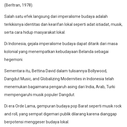
(Berltran, 1978).
Salah satu efek langsung dari imperalisme budaya adalah
terkikisnya identitas dan kearifan lokal seperti adat istiadat, musik,
serta cara hidup masyarakat lokal.
Di Indonesia, gejala imperalisme budaya dapat ditarik dari masa
kolonial yang menempatkan kebudayaan Belanda sebagai
hegemoni.
Sementara itu, Bettina David dalam tulisannya Bollywood,
Dangdut Music, and Globalizing Modernities in Indonesia telah
menemukan bagaimana pengaruh asing dari India, Arab, Turki
mempengaruhi musik populer Dangdut.
Di era Orde Lama, gempuran budaya pop Barat seperti musik rock
and roll, yang sempat digemari publik dilarang karena dianggap
berpotensi menggeser budaya lokal.