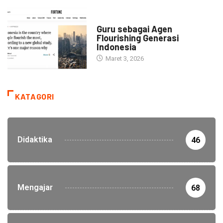
HEADLINE
Guru sebagai Agen
Flourishing Generasi
Indonesia
Maret 3, 2026
KATAGORI
Didaktika
46
Mengajar
68