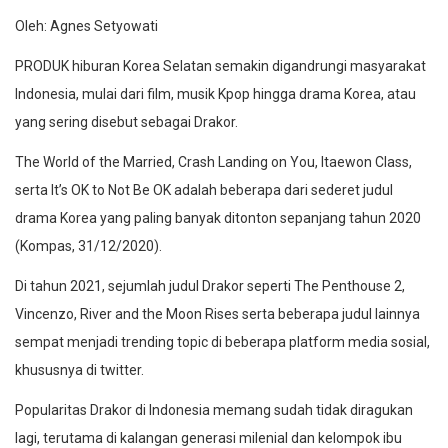
Oleh: Agnes Setyowati
PRODUK hiburan Korea Selatan semakin digandrungi masyarakat
Indonesia, mulai dari film, musik Kpop hingga drama Korea, atau
yang sering disebut sebagai Drakor.
The World of the Married, Crash Landing on You, Itaewon Class,
serta It’s OK to Not Be OK adalah beberapa dari sederet judul
drama Korea yang paling banyak ditonton sepanjang tahun 2020
(Kompas, 31/12/2020).
Di tahun 2021, sejumlah judul Drakor seperti The Penthouse 2,
Vincenzo, River and the Moon Rises serta beberapa judul lainnya
sempat menjadi trending topic di beberapa platform media sosial,
khususnya di twitter.
Popularitas Drakor di Indonesia memang sudah tidak diragukan
lagi, terutama di kalangan generasi milenial dan kelompok ibu