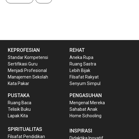
KEPROFESIAN
REHAT
Standar Kompetensi
Aneka Rupa
Sertifikasi Guru
Ruang Sastra
Menjadi Profesional
Lebih Bijak
Manajemen Sekolah
Filsafat Rakyat
Kata Pakar
Senyum Simpul
PUSTAKA
PENGASUHAN
Ruang Baca
Mengenal Mereka
Telisik Buku
Sahabat Anak
Lapak Kita
Home Schooling
SPIRITUALITAS
INSPIRASI
Filsafat Pendidikan
Didaktika Inovatif