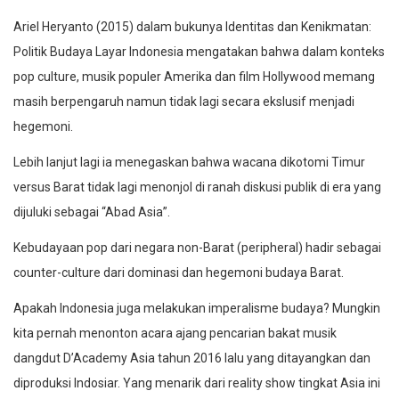
Ariel Heryanto (2015) dalam bukunya Identitas dan Kenikmatan:
Politik Budaya Layar Indonesia mengatakan bahwa dalam konteks
pop culture, musik populer Amerika dan film Hollywood memang
masih berpengaruh namun tidak lagi secara ekslusif menjadi
hegemoni.
Lebih lanjut lagi ia menegaskan bahwa wacana dikotomi Timur
versus Barat tidak lagi menonjol di ranah diskusi publik di era yang
dijuluki sebagai “Abad Asia”.
Kebudayaan pop dari negara non-Barat (peripheral) hadir sebagai
counter-culture dari dominasi dan hegemoni budaya Barat.
Apakah Indonesia juga melakukan imperalisme budaya? Mungkin
kita pernah menonton acara ajang pencarian bakat musik
dangdut D’Academy Asia tahun 2016 lalu yang ditayangkan dan
diproduksi Indosiar. Yang menarik dari reality show tingkat Asia ini