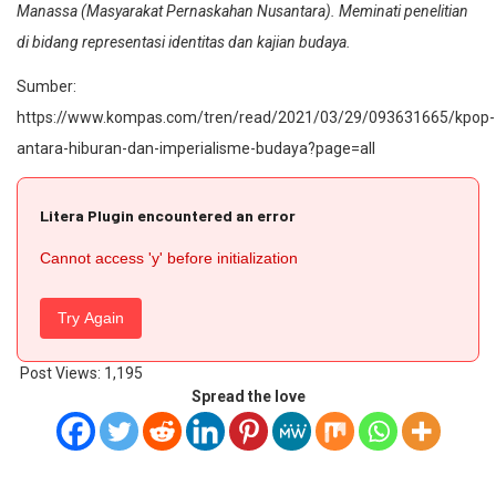
Manassa (Masyarakat Pernaskahan Nusantara). Meminati penelitian
di bidang representasi identitas dan kajian budaya.
Sumber:
https://www.kompas.com/tren/read/2021/03/29/093631665/kpop-
antara-hiburan-dan-imperialisme-budaya?page=all
Litera Plugin encountered an error
Cannot access 'y' before initialization
Try Again
Post Views:
1,195
Spread the love