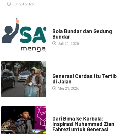
Juli 28, 2026
NARASI INSPIRASI
Bola Bundar dan Gedung
Bundar
Juli 21, 2026
HEADLINE
Generasi Cerdas Itu Tertib
di Jalan
Mei 21, 2026
HEADLINE
Dari Bima ke Karbala:
Inspirasi Muhammad Zian
Fahrezi untuk Generasi