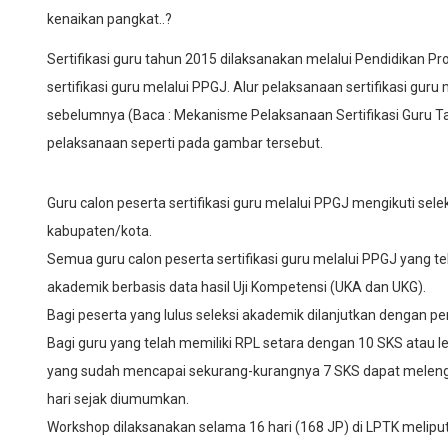
kenaikan pangkat..?
Sertifikasi guru tahun 2015 dilaksanakan melalui Pendidikan P
sertifikasi guru melalui PPGJ. Alur pelaksanaan sertifikasi gur
sebelumnya (Baca : Mekanisme Pelaksanaan Sertifikasi Guru Tah
pelaksanaan seperti pada gambar tersebut.
Guru calon peserta sertifikasi guru melalui PPGJ mengikuti selek
kabupaten/kota.
Semua guru calon peserta sertifikasi guru melalui PPGJ yang t
akademik berbasis data hasil Uji Kompetensi (UKA dan UKG).
Bagi peserta yang lulus seleksi akademik dilanjutkan dengan p
Bagi guru yang telah memiliki RPL setara dengan 10 SKS atau 
yang sudah mencapai sekurang-kurangnya 7 SKS dapat meleng
hari sejak diumumkan.
Workshop dilaksanakan selama 16 hari (168 JP) di LPTK melip