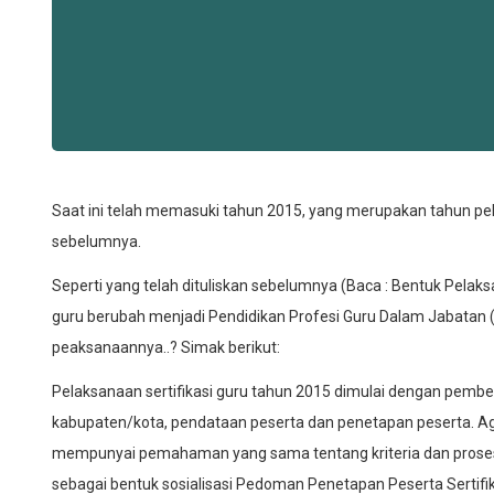
Saat ini telah memasuki tahun 2015, yang merupakan tahun pel
sebelumnya.
Seperti yang telah dituliskan sebelumnya (Baca : Bentuk Pelaks
guru berubah menjadi Pendidikan Profesi Guru Dalam Jabatan
peaksanaannya..? Simak berikut:
Pelaksanaan sertifikasi guru tahun 2015 dimulai dengan pembentu
kabupaten/kota, pendataan peserta dan penetapan peserta. Agar
mempunyai pemahaman yang sama tentang kriteria dan proses pe
sebagai bentuk sosialisasi Pedoman Penetapan Peserta Sertifika