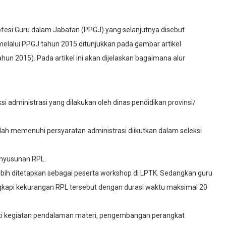
rofesi Guru dalam Jabatan (PPGJ) yang selanjutnya disebut
u melalui PPGJ tahun 2015 ditunjukkan pada gambar artikel
un 2015). Pada artikel ini akan dijelaskan bagaimana alur
si administrasi yang dilakukan oleh dinas pendidikan provinsi/
elah memenuhi persyaratan administrasi diikutkan dalam seleksi
enyusunan RPL.
lebih ditetapkan sebagai peserta workshop di LPTK. Sedangkan guru
kapi kekurangan RPL tersebut dengan durasi waktu maksimal 20
uti kegiatan pendalaman materi, pengembangan perangkat