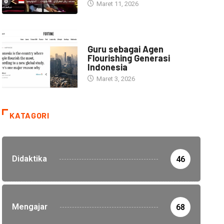
Maret 11, 2026
HEADLINE
Guru sebagai Agen
Flourishing Generasi
Indonesia
Maret 3, 2026
KATAGORI
Didaktika
46
Mengajar
68