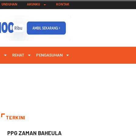
UNDUHAN
AKUNKU
KONTAK
I
REHAT
PENGASUHAN
TERKINI
PPG ZAMAN BAHEULA