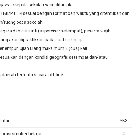
engawas/kepala sekolah yang ditunjuk.
BK/PTTIK sesuai dengan format dan waktu yang ditentukan dan
an/ruang baca sekolah.
ggara dan guru inti (supervisor setempat), peserta wajib
 akan dipraktikkan pada saat uji kinerja.
menempuh ujian ulang maksimum 2 (dua) kali.
disesuaikan dengan kondisi geografis setempat dan/atau
 daerah tertentu secara off-line.
iatan
SKS
lorasi sumber belajar
4