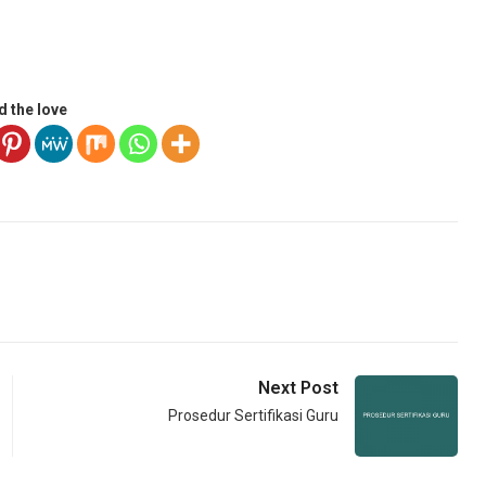
d the love
Next Post
Prosedur Sertifikasi Guru