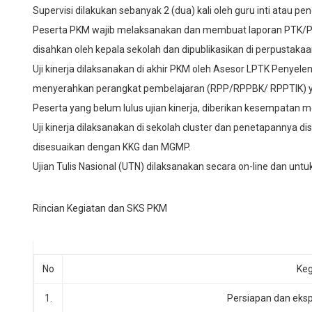
Supervisi dilakukan sebanyak 2 (dua) kali oleh guru inti atau p
Peserta PKM wajib melaksanakan dan membuat laporan PTK/PT
disahkan oleh kepala sekolah dan dipublikasikan di perpustaka
Uji kinerja dilaksanakan di akhir PKM oleh Asesor LPTK Penyelen
menyerahkan perangkat pembelajaran (RPP/RPPBK/ RPPTIK) yang
Peserta yang belum lulus ujian kinerja, diberikan kesempatan 
Uji kinerja dilaksanakan di sekolah cluster dan penetapannya 
disesuaikan dengan KKG dan MGMP.
Ujian Tulis Nasional (UTN) dilaksanakan secara on-line dan untuk
Rincian Kegiatan dan SKS PKM
No
Keg
1.
Persiapan dan eksp