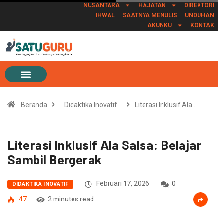
NUSANTARA
HAJATAN
DIREKTORI
IHWAL
SAATNYA MENULIS
UNDUHAN
AKUNKU
KONTAK
Beranda
Didaktika Inovatif
Literasi Inklusif Ala…
Literasi Inklusif Ala Salsa: Belajar
Sambil Bergerak
Februari 17, 2026
0
DIDAKTIKA INOVATIF
47
2 minutes read