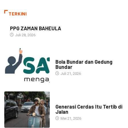
TERKINI
PPG ZAMAN BAHEULA
Juli 28, 2026
NARASI INSPIRASI
Bola Bundar dan Gedung
Bundar
Juli 21, 2026
HEADLINE
Generasi Cerdas Itu Tertib di
Jalan
Mei 21, 2026