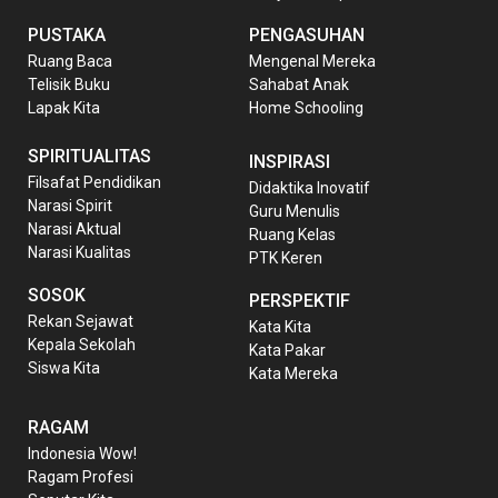
PUSTAKA
PENGASUHAN
Ruang Baca
Mengenal Mereka
Telisik Buku
Sahabat Anak
Lapak Kita
Home Schooling
SPIRITUALITAS
INSPIRASI
Filsafat Pendidikan
Didaktika Inovatif
Narasi Spirit
Guru Menulis
Narasi Aktual
Ruang Kelas
Narasi Kualitas
PTK Keren
SOSOK
PERSPEKTIF
Rekan Sejawat
Kata Kita
Kepala Sekolah
Kata Pakar
Siswa Kita
Kata Mereka
RAGAM
Indonesia Wow!
Ragam Profesi