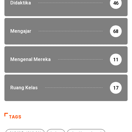
Didaktika
46
Mengajar
68
Mengenal Mereka
11
Ruang Kelas
17
TAGS