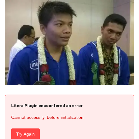
Litera Plugin encountered an error
Cannot access 'y' before initialization
Try Again