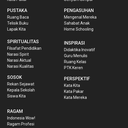
PUSTAKA
PENGASUHAN
Ruang Baca
Mengenal Mereka
Telisik Buku
Sahabat Anak
Lapak Kita
Home Schooling
SPIRITUALITAS
INSPIRASI
Filsafat Pendidikan
Didaktika Inovatif
Narasi Spirit
Guru Menulis
Narasi Aktual
Ruang Kelas
Narasi Kualitas
PTK Keren
SOSOK
PERSPEKTIF
Rekan Sejawat
Kata Kita
Kepala Sekolah
Kata Pakar
Siswa Kita
Kata Mereka
RAGAM
Indonesia Wow!
Ragam Profesi