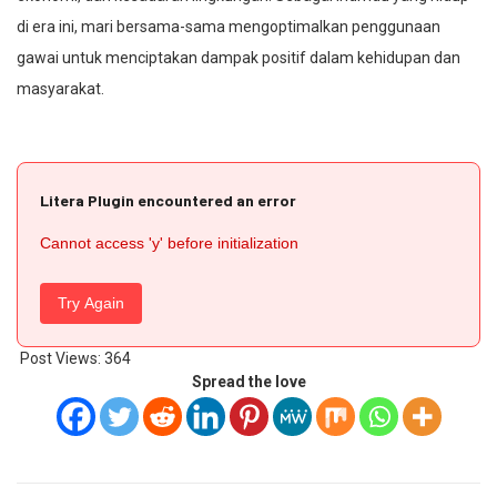
di era ini, mari bersama-sama mengoptimalkan penggunaan
gawai untuk menciptakan dampak positif dalam kehidupan dan
masyarakat.
Litera Plugin encountered an error
Cannot access 'y' before initialization
Try Again
Post Views:
364
Spread the love