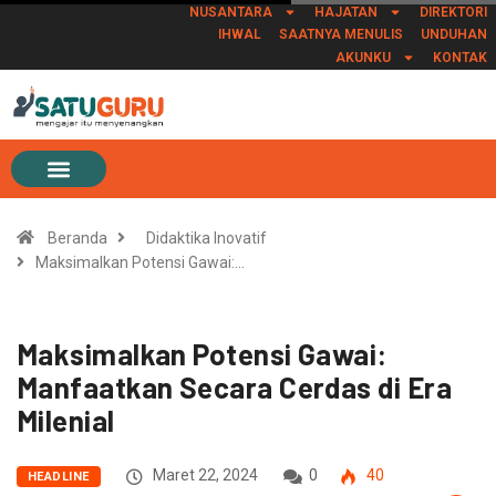
NUSANTARA
HAJATAN
DIREKTORI
IHWAL
SAATNYA MENULIS
UNDUHAN
AKUNKU
KONTAK
Beranda
Didaktika Inovatif
Maksimalkan Potensi Gawai:…
Maksimalkan Potensi Gawai:
Manfaatkan Secara Cerdas di Era
Milenial
Maret 22, 2024
0
40
HEADLINE