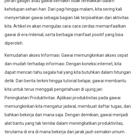
peran gadget atau gawai semakin tidak terelakkan dalam
kehidupan sehari-hari. Dari pagi hingga malam, kita sering kali
menyertakan gawai sebagai bagian tak terpisahkan dari aktivitas
kita. Artikel ini akan mengulas cara-cara cerdas memanfaatkan
gawai di era milenial, serta berbagai manfaat positif yang bisa
diperoleh.
Kemudahan akses Informasi. Gawai memungkinkan akses cepat
dan mudah terhadap informasi. Dengan koneksi internet, kita
dapat mencari tahu segala hal yang kita butuhkan dalam hitungan
detik. Dari berita terkini hingga tutorial belajar, gawai membantu
kita untuk terus menggali pengetahuan di ujung jari.
Peningkatan Produktivitas. Aplikasi produktivitas pada gawai
memungkinkan kita mengatur jadwal, membuat daftar tugas, dan
bahkan bekerja dari mana saja. Dengan demikian, gawai menjadi
alat bantu yang tak ternilai dalam meningkatkan produktivitas,
terutama di era di mana bekerja dari jarak jauh semakin umum.