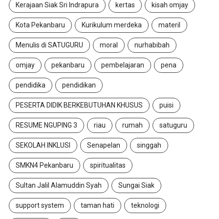
Kerajaan Siak Sri Indrapura
kertas
kisah omjay
Kota Pekanbaru
Kurikulum merdeka
materil
Menulis di SATUGURU
moral
nurhabibah
omjay
pekanbaru
pembelajaran
pena
pendidika
pendidikan
PESERTA DIDIK BERKEBUTUHAN KHUSUS
puisi
RESUME NGUPING 3
riau
rumah
satuguru
SEKOLAH INKLUSI
Senapelan
singgah
SMKN4 Pekanbaru
spiritualitas
Sultan Jalil Alamuddin Syah
Sungai Siak
support system
taman hati
teknologi