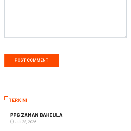
TERKINI
PPG ZAMAN BAHEULA
Juli 28, 2026