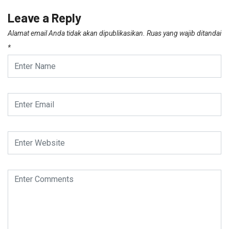
Leave a Reply
Alamat email Anda tidak akan dipublikasikan.
Ruas yang wajib ditandai
*