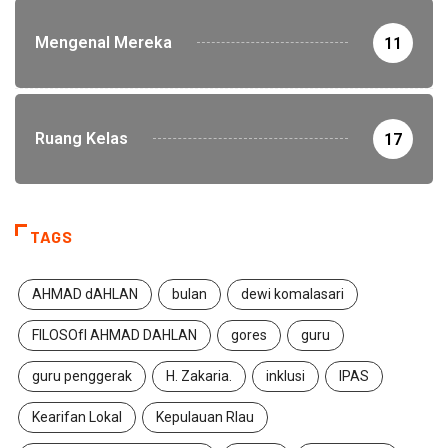
Mengenal Mereka
11
Ruang Kelas
17
TAGS
AHMAD dAHLAN
bulan
dewi komalasari
FILOSOfI AHMAD DAHLAN
gores
guru
guru penggerak
H. Zakaria.
inklusi
IPAS
Kearifan Lokal
Kepulauan RIau