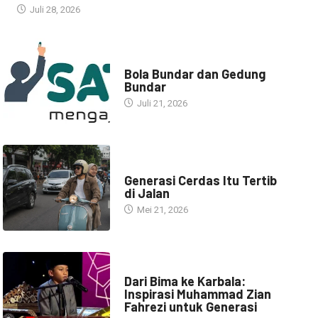
Juli 28, 2026
NARASI INSPIRASI
Bola Bundar dan Gedung
Bundar
Juli 21, 2026
HEADLINE
Generasi Cerdas Itu Tertib
di Jalan
Mei 21, 2026
HEADLINE
Dari Bima ke Karbala:
Inspirasi Muhammad Zian
Fahrezi untuk Generasi