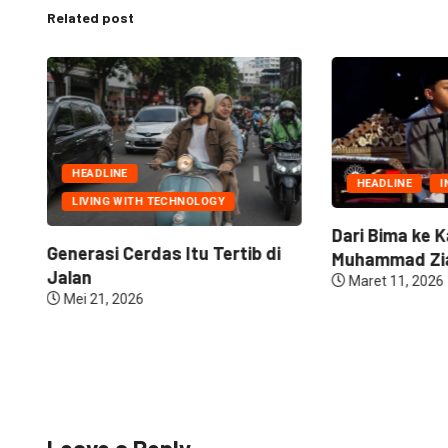
Related post
HEADLINE
HEADLINE
I
LIVING WITH TECHNOLOGY
Dari Bima ke K
Generasi Cerdas Itu Tertib di
Muhammad Zia
Jalan
Maret 11, 2026
Mei 21, 2026