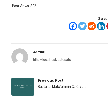
Post Views:
322
Sprea
AdminSG
http://localhost/satusatu
Previous Post
Bustanul Muta`allimin Go Green