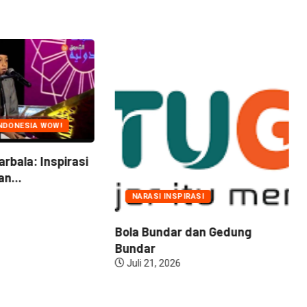
NDONESIA WOW!
arbala: Inspirasi
n...
NARASI INSPIRASI
Bola Bundar dan Gedung
Bundar
Juli 21, 2026