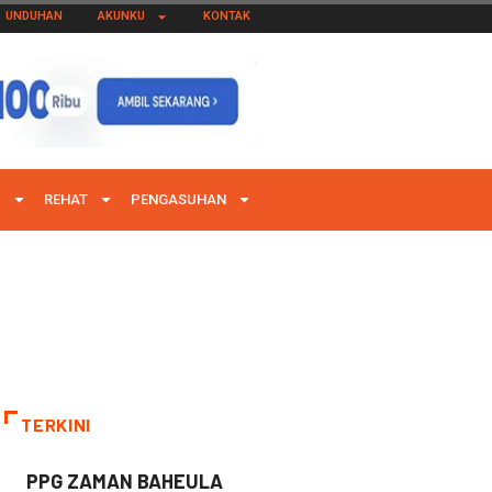
UNDUHAN
AKUNKU
KONTAK
I
REHAT
PENGASUHAN
TERKINI
PPG ZAMAN BAHEULA