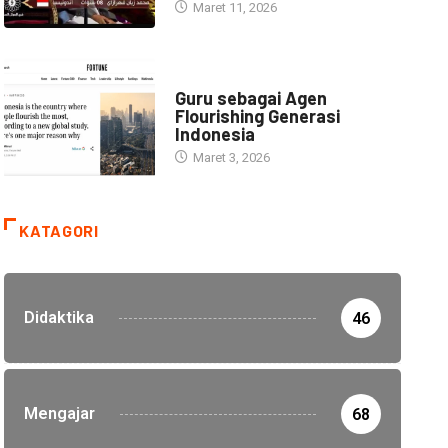
Maret 11, 2026
HEADLINE
Guru sebagai Agen
Flourishing Generasi
Indonesia
Maret 3, 2026
KATAGORI
Didaktika
46
Mengajar
68