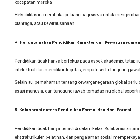
kecepatan mereka.
Fleksibilitas ini membuka peluang bagi siswa untuk mengemban
olahraga, atau kewirausahaan.
4. Mengutamakan Pendidikan Karakter dan Kewarganegaraa
Pendidikan tidak hanya berfokus pada aspek akademis, tetapi 
intelektual dan memiliki integritas, empati, serta tanggung ja
Selain itu, pemahaman tentang kewarganegaraan global perlu 
asasi manusia, dan tanggung jawab terhadap isu global seperti 
5. Kolaborasi antara Pendidikan Formal dan Non-Formal
Pendidikan tidak hanya terjadi di dalam kelas. Kolaborasi antar
ekstrakurikuler, pelatihan, dan pengalaman sosial, memperkaya