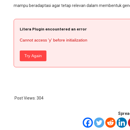
mampu beradaptasi agar tetap relevan dalam membentuk gener
Litera Plugin encountered an error
Cannot access 'y' before initialization
Try Again
Post Views:
304
Sprea