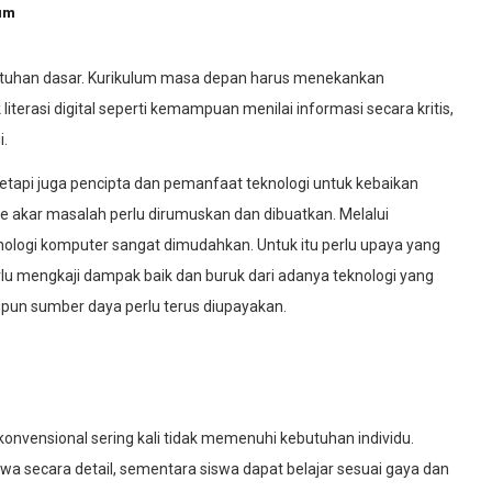
um
utuhan dasar. Kurikulum masa depan harus menekankan
terasi digital seperti kemampuan menilai informasi secara kritis,
i.
etapi juga pencipta dan pemanfaat teknologi untuk kebaikan
e akar masalah perlu dirumuskan dan dibuatkan. Melalui
knologi komputer sangat dimudahkan. Untuk itu perlu upaya yang
lu mengkaji dampak baik dan buruk dari adanya teknologi yang
upun sumber daya perlu terus diupayakan.
konvensional sering kali tidak memenuhi kebutuhan individu.
a secara detail, sementara siswa dapat belajar sesuai gaya dan