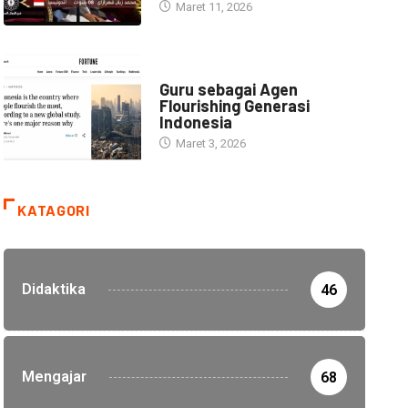
Maret 11, 2026
HEADLINE
Guru sebagai Agen
Flourishing Generasi
Indonesia
Maret 3, 2026
KATAGORI
Didaktika
46
Mengajar
68