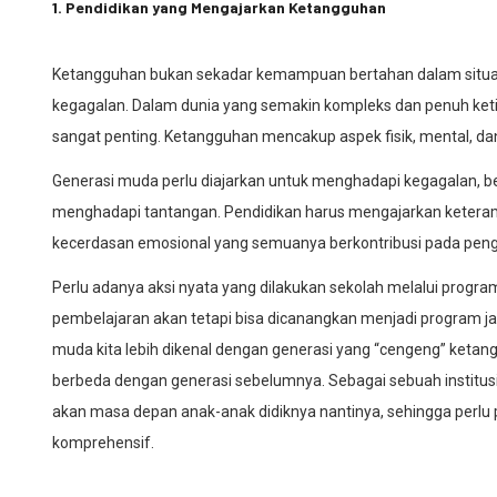
1. Pendidikan yang Mengajarkan Ketangguhan
Ketangguhan bukan sekadar kemampuan bertahan dalam situasi 
kegagalan. Dalam dunia yang semakin kompleks dan penuh ke
sangat penting. Ketangguhan mencakup aspek fisik, mental, da
Generasi muda perlu diajarkan untuk menghadapi kegagalan, 
menghadapi tantangan. Pendidikan harus mengajarkan keterampil
kecerdasan emosional yang semuanya berkontribusi pada pen
Perlu adanya aksi nyata yang dilakukan sekolah melalui progr
pembelajaran akan tetapi bisa dicanangkan menjadi program ja
muda kita lebih dikenal dengan generasi yang “cengeng” ket
berbeda dengan generasi sebelumnya. Sebagai sebuah institusi
akan masa depan anak-anak didiknya nantinya, sehingga perlu
komprehensif.