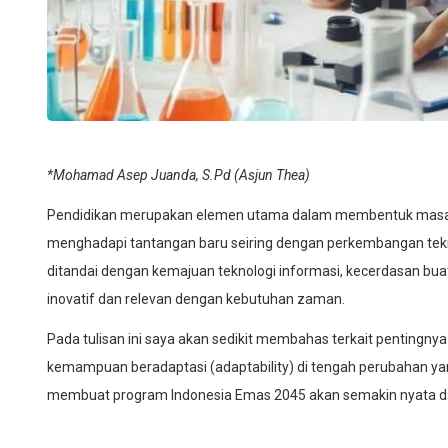
*Mohamad Asep Juanda, S.Pd (Asjun Thea)
Pendidikan merupakan elemen utama dalam membentuk masa de
menghadapi tantangan baru seiring dengan perkembangan teknol
ditandai dengan kemajuan teknologi informasi, kecerdasan buat
inovatif dan relevan dengan kebutuhan zaman.
Pada tulisan ini saya akan sedikit membahas terkait pentingnya
kemampuan beradaptasi (adaptability) di tengah perubahan ya
membuat program Indonesia Emas 2045 akan semakin nyata da