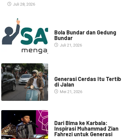
Juli 28, 2026
NARASI INSPIRASI
Bola Bundar dan Gedung
Bundar
Juli 21, 2026
HEADLINE
Generasi Cerdas Itu Tertib
di Jalan
Mei 21, 2026
HEADLINE
Dari Bima ke Karbala:
Inspirasi Muhammad Zian
Fahrezi untuk Generasi