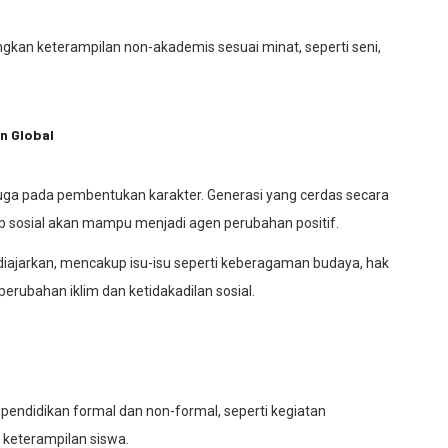
gkan keterampilan non-akademis sesuai minat, seperti seni,
n Global
juga pada pembentukan karakter. Generasi yang cerdas secara
wab sosial akan mampu menjadi agen perubahan positif.
diajarkan, mencakup isu-isu seperti keberagaman budaya, hak
perubahan iklim dan ketidakadilan sosial.
a pendidikan formal dan non-formal, seperti kegiatan
 keterampilan siswa.