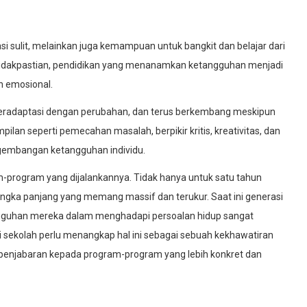
sulit, melainkan juga kemampuan untuk bangkit dan belajar dari
tidakpastian, pendidikan yang menanamkan ketangguhan menjadi
n emosional.
beradaptasi dengan perubahan, dan terus berkembang meskipun
an seperti pemecahan masalah, berpikir kritis, kreativitas, dan
gembangan ketangguhan individu.
am-program yang dijalankannya. Tidak hanya untuk satu tahun
ngka panjang yang memang massif dan terukur. Saat ini generasi
angguhan mereka dalam menghadapi persoalan hidup sangat
 sekolah perlu menangkap hal ini sebagai sebuah kekhawatiran
 penjabaran kepada program-program yang lebih konkret dan