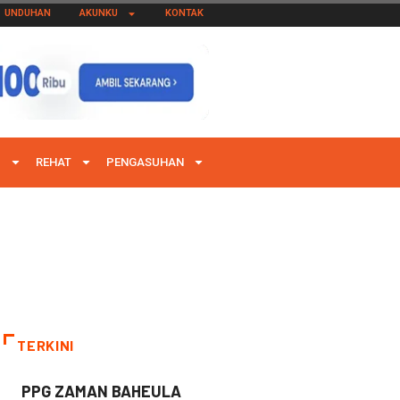
UNDUHAN
AKUNKU
KONTAK
I
REHAT
PENGASUHAN
TERKINI
PPG ZAMAN BAHEULA