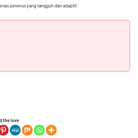
asi penerus yang tangguh dan adaptif.
d the love