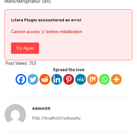
Maha Mengetahui” (isn)
Litera Plugin encountered an error
Cannot access 'y' before initialization
Try Again
Post Views:
753
Spread the love
AdminSG
http://localhost/satusatu