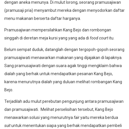
dengan aneka menunya. Di mulut lorong, seorang pramusajiwan
(pramusaji pria) menyambut mereka dengan menyodorkan daftar
menu makanan berserta daftar harganya.
Pramusajiwan mempersilahkan Kang Bejo dan rombongan
singgah di deretan meja kursi yang yang ada di
food court
itu.
Belum sempat duduk, datanglah dengan tergopoh-gopoh seorang
pramusajiwati menawarkan makanan yang dijajakan di lapaknya.
Sang pramusajiwati dengan suara agak tinggi mengklaim bahwa
dialah yang berhak untuk mendapatkan pesanan Kang Bejo,
karena menurutnya dialah yang duluan melihat rombangan Kang
Bejo.
Terjadilah adu mulut perebutan pengunjung antara pramusajiwan
dan pramusajiwati. Melihat perselisihan tersebut, Kang Bejo
menawarkan solusi yang menurutnya
fair
yaitu mereka berdua
suit
untuk menentukan siapa yang berhak mendapatkan pembeli