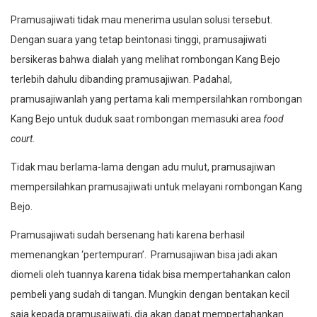
Pramusajiwati tidak mau menerima usulan solusi tersebut.
Dengan suara yang tetap beintonasi tinggi, pramusajiwati
bersikeras bahwa dialah yang melihat rombongan Kang Bejo
terlebih dahulu dibanding pramusajiwan. Padahal,
pramusajiwanlah yang pertama kali mempersilahkan rombongan
Kang Bejo untuk duduk saat rombongan memasuki area
food
court
.
Tidak mau berlama-lama dengan adu mulut, pramusajiwan
mempersilahkan pramusajiwati untuk melayani rombongan Kang
Bejo.
Pramusajiwati sudah bersenang hati karena berhasil
memenangkan ‘pertempuran’. Pramusajiwan bisa jadi akan
diomeli oleh tuannya karena tidak bisa mempertahankan calon
pembeli yang sudah di tangan. Mungkin dengan bentakan kecil
saja kepada pramusajiwati, dia akan dapat mempertahankan