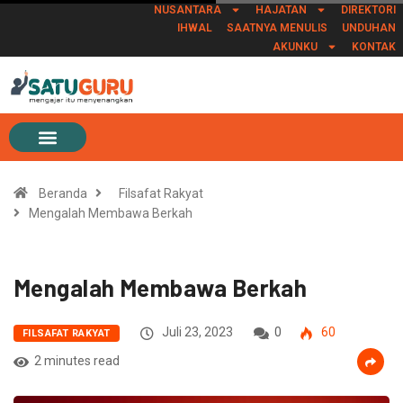
NUSANTARA
HAJATAN
DIREKTORI
IHWAL
SAATNYA MENULIS
UNDUHAN
AKUNKU
KONTAK
Beranda
Filsafat Rakyat
Mengalah Membawa Berkah
Mengalah Membawa Berkah
Juli 23, 2023
0
60
FILSAFAT RAKYAT
2 minutes read