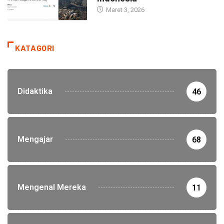
Maret 3, 2026
KATAGORI
Didaktika
46
Mengajar
68
Mengenal Mereka
11