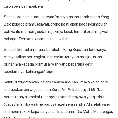
calon pembeli lapaknya.
Sedetik setelah pramusajiwan ‘menyerahkan’ rombongan Kang
Bejo kepada pramusajiwati, orang pasti akan pada kesimpulan
bahwa itu memang sudah rejekinya lapak tempat pramjsajiwati
bekerja. Ternyata kesimpulan itu salah.
Sedetik kemudian situasi berubah. Kang Bejo, dari tadi hanya
menyaksikan pertengkaran mereka, ternyata menjatuhkan
pilihannya kepada pramusajiwan yang beberapa detik
sebelumnya ‘kehilangan’ rejeki.
Kalau ‘diterjemahkan’ dalam bahasa Alquran, maka kejadian itu
merupakan perwujudan dari Surat An-Ankabut ayat 60: “Dan
berapa banyak makhluk bergerak yang bernyawa yang tidak
(dapat) membawa (mengurus) rezekinya sendiri. Allah-lah yang
memberi rezeki kepadanya dan kepadamu. Dia Maha Mendengar,