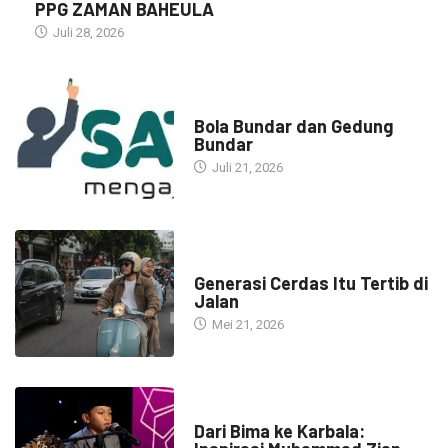
PPG ZAMAN BAHEULA
Juli 28, 2026
NARASI INSPIRASI
Bola Bundar dan Gedung
Bundar
Juli 21, 2026
HEADLINE
Generasi Cerdas Itu Tertib di
Jalan
Mei 21, 2026
HEADLINE
Dari Bima ke Karbala: