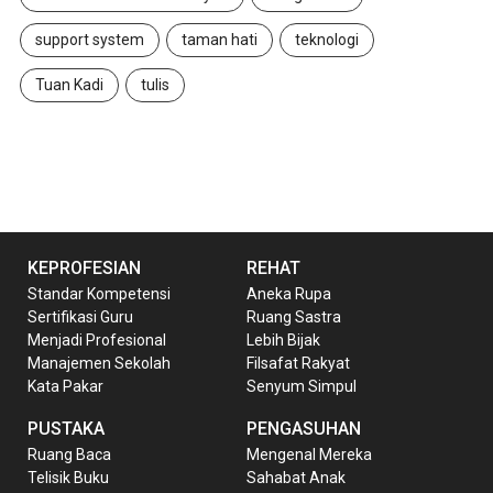
support system
taman hati
teknologi
Tuan Kadi
tulis
KEPROFESIAN
REHAT
Standar Kompetensi
Aneka Rupa
Sertifikasi Guru
Ruang Sastra
Menjadi Profesional
Lebih Bijak
Manajemen Sekolah
Filsafat Rakyat
Kata Pakar
Senyum Simpul
PUSTAKA
PENGASUHAN
Ruang Baca
Mengenal Mereka
Telisik Buku
Sahabat Anak