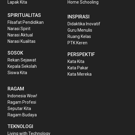
Lapak Kita
Home Schooling
SPIRITUALITAS
INSPIRASI
Filsafat Pendidikan
Didaktika Inovatif
Narasi Spirit
Guru Menulis
Narasi Aktual
Ruang Kelas
Narasi Kualitas
PTK Keren
SOSOK
PERSPEKTIF
Rekan Sejawat
Kata Kita
Kepala Sekolah
Kata Pakar
Siswa Kita
Kata Mereka
RAGAM
Indonesia Wow!
Ragam Profesi
Seputar Kita
Ragam Budaya
TEKNOLOGI
Living with Technology