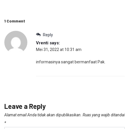
1 Comment
Reply
Vrenti
says:
Mei 31, 2022 at 10:31 am
informasinya sangat bermanfaat Pak.
Leave a Reply
Alamat email Anda tidak akan dipublikasikan.
Ruas yang wajib ditandai
*