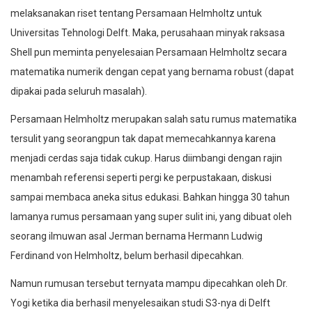
melaksanakan riset tentang Persamaan Helmholtz untuk
Universitas Tehnologi Delft. Maka, perusahaan minyak raksasa
Shell pun meminta penyelesaian Persamaan Helmholtz secara
matematika numerik dengan cepat yang bernama robust (dapat
dipakai pada seluruh masalah).
Persamaan Helmholtz merupakan salah satu rumus matematika
tersulit yang seorangpun tak dapat memecahkannya karena
menjadi cerdas saja tidak cukup. Harus diimbangi dengan rajin
menambah referensi seperti pergi ke perpustakaan, diskusi
sampai membaca aneka situs edukasi. Bahkan hingga 30 tahun
lamanya rumus persamaan yang super sulit ini, yang dibuat oleh
seorang ilmuwan asal Jerman bernama Hermann Ludwig
Ferdinand von Helmholtz, belum berhasil dipecahkan.
Namun rumusan tersebut ternyata mampu dipecahkan oleh Dr.
Yogi ketika dia berhasil menyelesaikan studi S3-nya di Delft