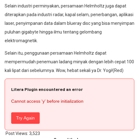
Selain industri perminyakan, persamaan Helmholtz juga dapat
diterapkan pada industri radar, kapal selam, penerbangan, aplikasi
laser, penyimpanan data dalam blueray disc yang bisa menyimpan
puluhan gigabyte hingga ilmu tentang gelombang
elektromagnetik.
Selain itu, penggunaan persamaan Helmholtz dapat
mempermudah penemuan ladang minyak dengan lebih cepat 100
kali lipat dari sebelumnya. Wow, hebat sekali ya Dr. Yogi!(Red)
Litera Plugin encountered an error
Cannot access 'y' before initialization
Try Again
Post Views:
3,523