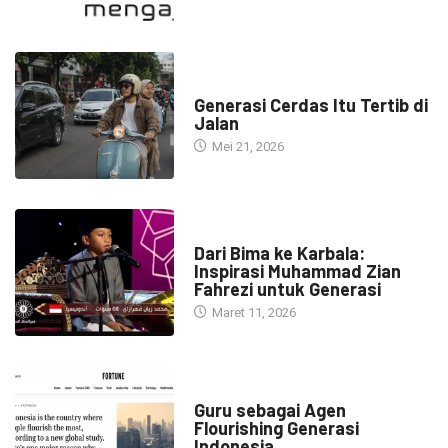
HEADLINE
Generasi Cerdas Itu Tertib di
Jalan
Mei 21, 2026
HEADLINE
Dari Bima ke Karbala:
Inspirasi Muhammad Zian
Fahrezi untuk Generasi
Maret 11, 2026
HEADLINE
Guru sebagai Agen
Flourishing Generasi
Indonesia