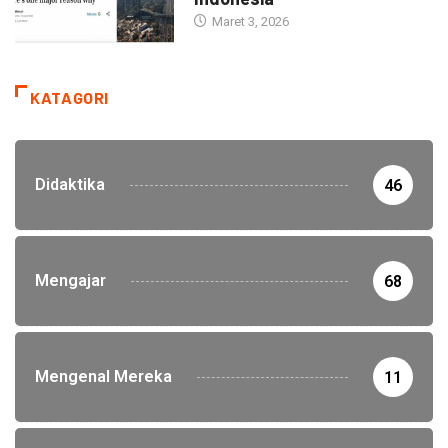
Maret 3, 2026
KATAGORI
Didaktika
46
Mengajar
68
Mengenal Mereka
11