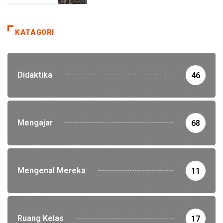
KATAGORI
Didaktika
46
Mengajar
68
Mengenal Mereka
11
Ruang Kelas
17