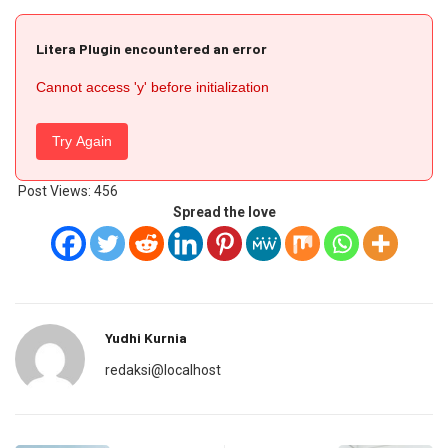
Litera Plugin encountered an error
Cannot access 'y' before initialization
Try Again
Post Views:
456
Spread the love
Yudhi Kurnia
redaksi@localhost