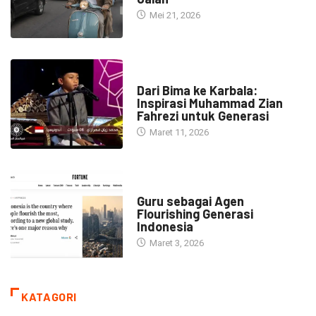
Mei 21, 2026
HEADLINE
Dari Bima ke Karbala:
Inspirasi Muhammad Zian
Fahrezi untuk Generasi
Maret 11, 2026
HEADLINE
Guru sebagai Agen
Flourishing Generasi
Indonesia
Maret 3, 2026
KATAGORI