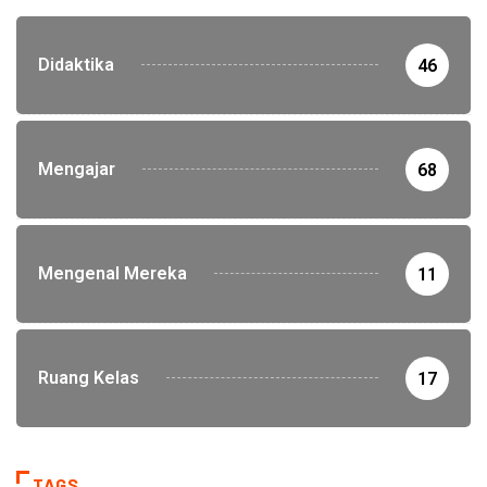
Didaktika
46
Mengajar
68
Mengenal Mereka
11
Ruang Kelas
17
TAGS