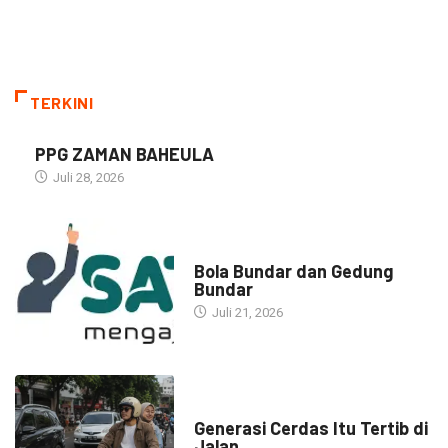
TERKINI
PPG ZAMAN BAHEULA
Juli 28, 2026
NARASI INSPIRASI
Bola Bundar dan Gedung
Bundar
Juli 21, 2026
HEADLINE
Generasi Cerdas Itu Tertib di
Jalan