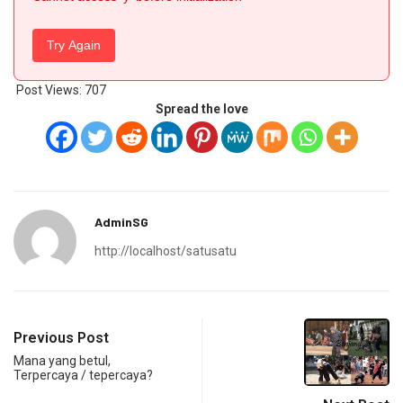
Try Again
Post Views:
707
Spread the love
AdminSG
http://localhost/satusatu
Previous Post
Mana yang betul,
Terpercaya / tepercaya?