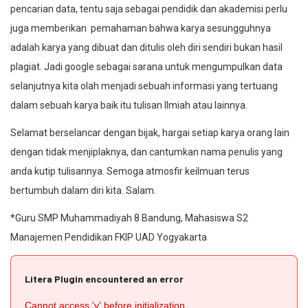
pencarian data, tentu saja sebagai pendidik dan akademisi perlu
juga memberikan pemahaman bahwa karya sesungguhnya
adalah karya yang dibuat dan ditulis oleh diri sendiri bukan hasil
plagiat. Jadi google sebagai sarana untuk mengumpulkan data
selanjutnya kita olah menjadi sebuah informasi yang tertuang
dalam sebuah karya baik itu tulisan Ilmiah atau lainnya.
Selamat berselancar dengan bijak, hargai setiap karya orang lain
dengan tidak menjiplaknya, dan cantumkan nama penulis yang
anda kutip tulisannya. Semoga atmosfir keilmuan terus
bertumbuh dalam diri kita. Salam.
*Guru SMP Muhammadiyah 8 Bandung, Mahasiswa S2
Manajemen Pendidikan FKIP UAD Yogyakarta
Litera Plugin encountered an error
Cannot access 'y' before initialization