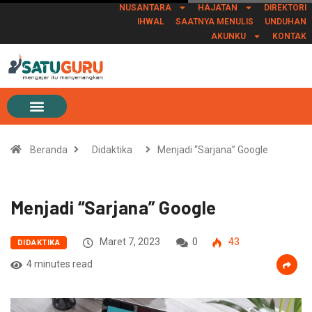
NUSANTARA
HAJATAN
DIREKTORI
IHWAL
SAATNYA MENULIS
UNDUHAN
AKUNKU
KONTAK
Beranda
Didaktika
Menjadi “Sarjana” Google
Menjadi “Sarjana” Google
Maret 7, 2023
0
43
DIDAKTIKA
4 minutes read