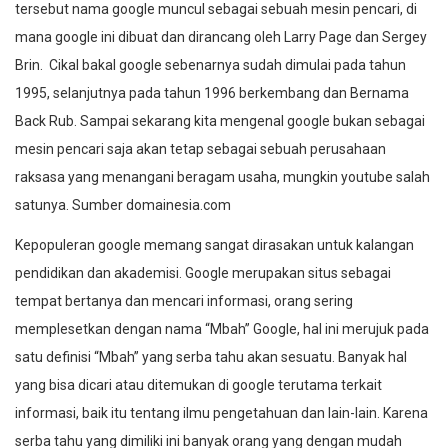
tersebut nama google muncul sebagai sebuah mesin pencari, di
mana google ini dibuat dan dirancang oleh Larry Page dan Sergey
Brin. Cikal bakal google sebenarnya sudah dimulai pada tahun
1995, selanjutnya pada tahun 1996 berkembang dan Bernama
Back Rub. Sampai sekarang kita mengenal google bukan sebagai
mesin pencari saja akan tetap sebagai sebuah perusahaan
raksasa yang menangani beragam usaha, mungkin youtube salah
satunya. Sumber domainesia.com
Kepopuleran google memang sangat dirasakan untuk kalangan
pendidikan dan akademisi. Google merupakan situs sebagai
tempat bertanya dan mencari informasi, orang sering
memplesetkan dengan nama “Mbah” Google, hal ini merujuk pada
satu definisi “Mbah” yang serba tahu akan sesuatu. Banyak hal
yang bisa dicari atau ditemukan di google terutama terkait
informasi, baik itu tentang ilmu pengetahuan dan lain-lain. Karena
serba tahu yang dimiliki ini banyak orang yang dengan mudah