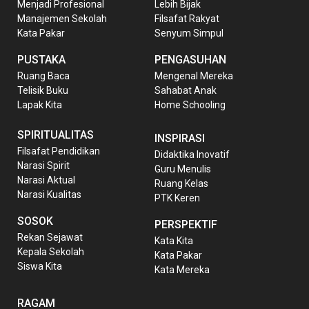
Menjadi Profesional
Lebih Bijak
Manajemen Sekolah
Filsafat Rakyat
Kata Pakar
Senyum Simpul
PUSTAKA
PENGASUHAN
Ruang Baca
Mengenal Mereka
Telisik Buku
Sahabat Anak
Lapak Kita
Home Schooling
SPIRITUALITAS
INSPIRASI
Filsafat Pendidikan
Didaktika Inovatif
Narasi Spirit
Guru Menulis
Narasi Aktual
Ruang Kelas
Narasi Kualitas
PTK Keren
SOSOK
PERSPEKTIF
Rekan Sejawat
Kata Kita
Kepala Sekolah
Kata Pakar
Siswa Kita
Kata Mereka
RAGAM