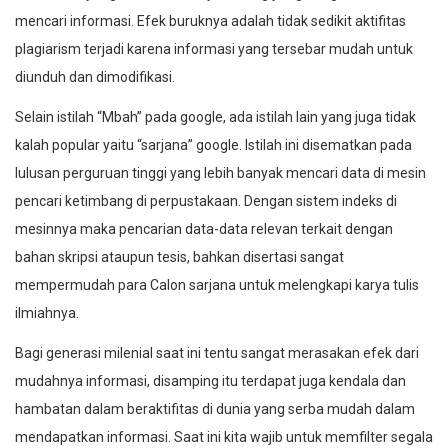
mencari informasi. Efek buruknya adalah tidak sedikit aktifitas
plagiarism terjadi karena informasi yang tersebar mudah untuk
diunduh dan dimodifikasi.
Selain istilah “Mbah” pada google, ada istilah lain yang juga tidak
kalah popular yaitu “sarjana” google. Istilah ini disematkan pada
lulusan perguruan tinggi yang lebih banyak mencari data di mesin
pencari ketimbang di perpustakaan. Dengan sistem indeks di
mesinnya maka pencarian data-data relevan terkait dengan
bahan skripsi ataupun tesis, bahkan disertasi sangat
mempermudah para Calon sarjana untuk melengkapi karya tulis
ilmiahnya.
Bagi generasi milenial saat ini tentu sangat merasakan efek dari
mudahnya informasi, disamping itu terdapat juga kendala dan
hambatan dalam beraktifitas di dunia yang serba mudah dalam
mendapatkan informasi. Saat ini kita wajib untuk memfilter segala