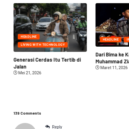
HEADLINE
HEADLINE
I
LIVING WITH TECHNOLOGY
Dari Bima ke K
Generasi Cerdas Itu Tertib di
Muhammad Zia
Jalan
Maret 11, 2026
Mei 21, 2026
139 Comments
Reply