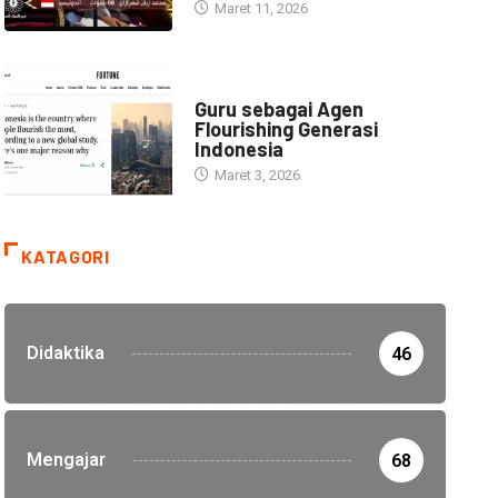
Maret 11, 2026
HEADLINE
Guru sebagai Agen
Flourishing Generasi
Indonesia
Maret 3, 2026
KATAGORI
Didaktika
46
Mengajar
68