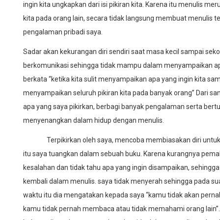
ingin kita ungkapkan dari isi pikiran kita. Karena itu menulis m
kita pada orang lain, secara tidak langsung membuat menulis 
pengalaman pribadi saya.
Sadar akan kekurangan diri sendiri saat masa kecil sampai sek
berkomunikasi sehingga tidak mampu dalam menyampaikan apa
berkata “ketika kita sulit menyampaikan apa yang ingin kita sa
menyampaikan seluruh pikiran kita pada banyak orang” Dari sa
apa yang saya pikirkan, berbagi banyak pengalaman serta bert
menyenangkan dalam hidup dengan menulis.
Terpikirkan oleh saya, mencoba membiasakan diri untuk be
itu saya tuangkan dalam sebuah buku. Karena kurangnya pem
kesalahan dan tidak tahu apa yang ingin disampaikan, sehingga 
kembali dalam menulis. saya tidak menyerah sehingga pada su
waktu itu dia mengatakan kepada saya “kamu tidak akan pernah
kamu tidak pernah membaca atau tidak memahami orang lain”