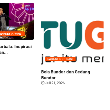
NDONESIA WOW!
arbala: Inspirasi
n...
NARASI INSPIRASI
Bola Bundar dan Gedung
Bundar
Juli 21, 2026