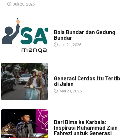
Juli 28, 2026
NARASI INSPIRASI
Bola Bundar dan Gedung
Bundar
Juli 21, 2026
HEADLINE
Generasi Cerdas Itu Tertib
di Jalan
Mei 21, 2026
HEADLINE
Dari Bima ke Karbala:
Inspirasi Muhammad Zian
Fahrezi untuk Generasi