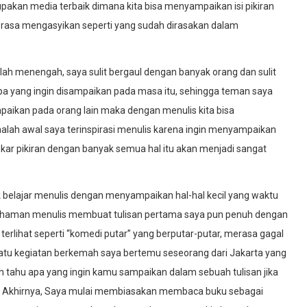
erupakan media terbaik dimana kita bisa menyampaikan isi pikiran
terasa mengasyikan seperti yang sudah dirasakan dalam
olah menengah, saya sulit bergaul dengan banyak orang dan sulit
 yang ingin disampaikan pada masa itu, sehingga teman saya
mpaikan pada orang lain maka dengan menulis kita bisa
nalah awal saya terinspirasi menulis karena ingin menyampaikan
ukar pikiran dengan banyak semua hal itu akan menjadi sangat
lajar menulis dengan menyampaikan hal-hal kecil yang waktu
ahaman menulis membuat tulisan pertama saya pun penuh dengan
terlihat seperti “komedi putar” yang berputar-putar, merasa gagal
atu kegiatan berkemah saya bertemu seseorang dari Jakarta yang
 tahu apa yang ingin kamu sampaikan dalam sebuah tulisan jika
. Akhirnya, Saya mulai membiasakan membaca buku sebagai