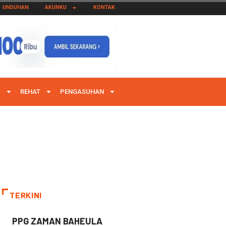
UNDUHAN
AKUNKU
KONTAK
I
REHAT
PENGASUHAN
TERKINI
PPG ZAMAN BAHEULA