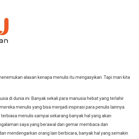
emukan alasan kenapa menulis itu mengasyikan. Tapi mari kita
di dunia ini. Banyak sekali para manusia hebat yang terlahir
ereka menulis yang bisa menjadi inspirasi para penulis lainnya.
 terbiasa menulis sampai sekarang banyak hal yang akan
ngalaman saya yang berawal dari gemar membaca dan
an mendengarkan orang lain berbicara, banyak hal yang semakin