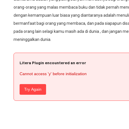
orang-orang yang malas membaca buku dan tidak pernah menulis
dengan kemampuan luar biasa yang diantaranya adalah menulis
bermanfaat bagi orang yang membaca, dan pada siapapun di
pada orang lain selagi kamu masih ada di dunia , dan jangan 
meninggalkan dunia.
Litera Plugin encountered an error
Cannot access 'y' before initialization
Try Again