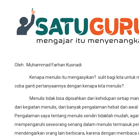
Oleh : Muhammad Farhan Kusnadi
Kenapa menulis itu mengasyikan? sulit bagi kita untuk men
coba ganti pertanyaannya dengan kenapa kita menulis?.
Menulis tidak bisa dipisahkan dari kehidupan setiap manusia 
dari kegiatan menulis, dan banyak pengalaman hebat dari awal m
Pengalaman saya tentang menulis sendiri tidaklah mudah, agar
mempengaruhi seseorang senang dalam menulis termasuk pe
mendengarkan orang lain berbicara, karena dengan membaca d