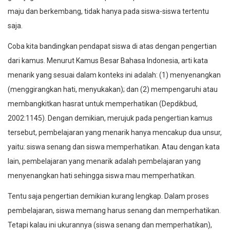
maju dan berkembang, tidak hanya pada siswa-siswa tertentu
saja.
Coba kita bandingkan pendapat siswa di atas dengan pengertian
dari kamus. Menurut Kamus Besar Bahasa Indonesia, arti kata
menarik yang sesuai dalam konteks ini adalah: (1) menyenangkan
(menggirangkan hati, menyukakan); dan (2) mempengaruhi atau
membangkitkan hasrat untuk memperhatikan (Depdikbud,
2002:1145). Dengan demikian, merujuk pada pengertian kamus
tersebut, pembelajaran yang menarik hanya mencakup dua unsur,
yaitu: siswa senang dan siswa memperhatikan. Atau dengan kata
lain, pembelajaran yang menarik adalah pembelajaran yang
menyenangkan hati sehingga siswa mau memperhatikan.
Tentu saja pengertian demikian kurang lengkap. Dalam proses
pembelajaran, siswa memang harus senang dan memperhatikan.
Tetapi kalau ini ukurannya (siswa senang dan memperhatikan),