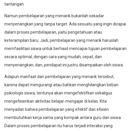
tantangan.
Namun pembelajaran yang menarik bukanlah sekadar
menyenangkan yang tanpa target. Ada sesuatu yang ingin dicapai
dalam proses pembelajaran, yaitu pengetahuan atau
keterampilan baru. Jadi, pembelajaran yang menarik haruslah
memfasilitasi siswa untuk berhasil mencapai tujuan pembelajaran
secara optimal, dengan cara yang mudah, cepat, dan
menyenangkan; dan, pendapat ini justru disampaikan oleh siswa.
Adapun manfaat dari pembelajaran yang menarik tersebut,
karena dapat mengurangi atau bahkan menghilangkan beban
psikiologis siswa, tentunya akan mengefektifkan sekaligus
mengefisienkan aktivitas belajar-mengajar di kelas. Kita
menyadari bahwa pembelajaran yang efektif dan efisien
membutuhkan kerja sama yang kompak antara guru dan siswa.
Dalam proses pembelajaran itu harus terjadi interaksi yang