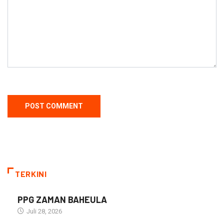
TERKINI
PPG ZAMAN BAHEULA
Juli 28, 2026