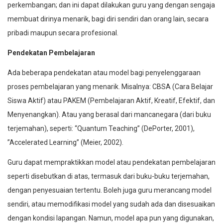
perkembangan; dan ini dapat dilakukan guru yang dengan sengaja
membuat dirinya menarik, bagi diri sendiri dan orang lain, secara
pribadi maupun secara profesional.
Pendekatan Pembelajaran
Ada beberapa pendekatan atau model bagi penyelenggaraan
proses pembelajaran yang menarik. Misalnya: CBSA (Cara Belajar
Siswa Aktif) atau PAKEM (Pembelajaran Aktif, Kreatif, Efektif, dan
Menyenangkan). Atau yang berasal dari mancanegara (dari buku
terjemahan), seperti: “Quantum Teaching” (DePorter, 2001),
”Accelerated Learning” (Meier, 2002).
Guru dapat mempraktikkan model atau pendekatan pembelajaran
seperti disebutkan di atas, termasuk dari buku-buku terjemahan,
dengan penyesuaian tertentu. Boleh juga guru merancang model
sendiri, atau memodifikasi model yang sudah ada dan disesuaikan
dengan kondisi lapangan. Namun, model apa pun yang digunakan,