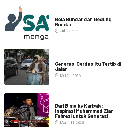
NARASI INSPIRASI
Bola Bundar dan Gedung
Bundar
Juli 21, 2026
HEADLINE
Generasi Cerdas Itu Tertib di
Jalan
Mei 21, 2026
HEADLINE
Dari Bima ke Karbala:
Inspirasi Muhammad Zian
Fahrezi untuk Generasi
Maret 11, 2026