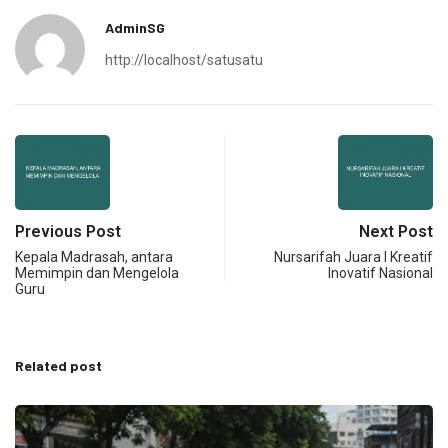
AdminSG
http://localhost/satusatu
Previous Post
Next Post
Kepala Madrasah, antara
Nursarifah Juara I Kreatif
Memimpin dan Mengelola
Inovatif Nasional
Guru
Related post