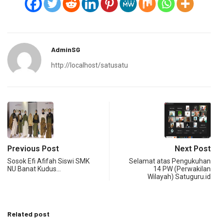
AdminSG
http://localhost/satusatu
Previous Post
Next Post
Sosok Efi Afifah Siswi SMK
Selamat atas Pengukuhan
NU Banat Kudus…
14 PW (Perwakilan
Wilayah) Satuguru.id
Related post