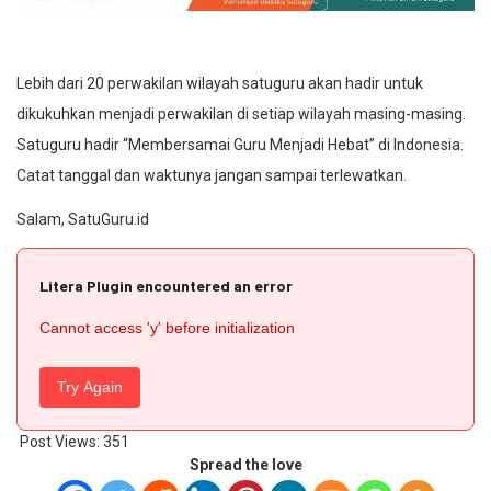
Lebih dari 20 perwakilan wilayah satuguru akan hadir untuk
dikukuhkan menjadi perwakilan di setiap wilayah masing-masing.
Satuguru hadir “Membersamai Guru Menjadi Hebat” di Indonesia.
Catat tanggal dan waktunya jangan sampai terlewatkan.
Salam, SatuGuru.id
Litera Plugin encountered an error
Cannot access 'y' before initialization
Try Again
Post Views:
351
Spread the love