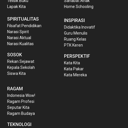
Telisik Buku
Sahabat Anak
Lapak Kita
Home Schooling
SPIRITUALITAS
INSPIRASI
Filsafat Pendidikan
Didaktika Inovatif
Narasi Spirit
Guru Menulis
Narasi Aktual
Ruang Kelas
Narasi Kualitas
PTK Keren
SOSOK
PERSPEKTIF
Rekan Sejawat
Kata Kita
Kepala Sekolah
Kata Pakar
Siswa Kita
Kata Mereka
RAGAM
Indonesia Wow!
Ragam Profesi
Seputar Kita
Ragam Budaya
TEKNOLOGI