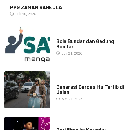
PPG ZAMAN BAHEULA
Juli 28, 2026
NARASI INSPIRASI
Bola Bundar dan Gedung
Bundar
Juli 21, 2026
HEADLINE
Generasi Cerdas Itu Tertib di
Jalan
Mei 21, 2026
HEADLINE
Dari Bima ke Karbala: