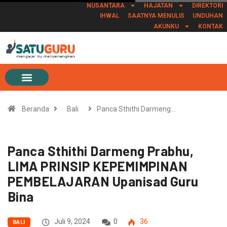
NUSANTARA
HAJATAN
DIREKTORI
IHWAL
SAATNYA MENULIS
UNDUHAN
AKUNKU
KONTAK
Beranda
Bali
Panca Sthithi Darmeng…
Panca Sthithi Darmeng Prabhu,
LIMA PRINSIP KEPEMIMPINAN
PEMBELAJARAN Upanisad Guru
Bina
Juli 9, 2024
0
36
BALI