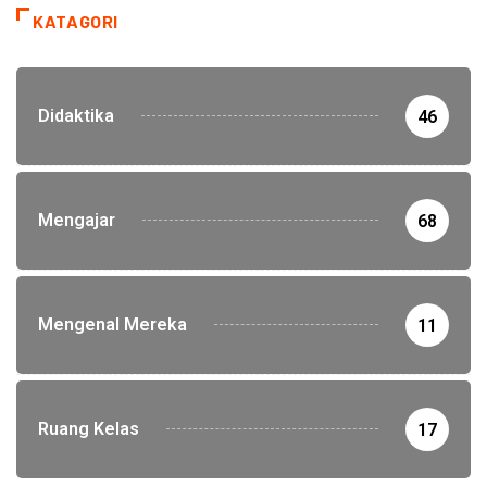
KATAGORI
Didaktika
46
Mengajar
68
Mengenal Mereka
11
Ruang Kelas
17