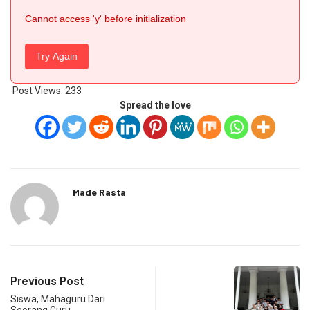
Cannot access 'y' before initialization
Try Again
Post Views:
233
Spread the love
Made Rasta
Previous Post
Siswa, Mahaguru Dari
Seorang Guru