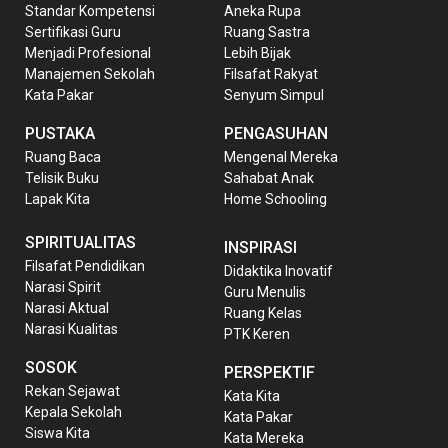
Standar Kompetensi
Aneka Rupa
Sertifikasi Guru
Ruang Sastra
Menjadi Profesional
Lebih Bijak
Manajemen Sekolah
Filsafat Rakyat
Kata Pakar
Senyum Simpul
PUSTAKA
PENGASUHAN
Ruang Baca
Mengenal Mereka
Telisik Buku
Sahabat Anak
Lapak Kita
Home Schooling
SPIRITUALITAS
INSPIRASI
Filsafat Pendidikan
Didaktika Inovatif
Narasi Spirit
Guru Menulis
Narasi Aktual
Ruang Kelas
Narasi Kualitas
PTK Keren
SOSOK
PERSPEKTIF
Rekan Sejawat
Kata Kita
Kepala Sekolah
Kata Pakar
Siswa Kita
Kata Mereka