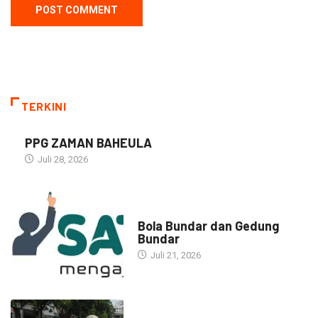
TERKINI
PPG ZAMAN BAHEULA
Juli 28, 2026
NARASI INSPIRASI
Bola Bundar dan Gedung
Bundar
Juli 21, 2026