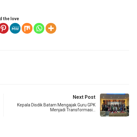
d the love
Next Post
Kepala Disdik Batam Mengajak Guru GPK
Menjadi Transformasi…