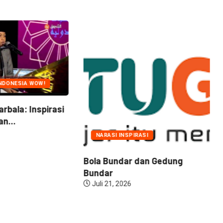
NDONESIA WOW!
arbala: Inspirasi
n...
NARASI INSPIRASI
Bola Bundar dan Gedung
Bundar
Juli 21, 2026