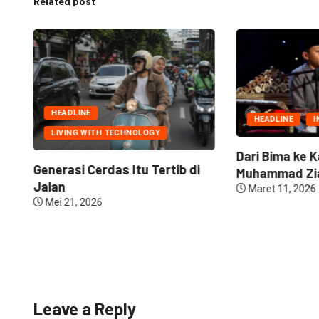
Related post
HEADLINE
HEADLINE
I
LIVING WITH TECHNOLOGY
Dari Bima ke K
Generasi Cerdas Itu Tertib di
Muhammad Zia
Jalan
Maret 11, 2026
Mei 21, 2026
Leave a Reply