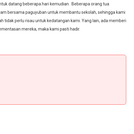
 untuk datang beberapa hari kemudian. Beberapa orang tua
gram bersama paguyuban untuk membantu sekolah, sehingga kami
 tidak perlu risau untuk kedatangan kami. Yang lain, ada memberi
 pementasan mereka, maka kami pasti hadir.