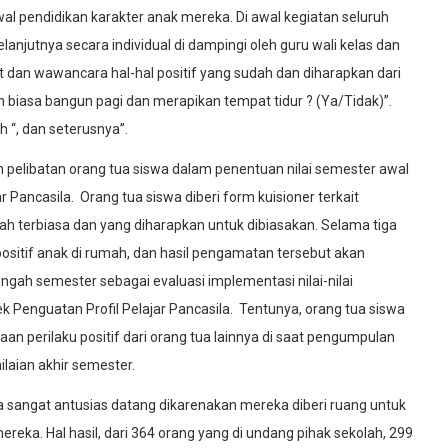
l pendidikan karakter anak mereka. Di awal kegiatan seluruh
lanjutnya secara individual di dampingi oleh guru wali kelas dan
t dan wawancara hal-hal positif yang sudah dan diharapkan dari
 biasa bangun pagi dan merapikan tempat tidur ? (Ya/Tidak)”.
 “, dan seterusnya”.
h pelibatan orang tua siswa dalam penentuan nilai semester awal
Pancasila. Orang tua siswa diberi form kuisioner terkait
udah terbiasa dan yang diharapkan untuk dibiasakan. Selama tiga
ositif anak di rumah, dan hasil pengamatan tersebut akan
engah semester sebagai evaluasi implementasi nilai-nilai
enguatan Profil Pelajar Pancasila. Tentunya, orang tua siswa
aan perilaku positif dari orang tua lainnya di saat pengumpulan
laian akhir semester.
a sangat antusias datang dikarenakan mereka diberi ruang untuk
ereka. Hal hasil, dari 364 orang yang di undang pihak sekolah, 299