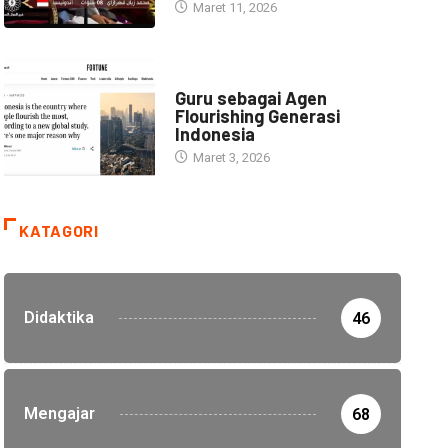
Maret 11, 2026
HEADLINE
Guru sebagai Agen
Flourishing Generasi
Indonesia
Maret 3, 2026
KATAGORI
Didaktika
46
Mengajar
68