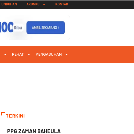
UNDUHAN
AKUNKU
KONTAK
I
REHAT
PENGASUHAN
TERKINI
PPG ZAMAN BAHEULA