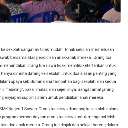
ke sekolah sangatlah tidak mudah. Pihak sekolah memerlukan
jawab bersama atas pendidikan anak-anak mereka. Orang tua
i menandakan orang tua siswa tidak memiliki ketertarikan untuk
 hanya diminta datang ke sekolah untuk dua alasan penting yang
 dalam upaya kebutuhan dana tambahan bagi sekolah, dan kedua
 “labeling”, nakal, malas, dan sejenisnya. Sangat amat jarang
 penyiapan suport sistem untuk pendidikan anak mereka.
i SMK Negeri 1 Sawan. Orang tua siswa diundang ke sekolah dalam
kan program pemberdayaan orang tua siswa untuk mengenal lebih
kotest dari anak mereka. Orang tua diajak dan belajar bareng dalam