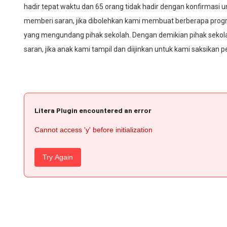
hadir tepat waktu dan 65 orang tidak hadir dengan konfirmasi
memberi saran, jika dibolehkan kami membuat berberapa pro
yang mengundang pihak sekolah. Dengan demikian pihak sekolah
saran, jika anak kami tampil dan diijinkan untuk kami saksikan
Litera Plugin encountered an error
Cannot access 'y' before initialization
Try Again