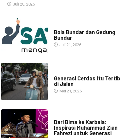
Juli 28, 2026
NARASI INSPIRASI
Bola Bundar dan Gedung
Bundar
Juli 21, 2026
HEADLINE
Generasi Cerdas Itu Tertib
di Jalan
Mei 21, 2026
HEADLINE
Dari Bima ke Karbala:
Inspirasi Muhammad Zian
Fahrezi untuk Generasi