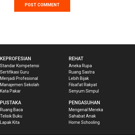
KEPROFESIAN
REHAT
Standar Kompetensi
Aneka Rupa
Sertifikasi Guru
Ruang Sastra
Menjadi Profesional
Lebih Bijak
Manajemen Sekolah
Filsafat Rakyat
Kata Pakar
Senyum Simpul
PUSTAKA
PENGASUHAN
Ruang Baca
Mengenal Mereka
Telisik Buku
Sahabat Anak
Lapak Kita
Home Schooling