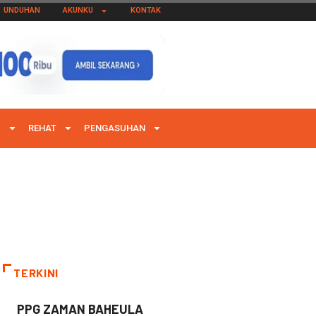
UNDUHAN
AKUNKU
KONTAK
I
REHAT
PENGASUHAN
TERKINI
PPG ZAMAN BAHEULA