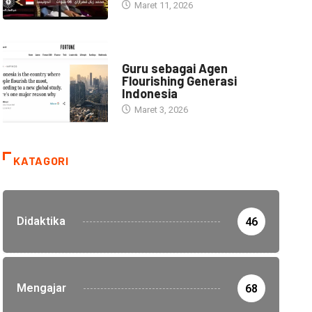
Maret 11, 2026
HEADLINE
Guru sebagai Agen
Flourishing Generasi
Indonesia
Maret 3, 2026
KATAGORI
Didaktika
46
Mengajar
68