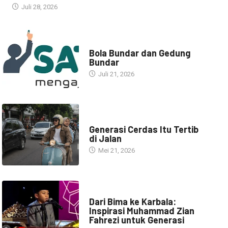
Juli 28, 2026
NARASI INSPIRASI
Bola Bundar dan Gedung
Bundar
Juli 21, 2026
HEADLINE
Generasi Cerdas Itu Tertib
di Jalan
Mei 21, 2026
HEADLINE
Dari Bima ke Karbala:
Inspirasi Muhammad Zian
Fahrezi untuk Generasi