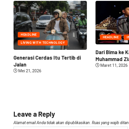
HEADLINE
HEADLINE
I
LIVING WITH TECHNOLOGY
Dari Bima ke K
Generasi Cerdas Itu Tertib di
Muhammad Zia
Jalan
Maret 11, 2026
Mei 21, 2026
Leave a Reply
Alamat email Anda tidak akan dipublikasikan.
Ruas yang wajib dita