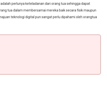
k adalah perlunya keteladanan dari orang tua sehingga dapat
n orang tua dalam membersamai mereka baik secara fisik maupun
ajuan teknologi digital pun sangat perlu dipahami oleh orangtua