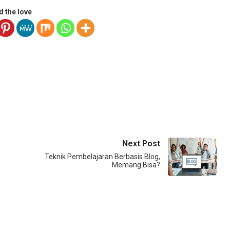
d the love
Next Post
Teknik Pembelajaran Berbasis Blog,
Memang Bisa?