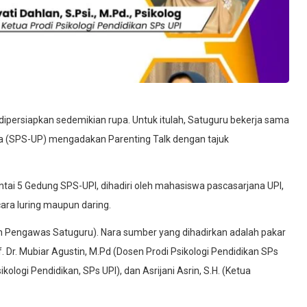
ipersiapkan sedemikian rupa. Untuk itulah, Satuguru bekerja sama
ia (SPS-UP) mengadakan Parenting Talk dengan tajuk
antai 5 Gedung SPS-UPI, dihadiri oleh mahasiswa pascasarjana UPI,
ra luring maupun daring.
wan Pengawas Satuguru). Nara sumber yang dihadirkan adalah pakar
rof. Dr. Mubiar Agustin, M.Pd (Dosen Prodi Psikologi Pendidikan SPs
sikologi Pendidikan, SPs UPI), dan Asrijani Asrin, S.H. (Ketua