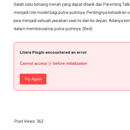
Salah satu benang merah yang dapat ditarik dari Parenting Tal
menjadi role model bagi putra-putrinya. Pentingnya kehadira
jiwa menjadi sebuah jawaban saat ini dan ke depan. Adanya kem
dalam membersamai putra-putrinya. (Red)
Litera Plugin encountered an error
Cannot access 'y' before initialization
Try Again
Post Views:
362