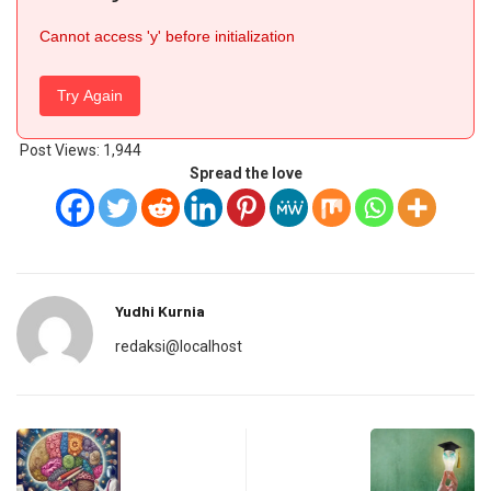
Cannot access 'y' before initialization
Try Again
Post Views:
1,944
Spread the love
Yudhi Kurnia
redaksi@localhost