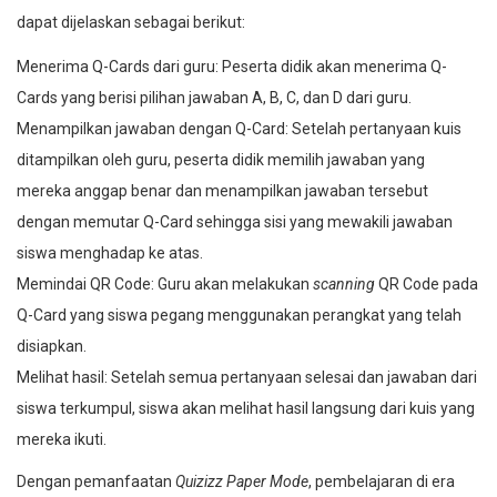
dapat dijelaskan sebagai berikut:
Menerima Q-Cards dari guru: Peserta didik akan menerima Q-
Cards yang berisi pilihan jawaban A, B, C, dan D dari guru.
Menampilkan jawaban dengan Q-Card: Setelah pertanyaan kuis
ditampilkan oleh guru, peserta didik memilih jawaban yang
mereka anggap benar dan menampilkan jawaban tersebut
dengan memutar Q-Card sehingga sisi yang mewakili jawaban
siswa menghadap ke atas.
Memindai QR Code: Guru akan melakukan
scanning
QR Code pada
Q-Card yang siswa pegang menggunakan perangkat yang telah
disiapkan.
Melihat hasil: Setelah semua pertanyaan selesai dan jawaban dari
siswa terkumpul, siswa akan melihat hasil langsung dari kuis yang
mereka ikuti.
Dengan pemanfaatan
Quizizz Paper Mode
, pembelajaran di era