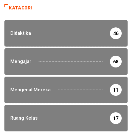
KATAGORI
Didaktika
46
Mengajar
68
Mengenal Mereka
11
Ruang Kelas
17