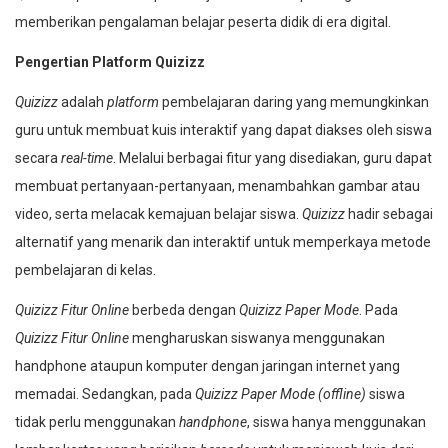
memberikan pengalaman belajar peserta didik di era digital.
Pengertian Platform Quizizz
Quizizz
adalah
platform
pembelajaran daring yang memungkinkan
guru untuk membuat kuis interaktif yang dapat diakses oleh siswa
secara
real-time
. Melalui berbagai fitur yang disediakan, guru dapat
membuat pertanyaan-pertanyaan, menambahkan gambar atau
video, serta melacak kemajuan belajar siswa.
Quizizz
hadir sebagai
alternatif yang menarik dan interaktif untuk memperkaya metode
pembelajaran di kelas.
Quizizz Fitur Online
berbeda dengan
Quizizz Paper Mode
. Pada
Quizizz Fitur Online
mengharuskan siswanya menggunakan
handphone ataupun komputer dengan jaringan internet yang
memadai. Sedangkan, pada
Quizizz Paper Mode (offline)
siswa
tidak perlu menggunakan
handphone
, siswa hanya menggunakan