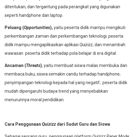
ditentukan; dan tergantung pada perangkat yang digunakan
seperti handphone dan laptop.
Peluang (
Opportunities
),
yaitu peserta didik mampu mengikuti
perkembangan zaman dan perkembangan teknologi; peserta
didik mampu mengaplikasikan aplikasi
Quizizz
, dan menambah
wawasan peserta didik terhadap pola belajar di era digital.
Ancaman (
Threats
)
, yaitu membuat siswa malas membuka dan
membaca buku; siswa semakin candu terhadap handphone;
penyimpangan teknologi kepada hal yang negatif; peserta didik
mudah dipengaruhi budaya trend yang menyebabkan
menurunnya moral pendidikan.
Cara Penggunaan
Quizizz
dari Sudut Guru dan Siswa
Sebagai seorang guru, penggunaan platform
Quizizz Paper Mode