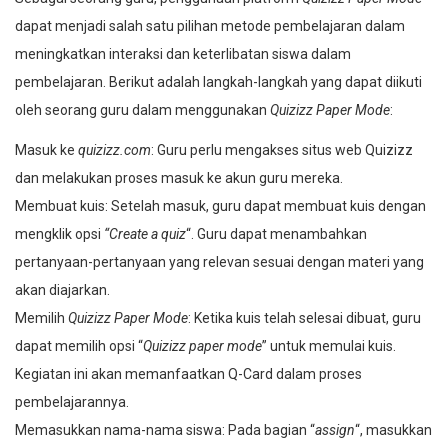
dapat menjadi salah satu pilihan metode pembelajaran dalam
meningkatkan interaksi dan keterlibatan siswa dalam
pembelajaran. Berikut adalah langkah-langkah yang dapat diikuti
oleh seorang guru dalam menggunakan
Quizizz Paper Mode
:
Masuk ke
quizizz.com
: Guru perlu mengakses situs web Quizizz
dan melakukan proses masuk ke akun guru mereka.
Membuat kuis: Setelah masuk, guru dapat membuat kuis dengan
mengklik opsi
“Create a quiz
“. Guru dapat menambahkan
pertanyaan-pertanyaan yang relevan sesuai dengan materi yang
akan diajarkan.
Memilih
Quizizz Paper Mode
: Ketika kuis telah selesai dibuat, guru
dapat memilih opsi “
Quizizz paper mode
” untuk memulai kuis.
Kegiatan ini akan memanfaatkan Q-Card dalam proses
pembelajarannya.
Memasukkan nama-nama siswa: Pada bagian “
assign
“, masukkan