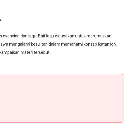
a
n nyanyian dan lagu. Bait lagu digunakan untuk merumuskan
siswa mengalami kesulitan dalam memahami konsep ikatan ion
ampaikan materi tersebut.