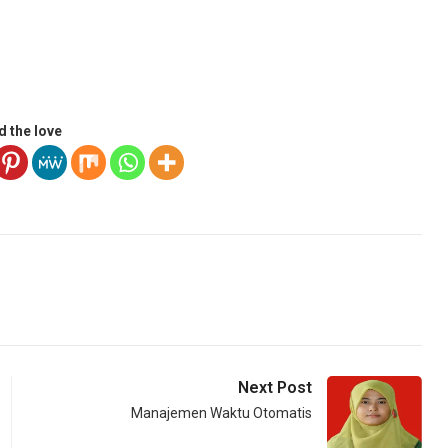
d the love
Next Post
Manajemen Waktu Otomatis