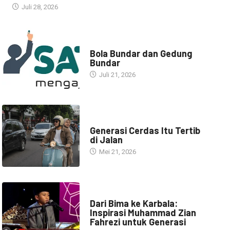
Juli 28, 2026
NARASI INSPIRASI
Bola Bundar dan Gedung
Bundar
Juli 21, 2026
HEADLINE
Generasi Cerdas Itu Tertib
di Jalan
Mei 21, 2026
HEADLINE
Dari Bima ke Karbala:
Inspirasi Muhammad Zian
Fahrezi untuk Generasi