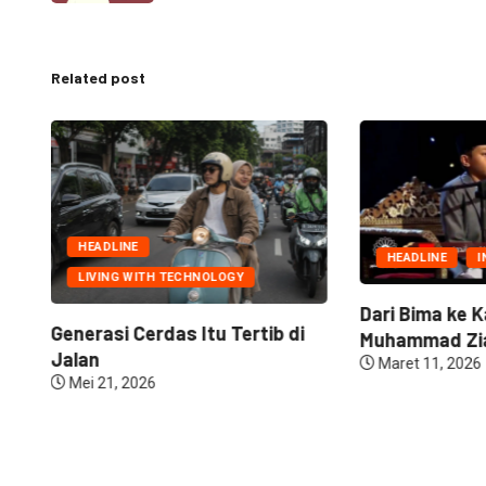
Related post
HEADLINE
HEADLINE
I
LIVING WITH TECHNOLOGY
Dari Bima ke K
Generasi Cerdas Itu Tertib di
Muhammad Zia
Jalan
Maret 11, 2026
Mei 21, 2026