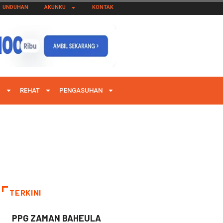
UNDUHAN
AKUNKU
KONTAK
I
REHAT
PENGASUHAN
TERKINI
PPG ZAMAN BAHEULA