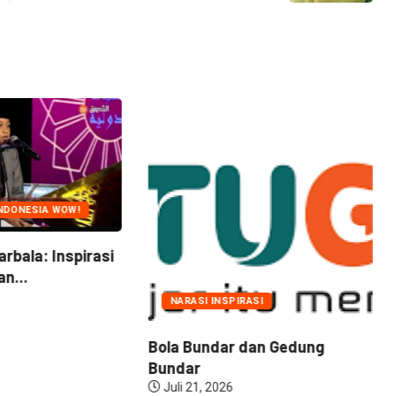
NDONESIA WOW!
arbala: Inspirasi
n...
NARASI INSPIRASI
Bola Bundar dan Gedung
Bundar
Juli 21, 2026