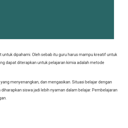
it untuk dipahami. Oleh sebab itu guru harus mampu kreatif untuk
ang dapat diterapkan untuk pelajaran kimia adalah metode
 yang menyenangkan, dan mengasikan. Situasi belajar dengan
diharapkan siswa jadi lebih nyaman dalam belajar. Pembelajaran
gan.