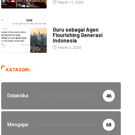
Maret 11, 2026
HEADLINE
Guru sebagai Agen
Flourishing Generasi
Indonesia
Maret 3, 2026
KATAGORI
Didaktika
46
Mengajar
68