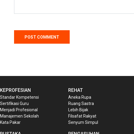
KEPROFESIAN
REHAT
Standar Kompetensi
Aneka Rupa
Sertifikasi Guru
Ruang Sastra
Menjadi Profesional
Lebih Bijak
Manajemen Sekolah
Filsafat Rakyat
Kata Pakar
Senyum Simpul
PUSTAKA
PENGASUHAN