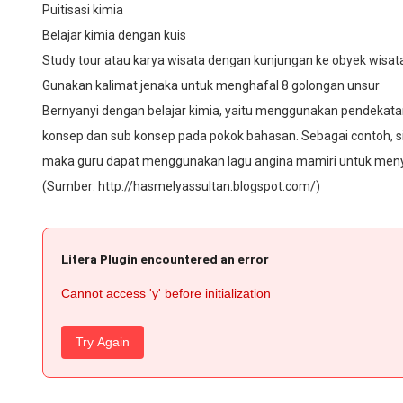
Puitisasi kimia
Belajar kimia dengan kuis
Study tour atau karya wisata dengan kunjungan ke obyek wisat
Gunakan kalimat jenaka untuk menghafal 8 golongan unsur
Bernyanyi dengan belajar kimia, yaitu menggunakan pendekata
konsep dan sub konsep pada pokok bahasan. Sebagai contoh, 
maka guru dapat menggunakan lagu angina mamiri untuk meny
(Sumber: http://hasmelyassultan.blogspot.com/)
Litera Plugin encountered an error
Cannot access 'y' before initialization
Try Again